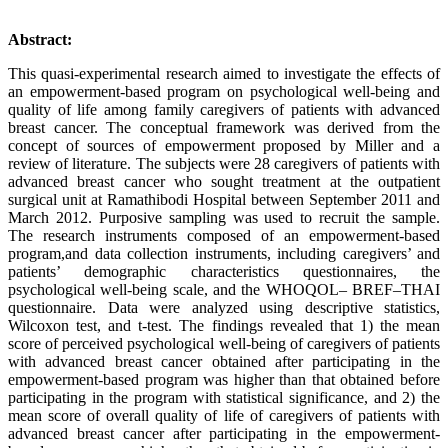
Abstract:
This quasi-experimental research aimed to investigate the effects of
an empowerment-based program on psychological well-being and
quality of life among family caregivers of patients with advanced
breast cancer. The conceptual framework was derived from the
concept of sources of empowerment proposed by Miller and a
review of literature. The subjects were 28 caregivers of patients with
advanced breast cancer who sought treatment at the outpatient
surgical unit at Ramathibodi Hospital between September 2011 and
March 2012. Purposive sampling was used to recruit the sample.
The research instruments composed of an empowerment-based
program,and data collection instruments, including caregivers’ and
patients’ demographic characteristics questionnaires, the
psychological well-being scale, and the WHOQOL– BREF–THAI
questionnaire. Data were analyzed using descriptive statistics,
Wilcoxon test, and t-test. The findings revealed that 1) the mean
score of perceived psychological well-being of caregivers of patients
with advanced breast cancer obtained after participating in the
empowerment-based program was higher than that obtained before
participating in the program with statistical significance, and 2) the
mean score of overall quality of life of caregivers of patients with
advanced breast cancer after participating in the empowerment-