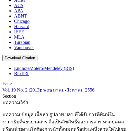
ACM
ACS
APA
ABNT
Chicago
Harvard
IEEE
MLA
Turabian
Vancouver
Download Citation
Endnote/Zotero/Mendeley (RIS)
BibTeX
Issue
Vol. 19 No. 2 (2013): พฤษภาคม-สิงหาคม 2556
Section
บทความวิจัย
บทความ ข้อมูล เนื้อหา รูปภาพ ฯลฯ ที่ได้รับการตีพิมพ์ใน
รามาธิบดีพยาบาลสาร ถือเป็นลิขสิทธิ์ของวารสาร หากบุคคล
หรือหน่วยงานใดต้องการนำทั้งหมดหรือส่วนหนึ่งส่วนใดไปเผย