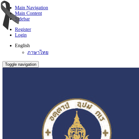
Main Navigation
Main Content
Sidebar
Register
Login
English
ภาษาไทย
Toggle navigation