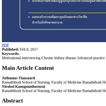
PDF
Published:
Feb 8, 2017
Keywords:
Motivational interviewing Chronic kidney disease Advanced practice nu
Main Article Content
Juthamas Tiansaard
Ramathibodi School of Nursing, Faculty of Medicine Ramathibodi Ho
Nirobol Kanogsunthornrat
Ramathibodi School of Nursing, Faculty of Medicine Ramathibodi Ho
Abstract