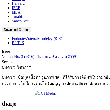
Harvard
IEEE
MLA
Turabian
Vancouver
Download Citation
Endnote/Zotero/Mendeley (RIS)
BibTeX
Issue
Vol. 22 No. 3 (2016): กันยายน-ธันวาคม 2559
Section
บทความวิชาการ
บทความ ข้อมูล เนื้อหา รูปภาพ ฯลฯ ที่ได้รับการตีพิมพ์ในรามา
กระทำการใด ใด จะต้องได้รับอนุญาตเป็นลายลักษณ์อักษรจากรา
thaijo