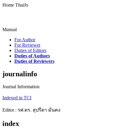
Home ThaiJo
Manual
For Author
For Reviewer
Duties of Editors
Duties of Authors
Duties of Reviewers
journalinfo
Journal Information
Indexed in TCI
Editor : รศ.ดร. สุปรีดา มั่นคง
index