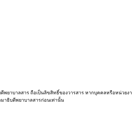
ธิบดีพยาบาลสาร ถือเป็นลิขสิทธิ์ของวารสาร หากบุคคลหรือหน่วยงา
มาธิบดีพยาบาลสารก่อนเท่านั้น