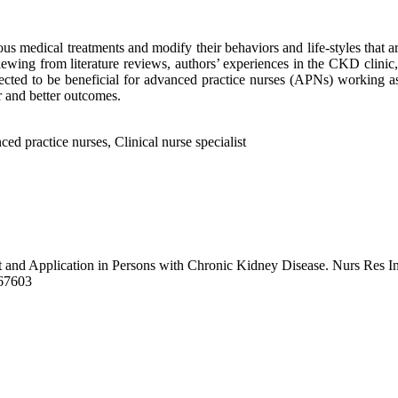
 medical treatments and modify their behaviors and life-styles that a
viewing from literature reviews, authors’ experiences in the CKD clinic
pected to be beneficial for advanced practice nurses (APNs) working as
 and better outcomes.
d practice nurses, Clinical nurse specialist
 and Application in Persons with Chronic Kidney Disease. Nurs Res Inn
/67603