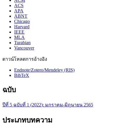
ACM
ACS
APA
ABNT
Chicago
Harvard
IEEE
MLA
Turabian
Vancouver
ดาวน์โหลดการอ้างอิง
Endnote/Zotero/Mendeley (RIS)
BibTeX
ฉบับ
ปีที่ 5 ฉบับที่ 1 (2022): มกราคม-มิถุนายน 2565
ประเภทบทความ