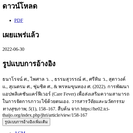
ดาวน์โหลด
PDF
เผยแพร่แล้ว
2022-06-30
รูปแบบการอ้างอิง
ธนาโรจน์ ศ., ไพศาล ว. ., ธรรมสุวรรณ์ ศ., ศรีทิม ว., สุตาวงค์
แ., สุเนตรม ศ., ชุ่มชิต ศ., & พรหมขุนทอง ศ. (2022). การพัฒนา
แอปพลิเคชันแคร์ฟีเวอร์ (Care Fever) เพื่อส่งเสริมความสามารถ
ในการจัดการภาวะไข้ด้วยตนเอง.
วารสารวิจัยและนวัตกรรม
ทางสุขภาพ
,
5
(1), 158–167. สืบค้น จาก https://he02.tci-
thaijo.org/index.php/jhri/article/view/158-167
รูปแบบการอ้างอิงเพิ่มเติม