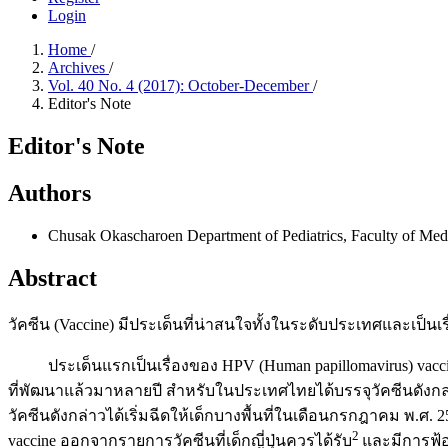
Login
Home
/
Archives
/
Vol. 40 No. 4 (2017): October-December
/
Editor's Note
Editor's Note
Authors
Chusak Okascharoen
Department of Pediatrics, Faculty of Me
Abstract
วัคซีน (Vaccine) มีประเด็นที่น่าสนใจทั้งในระดับประเทศและเป็นเรื
ประเด็นแรกเป็นเรื่องของ HPV (Human papillomavirus) vaccine ใ
ที่พัฒนาแล้วมาหลายปี สำหรับในประเทศไทยได้บรรจุวัคซีนดังกล่
วัคซีนดังกล่าวได้เริ่มฉีดให้เด็กบางพื้นที่ในเดือนกรกฎาคม พ.ศ. 2
2
vaccine ออกจากรายการวัคซีนที่เด็กญี่ปุ่นควรได้รับ
และมีการฟ้อง