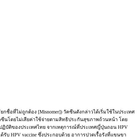
่อที่ไม่ถูกต้อง [Misnomer]) วัคซีนดังกล่าวได้เริ่มใช้ในประเทศ
คซีนโดยไม่เสียค่าใช้จ่ายตามสิทธิประกันสุขภาพถ้วนหน้า โดย
งปฏิบัติของประเทศไทย จากเหตุการณ์ที่ประเทศญี่ปุ่นถอน HPV
้รับ HPV vaccine ซึ่งประกอบด้วย อาการปวดเรื้อรังที่แขนขา