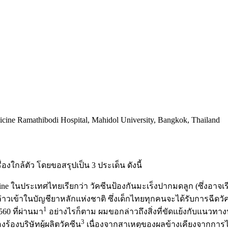
dicine Ramathibodi Hospital, Mahidol University, Bangkok, Thailand
่องใกล้ตัว โดยขอสรุปเป็น 3 ประเด็น ดังนี้
นประเทศไทยเรียกว่า วัคซีนป้องกันมะเร็งปากมดลูก (ซึ่งอาจเรียกชื
าวเข้าในบัญชียาหลักแห่งชาติ ซึ่งเด็กไทยทุกคนจะได้รับการฉีดวั
1
560 ที่ผ่านมา
อย่างไรก็ตาม ผมขอกล่าวถึงสิ่งที่ขัดแย้งกับแนวทา
3
ร้องบริษัทผู้ผลิตวัคซีน
เนื่องจากสาเหตุของผลข้างเคียงจากการได