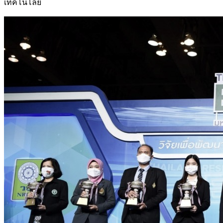
เทคโนโลยี