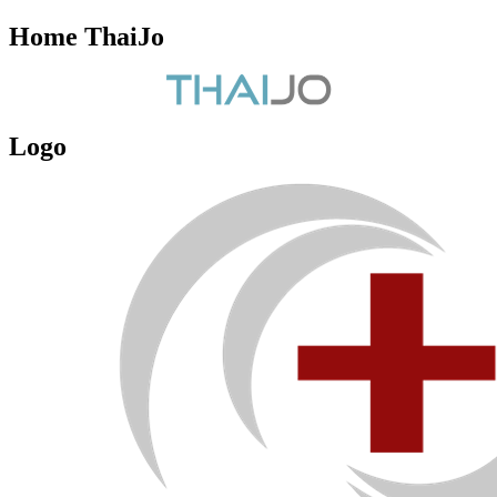
Home ThaiJo
Logo