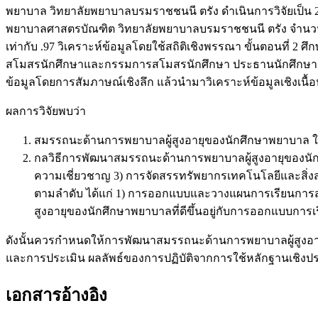
พยาบาล วิทยาลัยพยาบาลบรมราชชนนี ตรัง ดำเนินการวิจัยเป็น 2
พยาบาลศาสตรบัณฑิต วิทยาลัยพยาบาลบรมราชชนนี ตรัง จำนวน 3
เท่ากับ .97 วิเคราะห์ข้อมูลโดยใช้สถิติเชิงพรรณา ขั้นตอนที่ 
สโมสรนักศึกษาและกรรมการสโมสรนักศึกษา ประธานนักศึกษาแต่ละช
ข้อมูลโดยการสัมภาษณ์เชิงลึก แล้วนำมาวิเคราะห์ข้อมูลเชิงเนื้
ผลการวิจัยพบว่า
สมรรถนะด้านการพยาบาลผู้สูงอายุของนักศึกษาพยาบาล ใ
กลวิธีการพัฒนาสมรรถนะด้านการพยาบาลผู้สูงอายุของนั
ความเชี่ยวชาญ 3) การจัดสรรทรัพยากรเทคโนโลยีและสิ่ง
ตามลำดับ ได้แก่ 1) การออกแบบและวางแผนการเรียนการสอ
สูงอายุของนักศึกษาพยาบาลที่ดีขึ้นอยู่กับการออกแบบกา
ดังนั้นควรกำหนดให้การพัฒนาสมรรถนะด้านการพยาบาลผู้สูงอาย
และการประเมิน ผลลัพธ์ของการปฏิบัติจากการใช้หลักฐานเชิงประจักษ
เอกสารอ้างอิง