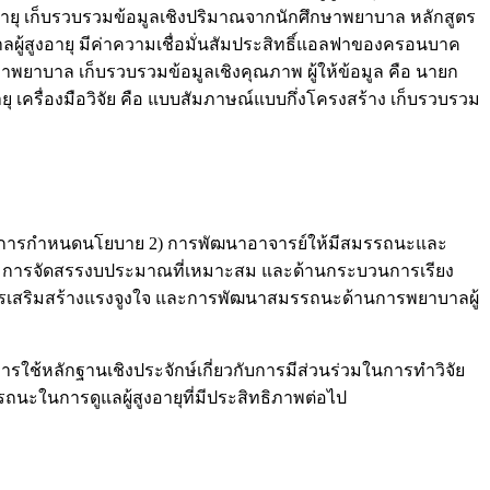
งอายุ เก็บรวบรวมข้อมูลเชิงปริมาณจากนักศึกษาพยาบาล หลักสูตร
้สูงอายุ มีค่าความเชื่อมั่นสัมประสิทธิ์แอลฟาของครอนบาค
ษาพยาบาล เก็บรวบรวมข้อมูลเชิงคุณภาพ ผู้ให้ข้อมูล คือ นายก
เครื่องมือวิจัย คือ แบบสัมภาษณ์แบบกึ่งโครงสร้าง เก็บรวบรวม
1) การกำหนดนโยบาย 2) การพัฒนาอาจารย์ให้มีสมรรถนะและ
 5) การจัดสรรงบประมาณที่เหมาะสม และด้านกระบวนการเรียง
การเสริมสร้างแรงจูงใจ และการพัฒนาสมรรถนะด้านการพยาบาลผู้
้หลักฐานเชิงประจักษ์เกี่ยวกับการมีส่วนร่วมในการทำวิจัย
รรถนะในการดูแลผู้สูงอายุที่มีประสิทธิภาพต่อไป