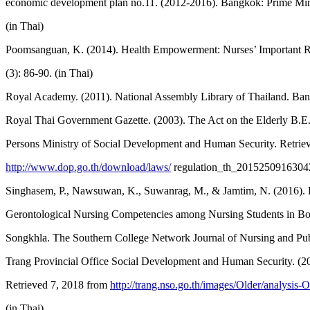
economic development plan no.11. (2012-2016). Bangkok: Prime Mini
(in Thai)
Poomsanguan, K. (2014). Health Empowerment: Nurses’ Important Ro
(3): 86-90. (in Thai)
Royal Academy. (2011). National Assembly Library of Thailand. Bang
Royal Thai Government Gazette. (2003). The Act on the Elderly B.E
Persons Ministry of Social Development and Human Security. Retrie
http://www.dop.go.th/download/laws/
regulation_th_20152509163042_
Singhasem, P., Nawsuwan, K., Suwanrag, M., & Jamtim, N. (2016). D
Gerontological Nursing Competencies among Nursing Students in Bo
Songkhla. The Southern College Network Journal of Nursing and Publi
Trang Provincial Office Social Development and Human Security. (20
Retrieved 7, 2018 from
http://trang.nso.go.th/images/Older/analysis-
(in Thai)