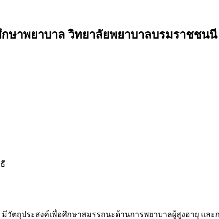
ศึกษาพยาบาล วิทยาลัยพยาบาลบรมราชชนนี 
ธี
thods) มีวัตถุประสงค์เพื่อศึกษาสมรรถนะด้านการพยาบาลผู้สูงอายุ