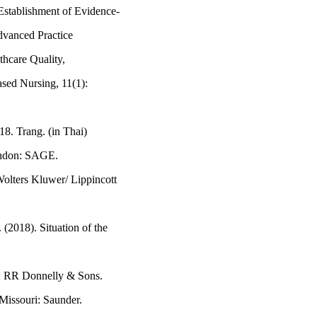
 Establishment of Evidence-
dvanced Practice
thcare Quality,
sed Nursing, 11(1):
8. Trang. (in Thai)
London: SAGE.
Wolters Kluwer/ Lippincott
(2018). Situation of the
k: RR Donnelly & Sons.
 Missouri: Saunder.