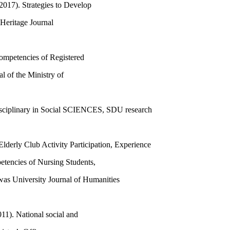
17). Strategies to Develop
Heritage Journal
ompetencies of Registered
l of the Ministry of
disciplinary in Social SCIENCES, SDU research
lderly Club Activity Participation, Experience
petencies of Nursing Students,
as University Journal of Humanities
11). National social and