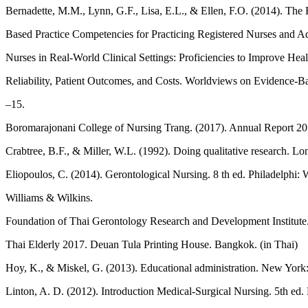
Bernadette, M.M., Lynn, G.F., Lisa, E.L., & Ellen, F.O. (2014). The
Based Practice Competencies for Practicing Registered Nurses and A
Nurses in Real-World Clinical Settings: Proficiencies to Improve Heal
Reliability, Patient Outcomes, and Costs. Worldviews on Evidence-Ba
–15.
Boromarajonani College of Nursing Trang. (2017). Annual Report 201
Crabtree, B.F., & Miller, W.L. (1992). Doing qualitative research. 
Eliopoulos, C. (2014). Gerontological Nursing. 8 th ed. Philadelphi: 
Williams & Wilkins.
Foundation of Thai Gerontology Research and Development Institute. 
Thai Elderly 2017. Deuan Tula Printing House. Bangkok. (in Thai)
Hoy, K., & Miskel, G. (2013). Educational administration. New Yor
Linton, A. D. (2012). Introduction Medical-Surgical Nursing. 5th ed.