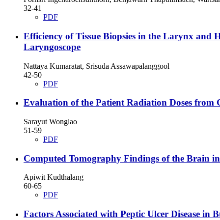
32-41
PDF
Efficiency of Tissue Biopsies in the Larynx an
Laryngoscope
Nattaya Kumaratat, Srisuda Assawapalanggool
42-50
PDF
Evaluation of the Patient Radiation Doses from
Sarayut Wonglao
51-59
PDF
Computed Tomography Findings of the Brain in 
Apiwit Kudthalang
60-65
PDF
Factors Associated with Peptic Ulcer Disease in 