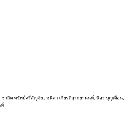
, ชวลิต ทรัพย์ศรีสัญจัย , ชนิศา เกียรติสุระยานนท์, นิอร บุญเผื่อน,
ท์