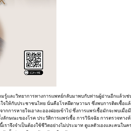
วามรู้และวิทยาการทางการแพทย์กลับมาพบกับท่านผู้อ่านอีกแล้วเ
ลใจให้กับประชาชนไทย นั่นคือโรคฝีดาษวานร ซึ่งพบการติดเชื้อแล้
จากการหายใจเอาละอองฝอยเข้าไป ซึ่งการแพร่เชื้อมักจะพบเมื่อม
น ทั้งลักษณะของโรค ประวัติการแพร่เชื้อ การวินิจฉัย การตรวจท
หตุนี้เราจึงจำเป็นต้องใช้ชีวิตอย่างไม่ประมาท ดูแลตัวเองและคนใ