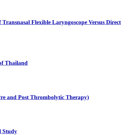
 Transnasal Flexible Laryngoscope Versus Direct
of Thailand
Pre and Post Thrombolytic Therapy)
l Study