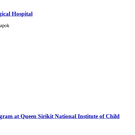
ical Hospital
mapok
ram at Queen Sirikit National Institute of Child