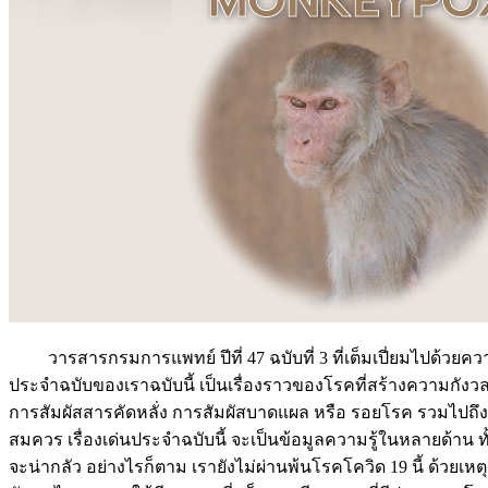
วารสารกรมการแพทย์ ปีที่ 47 ฉบับที่ 3 ที่เต็มเปี่ยมไปด้วยค
ประจำฉบับของเราฉบับนี้ เป็นเรื่องราวของโรคที่สร้างความกังว
การสัมผัสสารคัดหลั่ง การสัมผัสบาดแผล หรือ รอยโรค รวมไปถึง
สมควร เรื่องเด่นประจำฉบับนี้ จะเป็นข้อมูลความรู้ในหลายด้า
จะน่ากลัว อย่างไรก็ตาม เรายังไม่ผ่านพ้นโรคโควิด 19 นี้ ด้วยเ