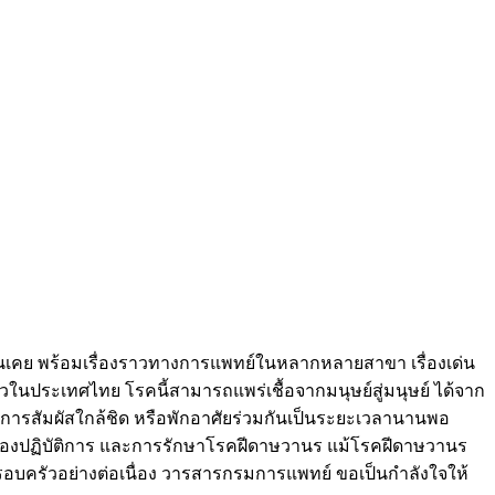
ช่นเคย พร้อมเรื่องราวทางการแพทย์ในหลากหลายสาขา เรื่องเด่น
วในประเทศไทย โรคนี้สามารถแพร่เชื้อจากมนุษย์สู่มนุษย์ ได้จาก
ีการสัมผัสใกล้ชิด หรือพักอาศัยร่วมกันเป็นระยะเวลานานพอ
างห้องปฏิบัติการ และการรักษาโรคฝีดาษวานร แม้โรคฝีดาษวานร
นครอบครัวอย่างต่อเนื่อง วารสารกรมการแพทย์ ขอเป็นกำลังใจให้