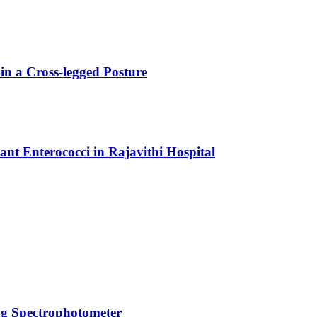
 in a Cross-legged Posture
nt Enterococci in Rajavithi Hospital
ing Spectrophotometer