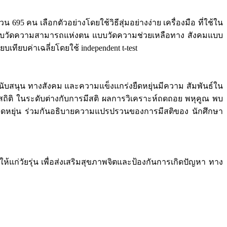
5 คน เลือกตัวอย่างโดยใช้วิธีสุ่มอย่างง่าย เครื่องมือ ที่ใช้ใน
 แบบวัดความสามารถแห่งตน แบบวัดความช่วยเหลือทาง สังคมแบบ
ทียบค่าเฉลี่ยโดยใช้ independent t-test
ับสนุน ทางสังคม และความแข็งแกร่งยืดหยุ่นมีความ สัมพันธ์ใน
ิติ ในระดับต่างกับการมีสติ ผลการวิเคราะห์ถดถอย พหุคูณ พบ
ืดหยุ่น ร่วมกันอธิบายความแปรปรวนของการมีสติของ นักศึกษา
แก่วัยรุ่น เพื่อส่งเสริมสุขภาพจิตและป้องกันการเกิดปัญหา ทาง