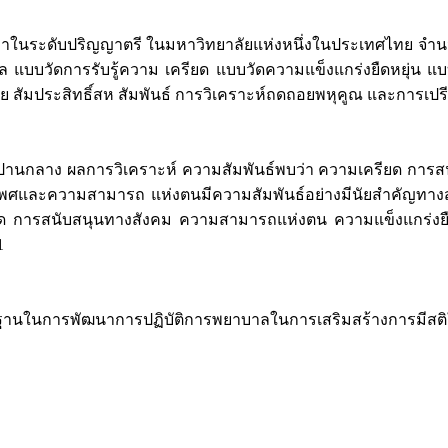
กษาในระดับปริญญาตรี ในมหาวิทยาลัยแห่งหนึ่งในประเทศไทย จำนวน 69
 แบบวัดการรับรู้ความ เครียด แบบวัดความแข็งแกร่งยืดหยุ่น
ย สัมประสิทธิ์สห สัมพันธ์ การวิเคราะห์ถดถอยพหุคูณ และการเปรียบเ
บปานกลาง ผลการวิเคราะห์ ความสัมพันธ์พบว่า ความเครียด การสน
าเพศและความสามารถ แห่งตนมีความสัมพันธ์อย่างมีนัยสำคัญทางสถ
ยด การสนับสนุนทางสังคม ความสามารถแห่งตน ความแข็งแกร่งย
1
้นฐานในการพัฒนาการปฏิบัติการพยาบาลในการเสริมสร้างการมีสติให้