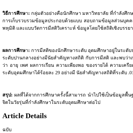
วิธีก
า
รศึกษ
า
:
กลุ่มตัวอย่างคือนักศึกษา มหาวิทยาลัย ที่กำลังศึ
การเก็บรวบรวมข้อมูลประกอบด้วยแบบ สอบถามข้อมูลส่วนบุคคล
พหุมิติ และแบบวัดการมีสติวิเคราะห์ ข้อมูลโดยใช้สถิติเชิงบรรยา
ผลก
า
รศึกษ
า
:
การมีสติของนักศึกษาระดับ อุดมศึกษาอยู่ในระดั
ระดับปานกลางอย่างมีนัยสำคัญทางสถิติ กับการมีสติ และพบว่
ว่า อายุ เพศ ผลการเรียน ความเพียงพอ ของรายได้ ความเครี
ระดับอุดมศึกษาได้ร้อยละ 29 อย่างมี นัยสำคัญทางสถิติที่ระดับ .0
สรุป
:
ผลที่ได้จากการศึกษาครั้งนี้สามารถ นำไปใช้เป็นข้อมูลพื
จิตในวัยรุ่นที่กำลังศึกษาในระดับอุดมศึกษาต่อไป
Article Details
ฉบับ