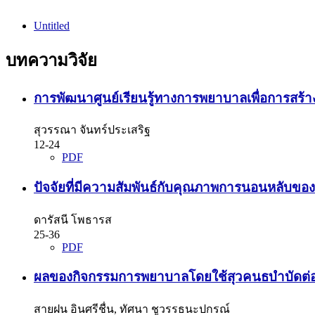
Untitled
บทความวิจัย
การพัฒนาศูนย์เรียนรู้ทางการพยาบาลเพื่อการสร้า
สุวรรณา จันทร์ประเสริฐ
12-24
PDF
ปัจจัยที่มีความสัมพันธ์กับคุณภาพการนอนหลับขอ
ดารัสนี โพธารส
25-36
PDF
ผลของกิจกรรมการพยาบาลโดยใช้สุวคนธบำบัดต่อคุ
สายฝน อินศรีชื่น, ทัศนา ชูวรรธนะปกรณ์