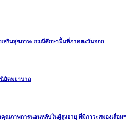
งเสริมสุขภาพ: กรณีศึกษาพื้นที่ภาคตะวันออก
งนิสิตพยาบาล
ณภาพการนอนหลับในผู้สูงอายุ ที่มีภาวะสมองเสื่อม*