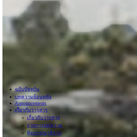
ฉบับปัจจุบัน
บทความย้อนหลัง
Announcements
เกี่ยวกับวารสาร
เกี่ยวกับวารสาร
รายการบทความ
ทีมบรรณาธิการ