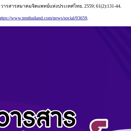
สั้น. วารสารสมาคมจิตแพทย์แห่งประเทศไทย. 2559; 61(2):131-44.
https://www.tnnthailand.com/news/social/93659
.