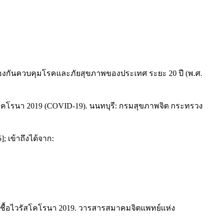
องกันควบคุมโรคและภัยสุขภาพของประเทศ ระยะ 20 ปี (พ.ศ.
สโคโรนา 2019 (COVID-19). นนทบุรี: กรมสุขภาพจิต กระทรวง
; เข้าถึงได้จาก:
ดเชื้อไวรัสโคโรนา 2019. วารสารสมาคมจิตแพทย์แห่ง