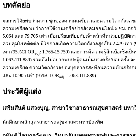
บทคัดย่อ
ผลการวิจัยพบว่าความชุกของความเครียด และความวิตกกังวลของเจ้า
ความเครียด พบว่าการใช้งานเครือข่ายสังคมออนไลน์ 6 ชม. ต่อวันขึ
5.064 และ 79.705 เท่า เมื่อเปรียบเทียบกับเจ้าหน้าที่หน่วยปฏิบัต
ควบคุมโรคติดต่อ มีโอกาสเกิดความวิตกกังวลสูงเป็น 2.479 เท่า
เท่า (95%CI OR
: 1.765-15.759) และการมีความรู้สึกเบื่อเซ็งเป
adj
1.063-111.889) รวมถึงไม่อยากพบปะผู้คนเป็นบางครั้ง/บ่อยครั้ง 
ความเครียด ความวิตกกังวลของบุคลากรสะท้อนความเป็นจริงตลอด
และ 10.905 เท่า (95%CI OR
: 1.063-111.889)
adj
ประวัติผู้แต่ง
เสริมสันต์ แสวงบุญ,
สาขาวิชาสาธารณสุขศาสตร์ มหาวิ
นักศึกษาหลักสูตรสาธารณสุขศาสตรมหาบัณฑิต
อนันต์ ไชยกุลวัฒนา,
วิทยาลัยแพทยศาสตร์และการสาธ