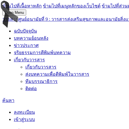
ข้ามไปที่เนื้อหาหลัก
ข้ามไปที่เมนูหลักของเว็บไซต์
ข้ามไปที่ส่วน
Open Menu
วารสารศูนย์อนามัยที่ 9 : วารสารส่งเสริมสุขภาพและอนามัยสิ่ง
ฉบับปัจจุบัน
บทความย้อนหลัง
ข่าวประกาศ
จริยธรรมการตีพิมพ์บทความ
เกี่ยวกับวารสาร
เกี่ยวกับวารสาร
ส่งบทความเพื่อตีพิมพ์ในวารสาร
ทีมบรรณาธิการ
ติดต่อ
ค้นหา
ลงทะเบียน
เข้าสู่ระบบ