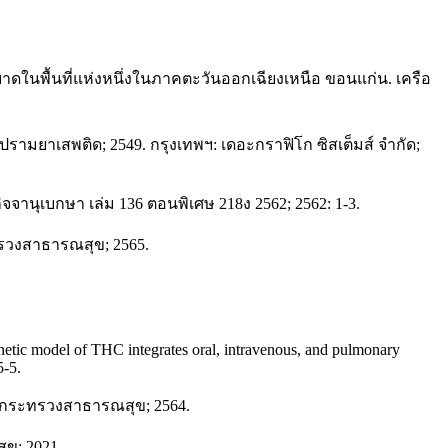
ในพื้นที่แห่งหนึ่งในภาคตะวันออกเฉียงเหนือ ขอนแก่น. เครือ
มยาเสพติด; 2549. กรุงเทพฯ: เดอะกราฟิโก ซิสเต็มส์ จำกัด;
านุเบกษา เล่ม 136 ตอนพิเศษ 218ง 2562; 2562: 1-3.
รวงสาธารณสุข; 2565.
ic model of THC integrates oral, intravenous, and pulmonary
5-5.
กระทรวงสาธารณสุข; 2564.
ข; 2021.