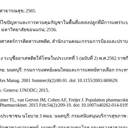
สาธารณสุข; 2565.
ขปัญหาและการควบคุมกัญชาในพื้นที่แหล่งปลูกที่มีการแพร่ระบาด
 มหาวิทยาลัยขอนแก่น; 2556.
เวชศาสตร์การติดสารเสพติด. สำนักงานคณะกรรมการป้องและปราบปรา
ื่อยาเสพติดให้โทษในประเภทที่ 5 (ฉบับที่ 2) พ.ศ.2562.ราชกิจจ
นไทย. นนทบุรี: กรมการแพทย์แผนไทยและการแพทย์ทางเลือก กระท
ain Res Manag. 2001 Summer;6(2):80-91. doi: 10.1155/2001/469629.
iew. Geneva: UNODC; 2015.
r TL, van Gerven JM, Cohen AF, Freijer J. Population pharmacokinet
in Pharmacokinet. 2015 Feb;54(2):209-19. doi: 10.1007/s40262-014-019
ระชาชน นโยบาย 3 หมอ. นนทบุรี: กรมสนับสนุนบริการสุขภาพ 
ละกัญชาทางการแพทย์. นนทบุรี: กรมควบคุมโรค กระทรวงสาธารณสุ