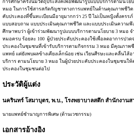
การศึกษาครั้งนี้มีวัตถุประสงค์เพื่อพัฒนารูปแบบบริการตา
หมอ ในการใช้สารสกัดกัญชาทางการแพทย์ในด้านคุณภาพชีวิต ผลข
คับประคองที่ขึ้นทะเบียนมีอายุมากกว่า 25 ปี ไม่เป็นหญิงตั้งคร
แบบสอบถาม แบบประเมินคุณภาพชีวิต และแบบประเมินความพึงพอใจ
ศึกษาพบว่า ผู้เข้าร่วมพัฒนารูปแบบบริการตามนโยบาย 3 หมอ จ
หมอครบ ร้อยละ 100 ผู้ป่วยประคับประคองใช้เพื่อลดอาการปวดจ
ประคองในชุมชนที่เข้ารับบริการตามกิจกรรม 3 หมอ มีคุณภาพชี
แพทย์ แต่ยังพบผลข้างเคียงเล็กน้อย เช่น เวียนศีรษะและคลื่น
บริการ ตามนโยบาย 3 หมอ ในผู้ป่วยประคับประคองในชุมชนให้ครอบ
ประคองในชุมชนต่อไป
ประวัติผู้แต่ง
นครินทร์ โสมาบุตร, พ.บ.,
โรงพยาบาลสตึก สำนักงานสาธ
นายแพทย์ชำนาญการพิเศษ (ด้านเวชกรรม)
เอกสารอ้างอิง