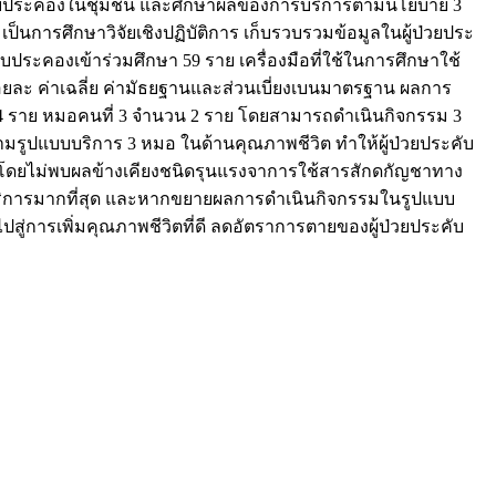
ระคับประคองในชุมชน และศึกษาผลของการบริการตามนโยบาย 3
ารศึกษาวิจัยเชิงปฏิบัติการ เก็บรวบรวมข้อมูลในผู้ป่วยประ
ับประคองเข้าร่วมศึกษา 59 ราย เครื่องมือที่ใช้ในการศึกษาใช้
ละ ค่าเฉลี่ย ค่ามัธยฐานและส่วนเบี่ยงเบนมาตรฐาน ผลการ
24 ราย หมอคนที่ 3 จำนวน 2 ราย โดยสามารถดำเนินกิจกรรม 3
รูปแบบบริการ 3 หมอ ในด้านคุณภาพชีวิต ทำให้ผู้ป่วยประคับ
อง โดยไม่พบผลข้างเคียงชนิดรุนแรงจาการใช้สารสักดกัญชาทาง
ึงบริการมากที่สุด และหากขยายผลการดำเนินกิจกรรมในรูปแบบ
สู่การเพิ่มคุณภาพชีวิตที่ดี ลดอัตราการตายของผู้ป่วยประคับ