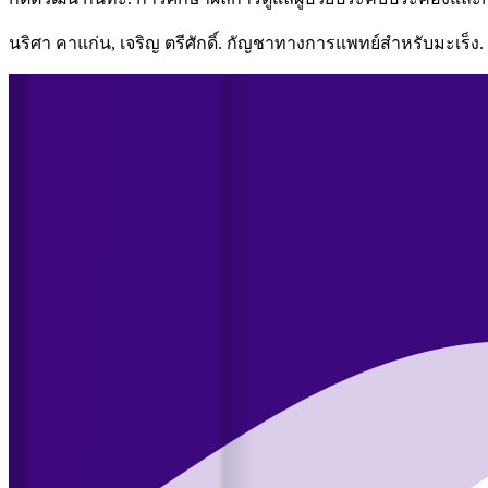
นริศา คาแก่น, เจริญ ตรีศักดิ์. กัญชาทางการแพทย์สำหรับมะเร็ง.