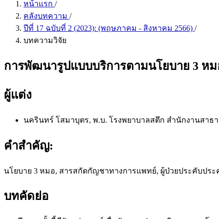
หน้าแรก
/
คลังบทความ
/
ปีที่ 17 ฉบับที่ 2 (2023): (พฤษภาคม - สิงหาคม 2566)
/
บทความวิจัย
การพัฒนารูปแบบบริการตามนโยบาย 3 หมอ
ผู้แต่ง
นครินทร์ โสมาบุตร, พ.บ.
โรงพยาบาลสตึก สำนักงานสาธารณส
คำสำคัญ:
นโยบาย 3 หมอ, สารสกัดกัญชาทางการแพทย์, ผู้ป่วยประคับประ
บทคัดย่อ