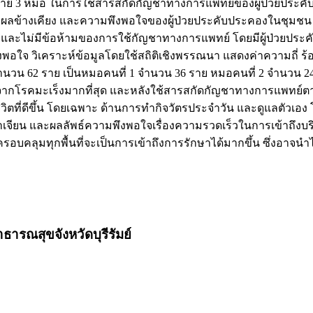
มนโยบาย 3 หมอ ในการใช้สารสกัดกัญชาทางการแพทย์ของผู้ป่วยป
้างเคียง และความพึงพอใจของผู้ป่วยประคับประคองในชุมชน เป็นก
รภ์ และไม่มีข้อห้ามของการใช้กัญชาทางการแพทย์ โดยมีผู้ป่วยประค
 วิเคราะห์ข้อมูลโดยใช้สถิติเชิงพรรณนา แสดงค่าความถี่ ร้อย
ำนวน 62 ราย เป็นหมอคนที่ 1 จำนวน 36 ราย หมอคนที่ 2 จำนวน 
ากโรคมะเร็งมากที่สุด และหลังใช้สารสกัดกัญชาทางการแพทย์ตาม
วิตที่ดีขึ้น โดยเฉพาะ ด้านการทำกิจวัตรประจำวัน และดูแลตัวเ
ไส้อาเจียน และผลลัพธ์ความพึงพอใจเรื่องความรวดเร็วในการเข้าถ
คลุมทุกพื้นที่จะเป็นการเข้าถึงการรักษาได้มากขึ้น ซึ่งอาจนำไป
ารณสุขจังหวัดบุรีรัมย์