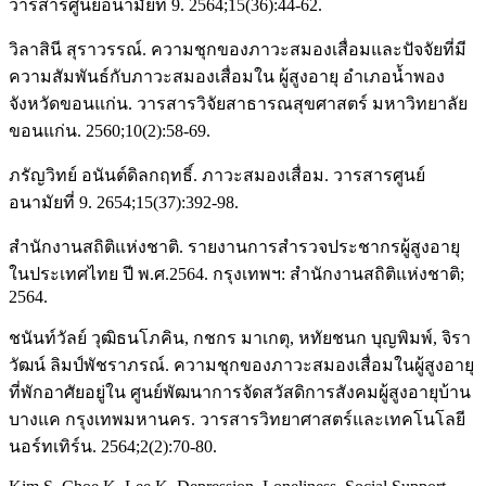
วารสารศูนย์อนามัยที่ 9. 2564;15(36):44-62.
วิลาสินี สุราวรรณ์. ความชุกของภาวะสมองเสื่อมและปัจจัยที่มี
ความสัมพันธ์กับภาวะสมองเสื่อมใน ผู้สูงอายุ อำเภอน้ำพอง
จังหวัดขอนแก่น. วารสารวิจัยสาธารณสุขศาสตร์ มหาวิทยาลัย
ขอนแก่น. 2560;10(2):58-69.
ภรัญวิทย์ อนันต์ดิลกฤทธิ์. ภาวะสมองเสื่อม. วารสารศูนย์
อนามัยที่ 9. 2654;15(37):392-98.
สำนักงานสถิติแห่งชาติ. รายงานการสำรวจประชากรผู้สูงอายุ
ในประเทศไทย ปี พ.ศ.2564. กรุงเทพฯ: สำนักงานสถิติแห่งชาติ;
2564.
ชนันท์วัลย์ วุฒิธนโภคิน, กชกร มาเกตุ, หทัยชนก บุญพิมพ์, จิรา
วัฒน์ ลิมป์พัชราภรณ์. ความชุกของภาวะสมองเสื่อมในผู้สูงอายุ
ที่พักอาศัยอยู่ใน ศูนย์พัฒนาการจัดสวัสดิการสังคมผู้สูงอายุบ้าน
บางแค กรุงเทพมหานคร. วารสารวิทยาศาสตร์และเทคโนโลยี
นอร์ทเทิร์น. 2564;2(2):70-80.