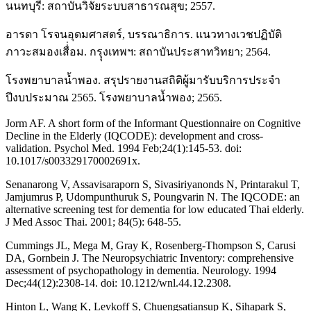
นนทบุรี: สถาบันวิจัยระบบสาธารณสุข; 2557.
อารดา โรจนอุดมศาสตร์, บรรณาธิการ. แนวทางเวชปฏิบัติ
ภาวะสมองเสื่่อม. กรุุงเทพฯ: สถาบันประสาทวิทยา; 2564.
โรงพยาบาลน้ำพอง. สรุปรายงานสถิติผู้มารับบริการประจำ
ปีงบประมาณ 2565. โรงพยาบาลน้ำพอง; 2565.
Jorm AF. A short form of the Informant Questionnaire on Cognitive
Decline in the Elderly (IQCODE): development and cross-
validation. Psychol Med. 1994 Feb;24(1):145-53. doi:
10.1017/s003329170002691x.
Senanarong V, Assavisaraporn S, Sivasiriyanonds N, Printarakul T,
Jamjumrus P, Udompunthuruk S, Poungvarin N. The IQCODE: an
alternative screening test for dementia for low educated Thai elderly.
J Med Assoc Thai. 2001; 84(5): 648-55.
Cummings JL, Mega M, Gray K, Rosenberg-Thompson S, Carusi
DA, Gornbein J. The Neuropsychiatric Inventory: comprehensive
assessment of psychopathology in dementia. Neurology. 1994
Dec;44(12):2308-14. doi: 10.1212/wnl.44.12.2308.
Hinton L, Wang K, Levkoff S, Chuengsatiansup K, Sihapark S,