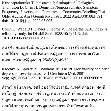
Krisanaprakornkit T, Intasuwan P, Satthapisit S, Gallagher-
Thompson D, Chen H. Dementia Neuropsychiatric Symptom
Frequency, Severity, and Correlates in Community-Dwelling Thai
Older Adults. Am J Geriatr Psychiatry. 2022 Aug;30(8):883-891.
doi: 10.1016/j.jagp.2022.05.005.
Collin C, Wade DT, Davies S, Horne V. The Barthel ADL Index: a
reliability study. Int Disabil Stud. 1988;10(2):61-3. doi:
10.3109/09638288809164103.
สุทธิชัย จินตะพันธ์กุล. มุมมองใหม่ของการสร้างเสริมสุขภาพ
ภายใต้ปรากฏการณ์ประชากรผู้สูงอายุ. วารสารพฤฒาวิทยา
และเวชศาสตร์ผู้สูงอายุ. 2545;3(2):49-62.
Kroenke K, Spitzer RL, Williams JB. The PHQ-9: validity of a brief
depression severity measure. J Gen Intern Med. 2001
Sep;16(9):606-13. doi: 10.1046/j.1525-1497.2001.016009606.x.
ศิราณี ศรีหาภาค, วัชรี อมรโรจน์วรวุฒิ, ณรงค์ คำอ่อน, พัฒนี
ศรีโอษฐ์, พลอยลดา ศรีหานู, ทิพวรรณ ทับซ้าย. สถานการณ์
ปัญหา และความต้องการการดูแลผู้สูงอายุระยะยาวในชุมชน
ภายใต้กองทุนระบบการดูแลระยะยาว จังหวัดขอนแก่น.