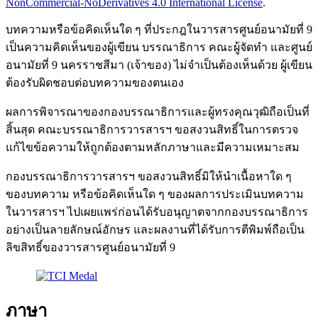
NonCommercial-NoDerivatives 4.0 International License
.
บทความหรือข้อคิดเห็นใด ๆ ที่ประกฎในวารสารศูนย์อนามัยที่ 9
เป็นความคิดเห็นของผู้เขียน บรรณาธิการ คณะผู้จัดทำ และศูนย์
อนามัยที่ 9 นครราชสีมา (เจ้าของ) ไม่จำเป็นต้องเห็นด้วย ผู้เขียน
ต้องรับผิดชอบต่อบทความของตนเอง
ผลการพิจารณาของกองบรรณาธิการและผู้ทรงคุณวุฒิถือเป็นที่
สิ้นสุด คณะบรรณาธิการวารสารฯ ขอสงวนสิทธิ์ในการตรวจ
แก้ไขข้อความให้ถูกต้องตามหลักภาษาและมีความเหมาะสม
กองบรรณาธิการวารสารฯ ขอสงวนสิทธิ์มิให้นำเนื้อหาใด ๆ
ของบทความ หรือข้อคิดเห็นใด ๆ ของผลการประเมินบทความ
ในวารสารฯ ไปเผยแพร่ก่อนได้รับอนุญาตจากกองบรรณาธิการ
อย่างเป็นลายลักษณ์อักษร และผลงานที่ได้รับการตีพิมพ์ถือเป็น
ลิขสิทธิ์ของวารสารศูนย์อนามัยที่ 9
ภาษา