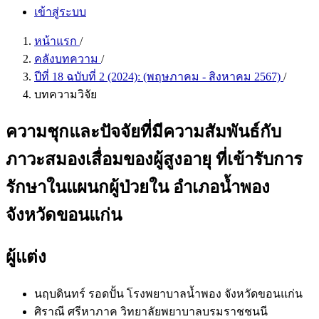
เข้าสู่ระบบ
หน้าแรก
/
คลังบทความ
/
ปีที่ 18 ฉบับที่ 2 (2024): (พฤษภาคม - สิงหาคม 2567)
/
บทความวิจัย
ความชุกและปัจจัยที่มีความสัมพันธ์กับ
ภาวะสมองเสื่อมของผู้สูงอายุ ที่เข้ารับการ
รักษาในแผนกผู้ป่วยใน อำเภอน้ำพอง
จังหวัดขอนแก่น
ผู้แต่ง
นฤบดินทร์ รอดปั้น
โรงพยาบาลน้ำพอง จังหวัดขอนแก่น
ศิราณี ศรีหาภาค
วิทยาลัยพยาบาลบรมราชชนนี