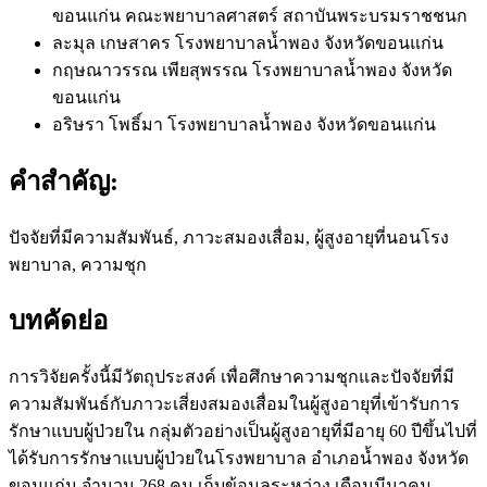
ขอนแก่น คณะพยาบาลศาสตร์ สถาบันพระบรมราชชนก
ละมุล เกษสาคร
โรงพยาบาลน้ำพอง จังหวัดขอนแก่น
กฤษณาวรรณ เพียสุพรรณ
โรงพยาบาลน้ำพอง จังหวัด
ขอนแก่น
อริษรา โพธิ์มา
โรงพยาบาลน้ำพอง จังหวัดขอนแก่น
คำสำคัญ:
ปัจจัยที่มีความสัมพันธ์, ภาวะสมองเสื่อม, ผู้สูงอายุที่นอนโรง
พยาบาล, ความชุก
บทคัดย่อ
การวิจัยครั้งนี้มีวัตถุประสงค์ เพื่อศึกษาความชุกและปัจจัยที่มี
ความสัมพันธ์กับภาวะเสี่ยงสมองเสื่อมในผู้สูงอายุที่เข้ารับการ
รักษาแบบผู้ป่วยใน กลุ่มตัวอย่างเป็นผู้สูงอายุที่มีอายุ 60 ปีขึ้นไปที่
ได้รับการรักษาแบบผู้ป่วยในโรงพยาบาล อำเภอน้ำพอง จังหวัด
ขอนแก่น จำนวน 268 คน เก็บข้อมูลระหว่าง เดือนมีนาคม -