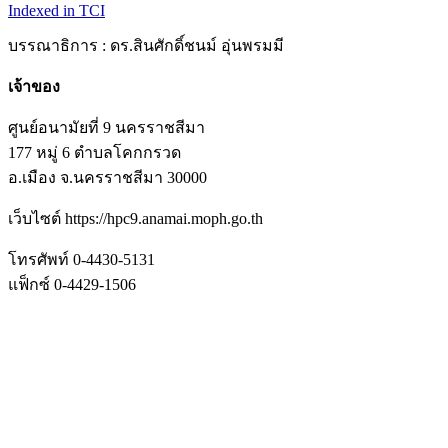
Indexed in TCI
บรรณาธิการ : ดร.สินศักดิ์ชนม์ อุ่นพรมมี
เจ้าของ
ศูนย์อนามัยที่ 9 นครราชสีมา
177 หมู่ 6 ตำบลโคกกรวด
อ.เมือง จ.นครราชสีมา 30000
เว็บไซต์ https://hpc9.anamai.moph.go.th
โทรศัพท์ 0-4430-5131
แฟ็กซ์ 0-4429-1506