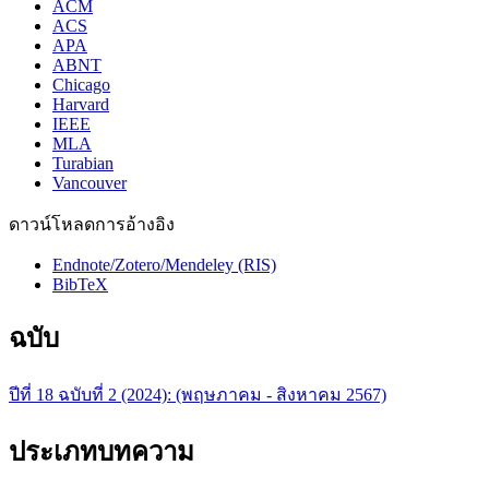
ACM
ACS
APA
ABNT
Chicago
Harvard
IEEE
MLA
Turabian
Vancouver
ดาวน์โหลดการอ้างอิง
Endnote/Zotero/Mendeley (RIS)
BibTeX
ฉบับ
ปีที่ 18 ฉบับที่ 2 (2024): (พฤษภาคม - สิงหาคม 2567)
ประเภทบทความ