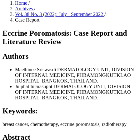
Home
/
Archives
/
Vol. 38 No. 3 (2022): July - September 2022
/
Case Report
Eccrine Poromatosis: Case Report and
Literature Review
Authors
Maethinee Sriswasdi
DERMATOLOGY UNIT, DIVISION
OF INTERNAL MEDICINE, PHRAMONGKUTKLAO
HOSPITAL, BANGKOK, THAILAND.
Julphat Intarasupht
DERMATOLOGY UNIT, DIVISION
OF INTERNAL MEDICINE, PHRAMONGKUTKLAO
HOSPITAL, BANGKOK, THAILAND.
Keywords:
breast cancer, chemotherapy, eccrine poromatosis, radiotherapy
Abstract