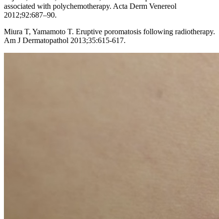
associated with polychemotherapy. Acta Derm Venereol
2012;92:687–90.
Miura T, Yamamoto T. Eruptive poromatosis following radiotherapy.
Am J Dermatopathol 2013;35:615-617.