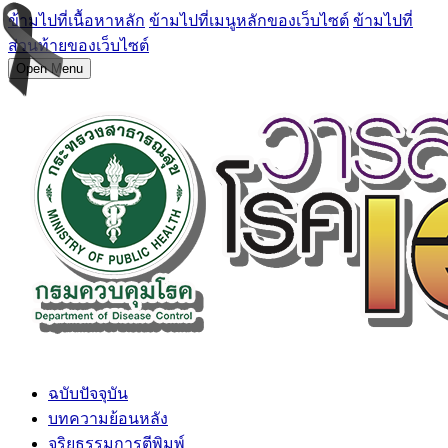
ข้ามไปที่เนื้อหาหลัก
ข้ามไปที่เมนูหลักของเว็บไซต์
ข้ามไปที่
ส่วนท้ายของเว็บไซต์
Open Menu
ฉบับปัจจุบัน
บทความย้อนหลัง
จริยธรรมการตีพิมพ์