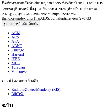
ติดต่อทางเพศสัมพันธ์แบบบูรณาการ จังหวัดยโสธร. Thai AIDS
Journal [อินเทอร์เน็ต]. 31 ธันวาคม 2024 [อ้างถึง 10 สิงหาคม
2026];36(3):135-48. available at: https://he02.tci-
thaijo.org/index.php/ThaiAIDSJournal/article/view/270733
รูปแบบการอ้างอิงเพิ่มเติม
ACM
ACS
APA
ABNT
Chicago
Harvard
IEEE
MLA
Turabian
Vancouver
ดาวน์โหลดการอ้างอิง
Endnote/Zotero/Mendeley (RIS)
BibTeX
ฉบับ