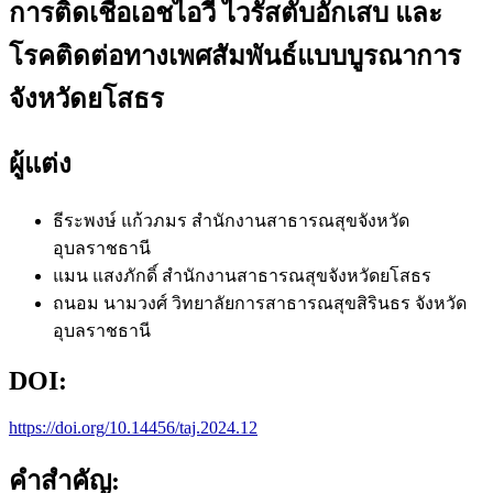
การติดเชื้อเอชไอวี ไวรัสตับอักเสบ และ
โรคติดต่อทางเพศสัมพันธ์แบบบูรณาการ
จังหวัดยโสธร
ผู้แต่ง
ธีระพงษ์ แก้วภมร
สำนักงานสาธารณสุขจังหวัด
อุบลราชธานี
แมน แสงภักดิ์
สำนักงานสาธารณสุขจังหวัดยโสธร
ถนอม นามวงศ์
วิทยาลัยการสาธารณสุขสิรินธร จังหวัด
อุบลราชธานี
DOI:
https://doi.org/10.14456/taj.2024.12
คำสำคัญ: