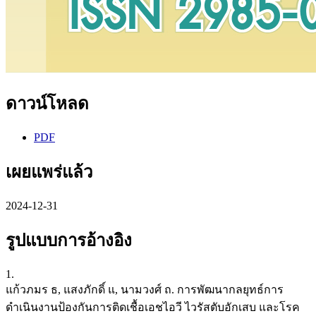
ดาวน์โหลด
PDF
เผยแพร่แล้ว
2024-12-31
รูปแบบการอ้างอิง
1.
แก้วภมร ธ, แสงภักดิ์ แ, นามวงศ์ ถ. การพัฒนากลยุทธ์การ
ดำเนินงานป้องกันการติดเชื้อเอชไอวี ไวรัสตับอักเสบ และโรค