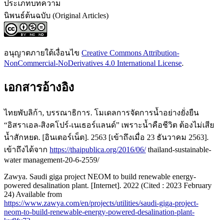
ประเภทบทความ
นิพนธ์ต้นฉบับ (Original Articles)
อนุญาตภายใต้เงื่อนไข
Creative Commons Attribution-
NonCommercial-NoDerivatives 4.0 International License
.
เอกสารอ้างอิง
ไทยพับลิก้า, บรรณาธิการ. โมเดลการจัดการน้ำอย่างยั่งยืน
“อิสราเอล-สิงคโปร์-เนเธอร์แลนด์” เพราะน้ำคือชีวิต ต้องไม่เสีย
น้ำสักหยด. [อินเตอร์เน็ต]. 2563 [เข้าถึงเมื่อ 23 ธันวาคม 2563].
เข้าถึงได้จาก
https://thaipublica.org/2016/06/
thailand-sustainable-
water management-20-6-2559/
Zawya. Saudi giga project NEOM to build renewable energy-
powered desalination plant. [Internet]. 2022 (Cited : 2023 February
24) Available from
https://www.zawya.com/en/projects/utilities/saudi-giga-project-
neom-to-build-renewable-energy-powered-desalination-plant-