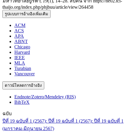
มหาวิทยาลัยบูรพา
,
19
(1), 14–28. สืบค้น จาก https://he02.tci-
thaijo.org/index.php/phjbuu/article/view/264458
รูปแบบการอ้างอิงเพิ่มเติม
ACM
ACS
APA
ABNT
Chicago
Harvard
IEEE
MLA
Turabian
Vancouver
ดาวน์โหลดการอ้างอิง
Endnote/Zotero/Mendeley (RIS)
BibTeX
ฉบับ
ปีที่ 19 ฉบับที่ 1 (2567): ปีที่ 19 ฉบับที่ 1 (2567): ปีที่ 19 ฉบับที่ 1
(มกราคม-มิถุนายน 2567)