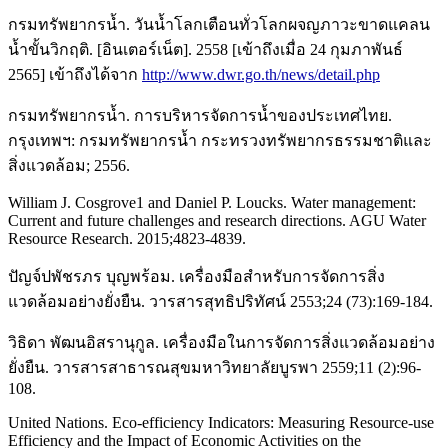
กรมทรัพยากรน้ำ. วันน้ำโลกเตือนทั่วโลกผจญภาวะขาดแคลน
น้ำขั้นวิกฤติ. [อินเตอร์เน็ต]. 2558 [เข้าถึงเมื่อ 24 กุมภาพันธ์
2565] เข้าถึงได้จาก
http://www.dwr.go.th/news/detail.php
กรมทรัพยากรน้ำ. การบริหารจัดการน้ำของประเทศไทย.
กรุงเทพฯ: กรมทรัพยากรน้ำ กระทรวงทรัพยากรธรรมชาติและ
สิ่งแวดล้อม; 2556.
William J. Cosgrove1 and Daniel P. Loucks. Water management:
Current and future challenges and research directions. AGU Water
Resource Research. 2015;4823-4839.
ปัญจ์ปพัชรภร บุญพร้อม. เครื่องมือสำหรับการจัดการสิ่ง
แวดล้อมอย่างยั่งยืน. วารสารสุทธิปริทัศน์ 2553;24 (73):169-184.
วิธิดา พัฒนอิสรานุกูล. เครื่องมือในการจัดการสิ่งแวดล้อมอย่าง
ยั่งยืน. วารสารสาธารณสุขมหาวิทยาลัยบูรพา 2559;11 (2):96-
108.
United Nations. Eco-efficiency Indicators: Measuring Resource-use
Efficiency and the Impact of Economic Activities on the