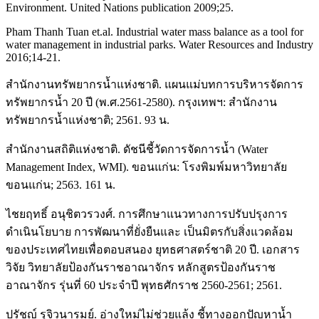
Environment. United Nations publication 2009;25.
Pham Thanh Tuan et.al. Industrial water mass balance as a tool for
water management in industrial parks. Water Resources and Industry
2016;14-21.
สำนักงานทรัพยากรน้ำแห่งชาติ. แผนแม่บทการบริหารจัดการ
ทรัพยากรน้ำ 20 ปี (พ.ศ.2561-2580). กรุงเทพฯ: สำนักงาน
ทรัพยากรน้ำแห่งชาติ; 2561. 93 น.
สำนักงานสถิติแห่งชาติ. ดัชนีชี้วัดการจัดการน้ำ (Water
Management Index, WMI). ขอนแก่น: โรงพิมพ์มหาวิทยาลัย
ขอนแก่น; 2563. 161 น.
ไชยฤทธิ์ อนุชิตวรวงศ์. การศึกษาแนวทางการปรับปรุงการ
ดำเนินโยบาย การพัฒนาที่ยั่งยืนและ เป็นมิตรกับสิ่งแวดล้อม
ของประเทศไทยเพื่อตอบสนอง ยุทธศาสตร์ชาติ 20 ปี. เอกสาร
วิจัย วิทยาลัยป้องกันราชอาณาจักร หลักสูตรป้องกันราช
อาณาจักร รุ่นที่ 60 ประจำปี พุทธศักราช 2560-2561; 2561.
ปรัชญ์ รุจิวนารมย์. อ่างใหม่ไม่ช่วยแล้ง ชี้ทางออกปัญหาน้ำ