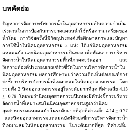
บทคัดย่อ
ปัญหาการจัดการทรัพยากรน้ำในอุตสาหกรรมเป็นความจำเป็น
เร่งด่วนในการป้องกันการขาดแคลนน้ำใช้หรือความเครียดของ
น้ำโดย การวิจัยครั้งนี้มีวัตถุประสงค์เพื่อศึกษาสภาพและปัญหา
การใช้น้ำในนิคมอุตสาหกรรม 2 แห่ง ได้แก่นิคมอุตสาหกรรม
แหลมฉบัง และนิคมอุตสาหกรรมปิ่นทอง เพื่อพัฒนาการบริหาร
จัดการน้ำในนิคมอุตสาหกรรมพื้นที่ภาคตะวันออก และ
วิเคราะห์องค์ประกอบเกณฑ์ตัวชี้วัดในการบริหารจัดการน้ำใน
นิคมอุตสาหกรรม ผลการศึกษาพบว่าความคิดเห็นต่อเกณฑ์การ
บ่งชี้การบริหารจัดการน้ำที่เหมาะสมในนิคมอุตสาหกรรม โดย
รวมทั้ง 2 นิคมอุตสาหกรรมอยู่ในระดับมากที่สุด ที่ค่าเฉลี่ย 4.13
+
0.79 โดยพบว่านิคมอุตสาหกรรมปิ่นทองมีตัวบ่งชี้การบริหาร
จัดการน้ำที่เหมาะสมในนิคมอุตสาหกรรมสูงกว่านิคม
อุตสาหกรรมแหลมฉบัง ในระดับมากที่สุดที่ค่าเฉลี่ย 4.14
+
0.77
และนิคมอุตสาหกรรมแหลมฉบังมีตัวบ่งชี้การบริหารจัดการน้ำ
ที่เหมาะสมในนิคมอุตสาหกรรม ในระดับมากที่สุด ที่ค่าเฉลี่ย