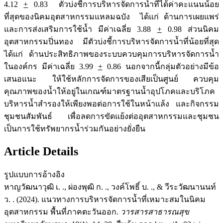
4.12
+
0.83 ตัวบ่งชี้การบริหารจัดการน้ำที่ได้ค่าคะแนนน้อย
ที่สุดของนิคมอุตสาหกรรมแหลมฉบัง ได้แก่ ด้านการเผยแพร่
และการส่งเสริมการใช้น้ำ มีค่าเฉลี่ย 3.88
+
0.98 ส่วนนิคม
อุตสาหกรรมปิ่นทอง มีตัวบ่งชี้การบริหารจัดการน้ำที่น้อยที่สุด
ได้แก่ ด้านประสิทธิภาพของระบบควบคุมการบริหารจัดการน้ำ
ในองค์กร มีค่าเฉลี่ย 3.99
+
0.86 นอกจากนี้กลุ่มตัวอย่างมีข้อ
เสนอแนะ ให้ใช้หลักการจัดการของเสียเป็นศูนย์ ควบคุม
คุณภาพของน้ำให้อยู่ในเกณฑ์มาตรฐานน้ำอุปโภคและบริโภค
บริหารน้ำสำรองให้เพียงพอต่อการใช้ในหน้าแล้ง และกิจกรรม
ชุมชนสัมพันธ์ เพื่อลดการขัดแย้งต่ออุตสาหกรรมและชุมชน
เป็นการใช้ทรัพยากรน้ำร่วมกันอย่างยั่งยืน
Article Details
รูปแบบการอ้างอิง
หาญวัฒนาวุฒิ เ. ., ผ่องพุฒิ ก. ., วงค์โพธิ์ บ. ., & วีระวัฒนานนท์
ว. . (2024). แนวทางการบริหารจัดการน้ำที่เหมาะสมในนิคม
อุตสาหกรรม พื้นที่ภาคตะวันออก.
วารสารสาธารณสุข