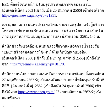
EEC ต้องรีไซเคิลน้ำ-ปรับปรุงประสิทธิภาพชลประทาน.
[อินเตอร์เน็ต]. 2563 [เข้าถึงเมื่อ 20 ธันวาคม 2566] เข้าถึงได้จาก
https://greennews.agency/?p=21351
.
สภาอุตสาหกรรมแห่งประเทศไทย. รายงานสรุปสำหรับผู้บริหาร
โครงการศึกษาและจัดทำแนวทางการบริหารจัดการน้ำสำหรับ
ภาคอุตสาหกรรมแบบบูรณาการและมีส่วนร่วม; 2561. 145 น.
สำนักข่าวสิ่งแวดล้อม. สนทช.เร่งศึกษาแผนจัดการน้ำรองรับ
“EEC” สร้างสมดุลการใช้-มั่นใจไม่เกิดปัญหาแย่งชิง.
[อินเตอร์เน็ต]. 2566 [เข้าถึงเมื่อ 24 กุมภาพันธ์ 2566] เข้าถึงได้
จาก
https://greennews.agency/?p=18170
.
สำนักงานนโยบายและแผนทรัพยากรธรรมชาติและสิ่งแวดล้อม.
27 พฤศจิกายน 2562 รัฐเร่งแผนพัฒนา ”แหล่งน้ำต้นทุน” รับพื้นที่
อีอีซี. [อินเตอร์เน็ต]. 2562 [เข้าถึงเมื่อ 24 กุมภาพันธ์ 2566] เข้า
ถึงได้จาก
https://www.onep.go.th/
27 - พฤศจิกายน-2562-รัฐเร่ง
แผนพัฒนา.