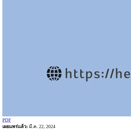
PDF
เผยแพร่แล้ว:
มี.ค. 22, 2024