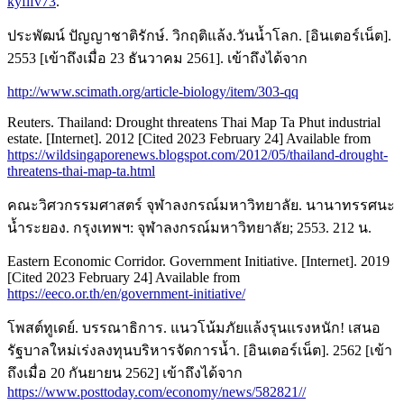
kyflfv73
.
ประพัฒน์ ปัญญาชาติรักษ์. วิกฤติแล้ง.วันน้ำโลก. [อินเตอร์เน็ต].
2553 [เข้าถึงเมื่อ 23 ธันวาคม 2561]. เข้าถึงได้จาก
http://www.scimath.org/article-biology/item/303-qq
Reuters. Thailand: Drought threatens Thai Map Ta Phut industrial
estate. [Internet]. 2012 [Cited 2023 February 24] Available from
https://wildsingaporenews.blogspot.com/2012/05/thailand-drought-
threatens-thai-map-ta.html
คณะวิศวกรรมศาสตร์ จุฬาลงกรณ์มหาวิทยาลัย. นานาทรรศนะ
น้ำระยอง. กรุงเทพฯ: จุฬาลงกรณ์มหาวิทยาลัย; 2553. 212 น.
Eastern Economic Corridor. Government Initiative. [Internet]. 2019
[Cited 2023 February 24] Available from
https://eeco.or.th/en/government-initiative/
โพสต์ทูเดย์. บรรณาธิการ. แนวโน้มภัยแล้งรุนแรงหนัก! เสนอ
รัฐบาลใหม่เร่งลงทุนบริหารจัดการน้ำ. [อินเตอร์เน็ต]. 2562 [เข้า
ถึงเมื่อ 20 กันยายน 2562] เข้าถึงได้จาก
https://www.posttoday.com/economy/news/582821//