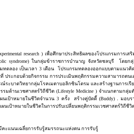
i-experimental research ) เพื่อศึกษาประสิทธิผลของโปรแกรมการเส
abolic syndrome) ในกลุ่มข้าราชการบำนาญ จังหวัดชลบุรี โดย
รมทดลอง เป็นเวลา 3 เดือน โปรแกรมทดลองออกแบบตามแนวคิดทฤษฎี
้นที่ ประกอบด้วยกิจกรรม การประเมินพฤติกรรมความสามารถตนเอง( Se
์ระบาดวิทยากลุ่มโรคเมตาบอลิกซินโดรม และสร้างฐานการเรียนรู
ติกรรมด้านเวชศาสตร์วิถีชีวิต (Lifestyle Medicine ) จำแนกตามกลุ่มต
ผนเป้าหมายในชีวิตจำนวน 3 ครั้ง สร้างคู่บัดดี้ (Buddy) . มอบ
ป้าหมายในชีวิตในการปรับเปลี่ยนพฤติกรรมเวชศาสตร์วิถีชีวิต วิเค
นเฉลี่ยการรับรู้สมรรถนะแห่งตน การรับรู้