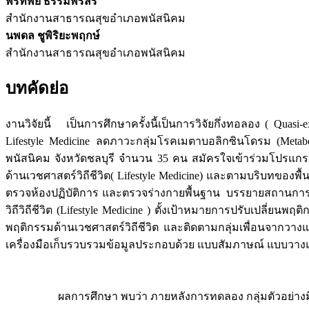
พรทิพย์ ธรรมพรสิริ
สำนักงานสาธารณสุขอำเภอพนัสนิคม
นพดล ชูพิริยะพฤกษ์
สำนักงานสาธารณสุขอำเภอพนัสนิคม
บทคัดย่อ
งานวิจัยนี้ เป็นการศึกษาครั้งนี้เป็นการวิจัยกึ่งทอลอง ( Quas
Lifestyle Medicine ลดภาวะกลุ่มโรคเมตาบอลิกซินโดรม (Met
พนัสนิคม จังหวัดชลบุรี จำนวน 35 คน สมัครใจเข้าร่วมโปรแก
ด้านเวชศาสตร์วิถีชีวิต( Lifestyle Medicine) และตามบริบทของพื
ตรวจห้องปฏิบัติการ และตรวจร่างกายพื้นฐาน บรรยายสถานการณ
วิถีวิถีชีวิต (Lifestyle Medicine ) ตั้งเป้าหมายการปรับเปลี่ยนพฤ
พฤติกรรมด้านเวชศาสตร์วิถีชีวิต และติดตามกลุ่มเพื่อนจากวางแ
เครื่องมือเก็บรวบรวมข้อมูลประกอบด้วย แบบสัมภาษณ์ แบบวางแผนเ
ผลการศึกษา พบว่า ภายหลังการทดลอง กลุ่มตัวอย่างมีคะแน