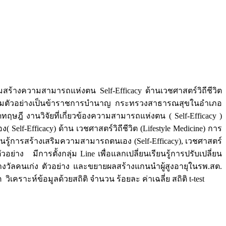
ริมสร้างความสามารถแห่งตน Self-Efficacy ด้านเวชศาสตร์วิถีชีวิต
กลุ่มตัวอย่างเป็นข้าราชการบำนาญ กระทรวงสาธารณสุขในอำเภอ
 งานวิจัยที่เกี่ยวข้องความสามารถแห่งตน ( Self-Efficacy )
lf-Efficacy) ด้าน เวชศาสตร์วิถีชีวิต (Lifestyle Medicine) การ
้การสร้างเสริมความสามารถตนเอง (Self-Efficacy), เวชศาสตร์
ัวอย่าง มีการตั้งกลุ่ม Line เพื่อแลกเปลี่ยนเรียนรู้การปรับเปลี่ยน
รางวัลคนเก่ง ตัวอย่าง และขยายผลสร้างแกนนำผู้สูงอายุในรพ.สต.
ราะห์ข้อมูลด้วยสถิติ จำนวน ร้อยละ ค่าเฉลี่ย สถิติ t-test