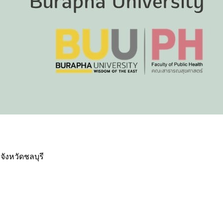
ังหวัดชลบุรี