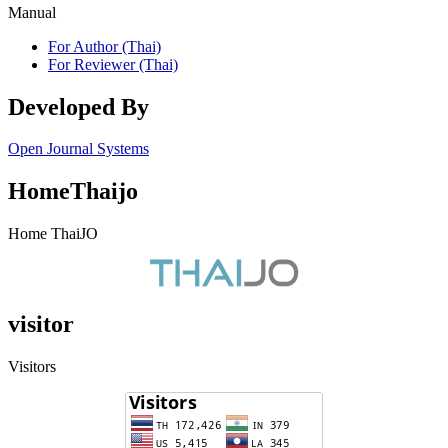
Manual
For Author (Thai)
For Reviewer (Thai)
Developed By
Open Journal Systems
HomeThaijo
Home ThaiJO
visitor
Visitors