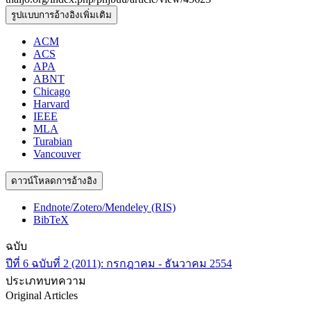
รูปแบบการอ้างอิงเพิ่มเติม
ACM
ACS
APA
ABNT
Chicago
Harvard
IEEE
MLA
Turabian
Vancouver
ดาวน์โหลดการอ้างอิง
Endnote/Zotero/Mendeley (RIS)
BibTeX
ฉบับ
ปีที่ 6 ฉบับที่ 2 (2011): กรกฎาคม - ธันวาคม 2554
ประเภทบทความ
Original Articles