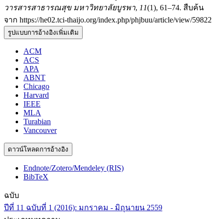
วารสารสาธารณสุข มหาวิทยาลัยบูรพา
,
11
(1), 61–74. สืบค้น
จาก https://he02.tci-thaijo.org/index.php/phjbuu/article/view/59822
รูปแบบการอ้างอิงเพิ่มเติม
ACM
ACS
APA
ABNT
Chicago
Harvard
IEEE
MLA
Turabian
Vancouver
ดาวน์โหลดการอ้างอิง
Endnote/Zotero/Mendeley (RIS)
BibTeX
ฉบับ
ปีที่ 11 ฉบับที่ 1 (2016): มกราคม - มิถุนายน 2559