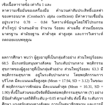
เชิงเนื้อหารายข้อ เท่ากับ 1 และ
หาความเชื่อมั่นของเครื่องมือ คำนวนค่าสัมประสิทธิ์แอลฟา
ของครอนบาค (Cronbach’s alpha coefficient) มีค่าความเชื่อมั่น
อยู่ระหว่าง 0.78 – 0.84 วิเคราะห์ข้อมูลโดยใช้โปรแกรม
สำเร็จรูป นำเสนอด้วย จำนวน ร้อยละ ค่าเฉลี่ย ส่วนเบี่ยงเบน
มาตรฐาน ค่ามัธยฐาน ค่าตํ่าสุด ค่าสูงสุด และการวิเคราะห์
ถดถอยแบบพหุคูณ
ผลการศึกษา พบว่า ผู้สูงอายุที่เป็นกลุ่มตัวอย่าง ส่วนใหญ่ร้อยละ
68.5 มีแรงสนับสนุนทางสังคม ในระดับปานกลาง พฤติกรรม
สุขภาพของผู้สูงอายุที่เป็นกลุ่มตัวอย่าง ส่วนใหญ่ร้อยละ 63.3 มี
พฤติกรรมสุขภาพ อยู่ในระดับปานกลาง โดยพฤติกรรมการ
บริโภค มีคะแนนเฉลี่ยสูงสุด (Mean = 17.94, SD = 3.12) ในขณะ
ที่ พฤติกรรมการพักผ่อน มีคะแนนต่ำสุด (Mean = 10.31, SD =
1.90) ทั้งนี้ในส่วนของปัจจัยที่มีผลต่อพฤติกรรมสุขภาพ (Y) อย่าง
มีนัยสำคัญทางสถิติที่ระดับ p<0.05 ตามลำดับ ดังนี้ คือ ระดับการ
ศึกษา แรงสนับสนุนทางสังคม การเป็นสมาชิกชมรม และการมี