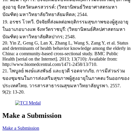
สูงอายุ จังหวัดนครสวรรค์: (วิทยานิพนธ์วิทยาศาสตรมหา
บัณฑิต) มหาวิทยาลัยวิทยาลัยมหิดล; 2544.
19. อรชร โวทวี. ปัจจัยที่ส่งผลต่อพฤติกรรมสุขภาพของผู้สูงอายุ
ในอาเภอบางแพ จังหวัดราชบุรี: (วิทยานิพนธ์ศิลปศาสตรมหา
บัณฑิต) มหาวิทยาลัยศิลปากร; 2548.
20. Yin Z, Geng G, Lan X, Zhang L, Wang S, Zang Y, et al. Status
and determinants of health behavior knowledge among the elderly in
China: a community-based cross-sectional study. BMC Public
Health [serial on the Internet]. 2013; 13(710): Available from:
http://www.biomedcentral.com/1471-2458/13/710.
21. ไพบูลย์ พงษ์แสงพันธ์ และยุวดี รอดจากภัย. การมีส่วนร่วม
ของชุมชนในการส่งเสริมสุขภาพผู้สูงอายุในภาคตะวันออกของ
ประเทศไทย. วารสารสาธารณสุขมหาวิทยาลัยบูรพา. 2557.
9(2): 13-20.
Make a Submission
Make a Submission