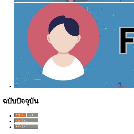
ฉบับปัจจุบัน