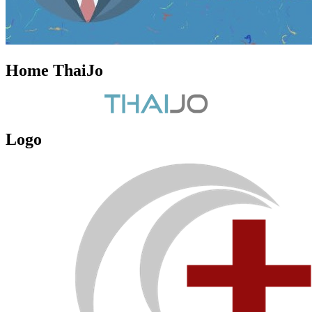
Home ThaiJo
Logo