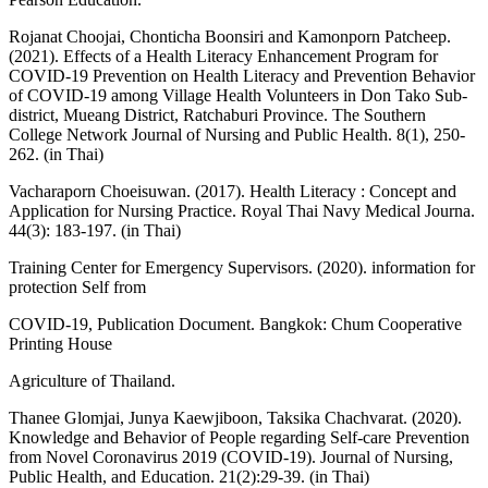
Rojanat Choojai, Chonticha Boonsiri and Kamonporn Patcheep.
(2021). Effects of a Health Literacy Enhancement Program for
COVID-19 Prevention on Health Literacy and Prevention Behavior
of COVID-19 among Village Health Volunteers in Don Tako Sub-
district, Mueang District, Ratchaburi Province. The Southern
College Network Journal of Nursing and Public Health. 8(1), 250-
262. (in Thai)
Vacharaporn Choeisuwan. (2017). Health Literacy : Concept and
Application for Nursing Practice. Royal Thai Navy Medical Journa.
44(3): 183-197. (in Thai)
Training Center for Emergency Supervisors. (2020). information for
protection Self from
COVID-19, Publication Document. Bangkok: Chum Cooperative
Printing House
Agriculture of Thailand.
Thanee Glomjai, Junya Kaewjiboon, Taksika Chachvarat. (2020).
Knowledge and Behavior of People regarding Self-care Prevention
from Novel Coronavirus 2019 (COVID-19). Journal of Nursing,
Public Health, and Education. 21(2):29-39. (in Thai)