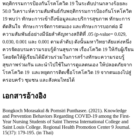
พฤติกรรมการป้องกันโรคโควิด 19 ในระดับปานกลางร้อยละ
50.0 วิเคราะห์ความสัมพันธ์กับพฤติกรรมการป้องกันโรคโควิด
19 พบว่า ทักษะการเข้าถึงข้อมูลและบริการสุขภาพ ทักษะการ
ตัดสินใจ ทักษะการจัดการตนเอง และทักษะการบอกต่อ มี
ความสัมพันธ์อย่างมีนัยสำคัญทางสถิติที่ .05 (p-value= 0.029,
0.030, 0.001 และ 0.001 ตามลำดับ) ดังนั้นมหาวิทยาลัยแห่งหนึ่ง
ควรจัดอบรมความรอบรู้ด้านสุขภาพ เรื่องโควิด 19 ให้กับผู้เรียน
โดยจัดให้ผู้เรียนได้มีส่วนร่วมในการสร้างทักษะความรอบรู้
สุขภาพร่วมกัน และนำไปใช้ในการดูแลตนเอง ให้ปลอดภัยจาก
โรคโควิด 19 และหยุดการติดเชื้อโรคโควิด 19 จากตนเองไปสู่
ครอบครัว ชุมชน และสังคมไทยได้
เอกสารอ้างอิง
Bongkoch Morasakul & Pornsiri Punthasee. (2021). Knowledge
and Prevention Behaviors Regarding COVID-19 among the First-
Year Nursing Students of Saint Theresa International College and
Saint Louis College. Regional Health Promotion Center 9 Journal.
15(37): 179-195. (in Thai)