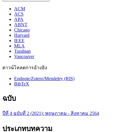
ACM
ACS
APA
ABNT
Chicago
Harvard
IEEE
MLA
Turabian
Vancouver
ดาวน์โหลดการอ้างอิง
Endnote/Zotero/Mendeley (RIS)
BibTeX
ฉบับ
ปีที่ 4 ฉบับที่ 2 (2021): พฤษภาคม - สิงหาคม 2564
ประเภทบทความ