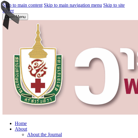
Skip to main content
Skip to main navigation menu
Skip to site
footer
Open Menu
Home
About
About the Journal