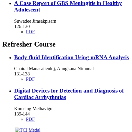
A Case Report of GBS Meningitis in Healthy
Adolescent
Suwadee Jirasakpisarn
126-130
PDF
Refresher Course
Body-fluid Identification Using mRNA Analysis
Chairat Manasatienkij, Aungkana Nimnual
131-138
PDF
Digital Devices for Detection and Diagnosis of
Cardiac Arrhythmias
Komsing Methavigul
139-144
PDF