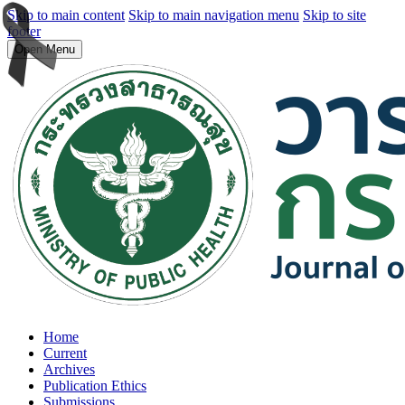
Skip to main content
Skip to main navigation menu
Skip to site
footer
Open Menu
Home
Current
Archives
Publication Ethics
Submissions