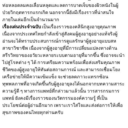
ท่อหลอดลมคอเลื่อนหลุดและลดการบาดเจ็บของผิวหนังในผู้
ป่วยวิกฤตทารกแรกเกิด นอกจากนี้ยังมีเรื่องราวที่น่าสนใจ
ภายในเล่มอีกเป็นจำนวนมาก
เรื่องเด่นประจำฉบับ
เป็นเรื่องราวของคลินิกสูงอายุคุณภาพ
เนื่องจากประเทศไทยกำลังเข้าสู่สังคมผู้สูงอายุอย่างแท้จริงผู้
อ่านจะได้ทราบประสบการณ์การดูแลรักษาผู้สูงอายุแบบสห
สาขาวิชาชีพ เนื่องจากผู้สูงอายุที่มีการเปลี่ยนแปลงทางด้าน
สรีรวิทยาของอวัยวะหลายระบบตามอายุที่มากขึ้น ซึ่งอาจจะนำ
ไปสู่โรคต่าง ๆ ได้ การเตรียมความพร้อมเพื่อส่งเสริมคุณภาพ
ชีวิตของผู้สูงอายุให้ทันต่อสถานการณ์ และสามารถเชื่อมโยง
เครือข่ายให้มีความเข้มแข็ง จะช่วยลดภาวะแทรกซ้อน
ทุพพลภาพที่อาจเกิดขึ้นกับผู้สูงอายุลงได้นอกจากบทความสาระ
ความรู้ดี ๆ ทางการแพทย์ที่กล่าวมาแล้วนั้น วารสารกรมการ
แพทย์ ยังคงมีเรื่องราวของนวัตกรรมองค์ความรู้ ที่เป็น
ประโยชน์ต่อผู้อ่านอีกมาก เพราะเราใส่ใจและส่งต่อการให้เพื่อ
สุขภาพของคนไทยทุกท่านครับ