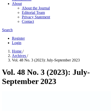
About
About the Journal
Editorial Team
Privacy Statement
Contact
Search
Register
Login
Home
/
Archives
/
Vol. 48 No. 3 (2023): July-September 2023
Vol. 48 No. 3 (2023): July-
September 2023