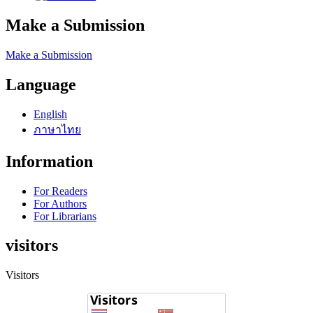
Make a Submission
Make a Submission
Language
English
ภาษาไทย
Information
For Readers
For Authors
For Librarians
visitors
Visitors