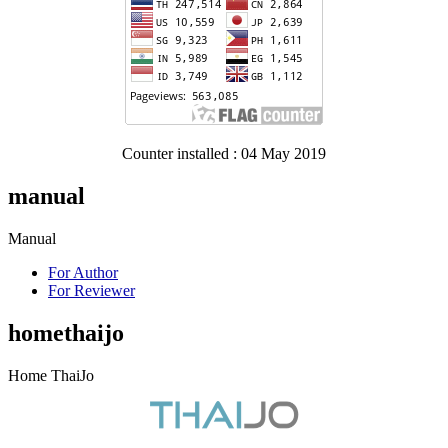
Counter installed : 04 May 2019
manual
Manual
For Author
For Reviewer
homethaijo
Home ThaiJo