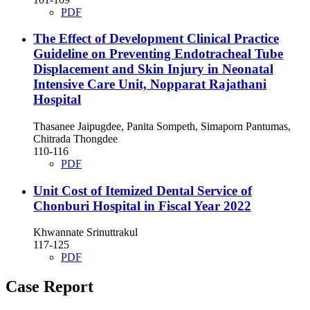
PDF
The Effect of Development Clinical Practice
Guideline on Preventing Endotracheal Tube
Displacement and Skin Injury in Neonatal
Intensive Care Unit, Nopparat Rajathani
Hospital
Thasanee Jaipugdee, Panita Sompeth, Simaporn Pantumas,
Chitrada Thongdee
110-116
PDF
Unit Cost of Itemized Dental Service of
Chonburi Hospital in Fiscal Year 2022
Khwannate Srinuttrakul
117-125
PDF
Case Report