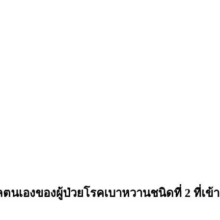
แลตนเองของผู้ป่วยโรคเบาหวานชนิดที่ 2 ที่เ