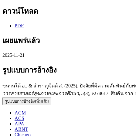
ดาวน์โหลด
PDF
เผยแพร่แล้ว
2025-11-21
รูปแบบการอ้างอิง
ขนานใต้ อ., & สำราญจิตต์ ส. (2025). ปัจจัยที่มีความสัมพันธ์ก
วารสารศาสตร์สุขภาพและการศึกษา
,
5
(3), e274617. สืบค้น จาก h
รูปแบบการอ้างอิงเพิ่มเติม
ACM
ACS
APA
ABNT
Chicago