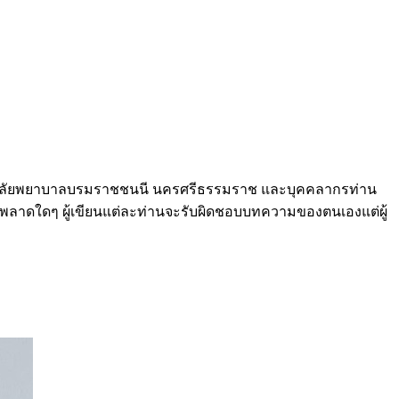
บวิทยาลัยพยาบาลบรมราชชนนี นครศรีธรรมราช และบุคคลากรท่าน
ดพลาดใดๆ ผู้เขียนแต่ละท่านจะรับผิดชอบบทความของตนเองแต่ผู้