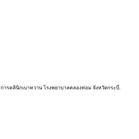
บบริการคลินิกเบาหวาน โรงพยาบาลคลองท่อม จังหวัดกระบี่.