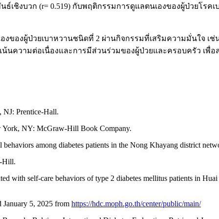
พันธ์เชิงบวก (r= 0.519) กับพฤติกรรมการดูแลตนเองของผู้ป่วยโรคเ
เองของผู้ป่วยเบาหวานชนิดที่ 2 ผ่านกิจกรรมที่เสริมความมั่นใจ
้นความต่อเนื่องและการมีส่วนร่วมของผู้ป่วยและครอบครัว เพื่อ
, NJ: Prentice-Hall.
 New York, NY: McGraw-Hill Book Company.
l behaviors among diabetes patients in the Nong Khayang district netwo
Hill.
ed with self-care behaviors of type 2 diabetes mellitus patients in 
ed January 5, 2025 from
https://hdc.moph.go.th/center/public/main/