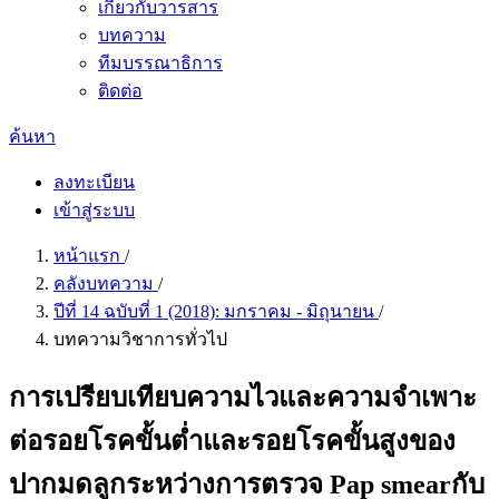
เกี่ยวกับวารสาร
บทความ
ทีมบรรณาธิการ
ติดต่อ
ค้นหา
ลงทะเบียน
เข้าสู่ระบบ
หน้าแรก
/
คลังบทความ
/
ปีที่ 14 ฉบับที่ 1 (2018): มกราคม - มิถุนายน
/
บทความวิชาการทั่วไป
การเปรียบเทียบความไวและความจำเพาะ
ต่อรอยโรคขั้นต่ำและรอยโรคขั้นสูงของ
ปากมดลูกระหว่างการตรวจ Pap smearกับ