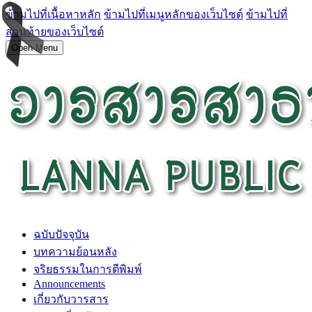
ข้ามไปที่เนื้อหาหลัก
ข้ามไปที่เมนูหลักของเว็บไซต์
ข้ามไปที่
ส่วนท้ายของเว็บไซต์
Open Menu
ฉบับปัจจุบัน
บทความย้อนหลัง
จริยธรรมในการตีพิมพ์
Announcements
เกี่ยวกับวารสาร