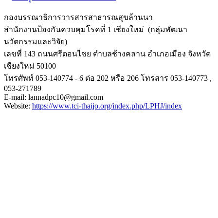
กองบรรณาธิการวารสารสาธารณสุขล้
านนา
สำนักงานป้องกันควบคุมโรคที่ 1 เชียงใหม่ (กลุ่มพัฒนา
นวัตกรรมและวิจัย)
เลขที่ 143 ถนนศรีดอนไชย ตำบลช้างคลาน อำเภอเมือง จังหวัด
เชียงใหม่ 50100
โทรศัพท์ 053-140774 - 6 ต่อ 202 หรือ 206 โทรสาร 053-140773 ,
053-271789
E-mail: lannadpc10@gmail.com
Website:
https://www.tci-
thaijo.org/index.php/LPHJ/
index