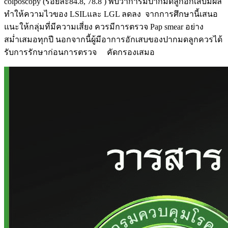
colposcopy (ร้อยละ84.8, 78.8 ) พบว่าการมีปากมดลูกอักเสบมีผล
ทำให้ความไวของ LSILและ LGL ลดลง จากการศึกษานี้เสนอ
แนะให้กลุ่มที่มีความเสี่ยง ควรมีการตรวจ Pap smear อย่าง
สม่ำเสมอทุกปี นอกจากนี้ผู้มีอาการอักเสบของปากมดลูกควรได้
รับการรักษาก่อนการตรวจ คัดกรองเสมอ