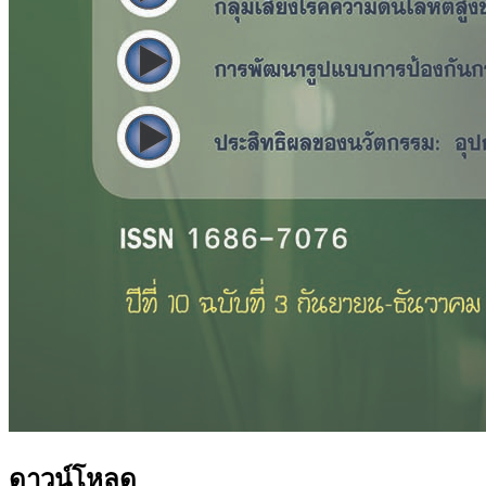
ดาวน์โหลด