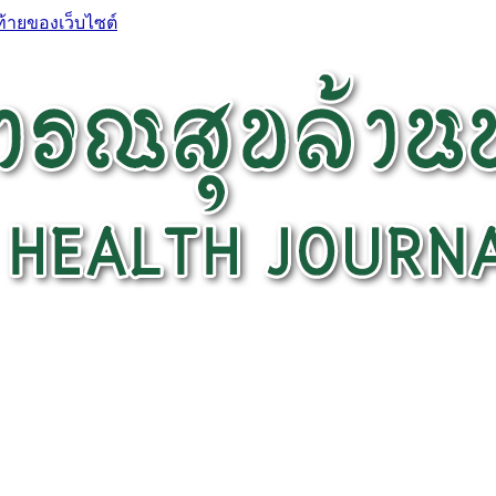
ท้ายของเว็บไซต์