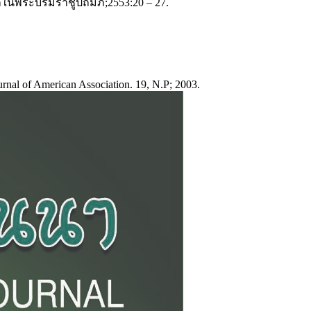
นพระบรมราชูปถัมภ์;2553:20 – 27.
.
urnal of American Association. 19, N.P; 2003.