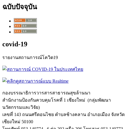
ฉบับปัจจุบัน
covid-19
รายงานสถานการณ์โควิด19
กองบรรณาธิการวารสารสาธารณสุขล้
านนา
สำนักงานป้องกันควบคุมโรคที่ 1 เชียงใหม่ (กลุ่มพัฒนา
นวัตกรรมและวิจัย)
เลขที่ 143 ถนนศรีดอนไชย ตำบลช้างคลาน อำเภอเมือง จังหวัด
เชียงใหม่ 50100
โทรศัพท์ 053-140774 - 6 ต่อ 202 หรือ 206 โทรสาร 053-140773 ,