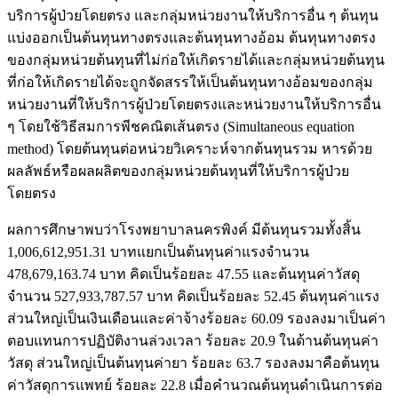
บริการผู้ป่วยโดยตรง และกลุ่มหน่วยงานให้บริการอื่น ๆ ต้นทุน
แบ่งออกเป็นต้นทุนทางตรงและต้นทุนทางอ้อม ต้นทุนทางตรง
ของกลุ่มหน่วยต้นทุนที่ไม่ก่อให้เกิดรายได้และกลุ่มหน่วยต้นทุน
ที่ก่อให้เกิดรายได้จะถูกจัดสรรให้เป็นต้นทุนทางอ้อมของกลุ่ม
หน่วยงานที่ให้บริการผู้ป่วยโดยตรงและหน่วยงานให้บริการอื่น
ๆ โดยใช้วิธีสมการพีชคณิตเส้นตรง (Simultaneous equation
method) โดยต้นทุนต่อหน่วยวิเคราะห์จากต้นทุนรวม หารด้วย
ผลลัพธ์หรือผลผลิตของกลุ่มหน่วยต้นทุนที่ให้บริการผู้ป่วย
โดยตรง
ผลการศึกษาพบว่าโรงพยาบาลนครพิงค์ มีต้นทุนรวมทั้งสิ้น
1,006,612,951.31 บาทแยกเป็นต้นทุนค่าแรงจำนวน
478,679,163.74 บาท คิดเป็นร้อยละ 47.55 และต้นทุนค่าวัสดุ
จำนวน 527,933,787.57 บาท คิดเป็นร้อยละ 52.45 ต้นทุนค่าแรง
ส่วนใหญ่เป็นเงินเดือนและค่าจ้างร้อยละ 60.09 รองลงมาเป็นค่า
ตอบแทนการปฏิบัติงานล่วงเวลา ร้อยละ 20.9 ในด้านต้นทุนค่า
วัสดุ ส่วนใหญ่เป็นต้นทุนค่ายา ร้อยละ 63.7 รองลงมาคือต้นทุน
ค่าวัสดุการแพทย์ ร้อยละ 22.8 เมื่อคำนวณต้นทุนดำเนินการต่อ