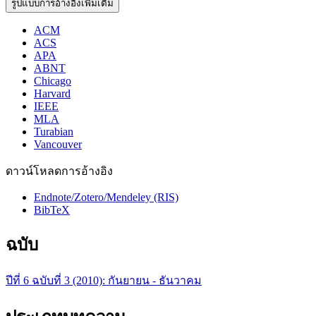
รูปแบบการอ้างอิงเพิ่มเติม
ACM
ACS
APA
ABNT
Chicago
Harvard
IEEE
MLA
Turabian
Vancouver
ดาวน์โหลดการอ้างอิง
Endnote/Zotero/Mendeley (RIS)
BibTeX
ฉบับ
ปีที่ 6 ฉบับที่ 3 (2010): กันยายน - ธันวาคม