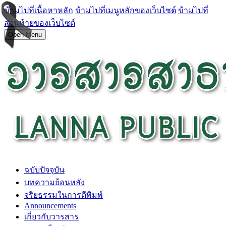
ข้ามไปที่เนื้อหาหลัก
ข้ามไปที่เมนูหลักของเว็บไซต์
ข้ามไปที่
ส่วนท้ายของเว็บไซต์
Open Menu
ฉบับปัจจุบัน
บทความย้อนหลัง
จริยธรรมในการตีพิมพ์
Announcements
เกี่ยวกับวารสาร