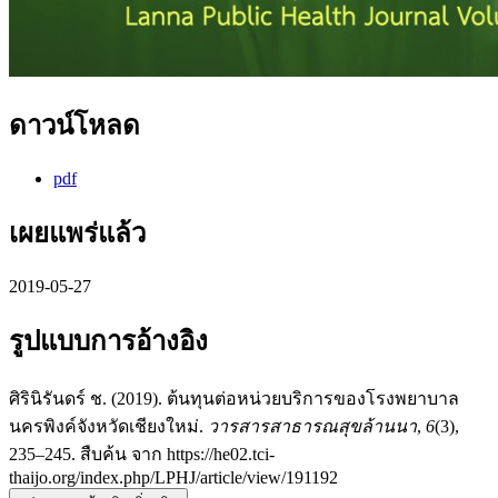
ดาวน์โหลด
pdf
เผยแพร่แล้ว
2019-05-27
รูปแบบการอ้างอิง
ศิรินิรันดร์ ช. (2019). ต้นทุนต่อหน่วยบริการของโรงพยาบาล
นครพิงค์จังหวัดเชียงใหม่.
วารสารสาธารณสุขล้านนา
,
6
(3),
235–245. สืบค้น จาก https://he02.tci-
thaijo.org/index.php/LPHJ/article/view/191192