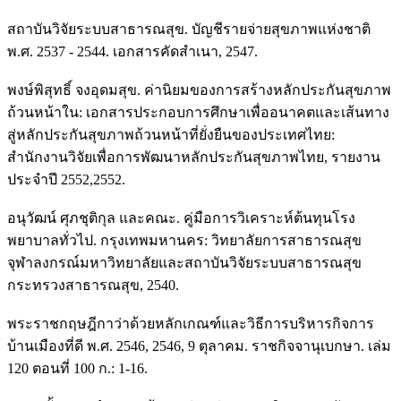
สถาบันวิจัยระบบสาธารณสุข. บัญชีรายจ่ายสุขภาพแห่งชาติ
พ.ศ. 2537 - 2544. เอกสารคัดสำเนา, 2547.
พงษ์พิสุทธิ์ จงอุดมสุข. ค่านิยมของการสร้างหลักประกันสุขภาพ
ถ้วนหน้าใน: เอกสารประกอบการศึกษาเพื่ออนาคตและเส้นทาง
สู่หลักประกันสุขภาพถ้วนหน้าที่ยั่งยืนของประเทศไทย:
สำนักงานวิจัยเพื่อการพัฒนาหลักประกันสุขภาพไทย, รายงาน
ประจำปี 2552,2552.
อนุวัฒน์ ศุภชุติกุล และคณะ. คู่มือการวิเคราะห์ต้นทุนโรง
พยาบาลทั่วไป. กรุงเทพมหานคร: วิทยาลัยการสาธารณสุข
จุฬาลงกรณ์มหาวิทยาลัยและสถาบันวิจัยระบบสาธารณสุข
กระทรวงสาธารณสุข, 2540.
พระราชกฤษฎีกาว่าด้วยหลักเกณฑ์และวิธีการบริหารกิจการ
บ้านเมืองที่ดี พ.ศ. 2546, 2546, 9 ตุลาคม. ราชกิจจานุเบกษา. เล่ม
120 ตอนที่ 100 ก.: 1-16.