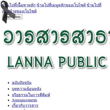
ข้ามไปที่เนื้อหาหลัก
ข้ามไปที่เมนูหลักของเว็บไซต์
ข้ามไปที่
ส่วนท้ายของเว็บไซต์
Open Menu
ฉบับปัจจุบัน
บทความย้อนหลัง
จริยธรรมในการตีพิมพ์
Announcements
เกี่ยวกับวารสาร