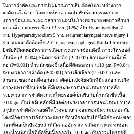
ในการผ่าตัด และการประมาณการเสียเลือดในระหว่างการ
ผ่าตัด แล้วนำมาวิเคราะห์หาความสัมพันธ์ต่อการเดภาวะ
แทรกซ้อนและระยะเวลาการนอนในโรงพยาบาล ผลการศึกษา
พบว่ามีภาวะแทรกซ้อน 13 ราย (12%) เป็น Hypothyroidism 7
ราย Hyperparathyroidism 5 ราย recurrent laryngeal nerve injury 1
ราย แผลผ่าตัดติดเชื้อ 2 ราย trachea-esophageal fistula 1 ราย พบ
ปัจจัยที่มีผลต่ออัตราการเกิดภาวะแทรกซ้อนดังนี้ ภาวะไทรอยด์
เป็นพิษ (P=0.004) ชนิดการผ่าติด (P=0.002) ลักษณะก้อนเนื้อที่
คอ (P=0.001) น้ำหนักของชิ้นเนื้อที่ตัดออกมา >110 gm (P=0.04),
ระยะเวลาการผ่าตัด (P<0.001) การเสียเลือก (P=0.001) และ
ลักษณะของก้อนที่คอก่อนผ่าตัดเป็นปัจจัยหลักที่มีผลต่อการเกิด
ภาวะแทรกซ้อน ปัจจัยที่มีผลระยะการนอนโรงพยาบาลคือ
ระยะเวลาการผ่าตัด ภาวะไทยรอยด์เป็นพิษกับน้ำหนักชิ้นเนื้อ
>110 gm เป็นปัจจัยหลักที่มีผลต่อระยะเวลาการนอนโรงพยาบาล
สรุปการผ่าตัดไทรอยด์ในโรงพยาบาลจอมทองมีความปลอดภัย
โดยมีอัตราการเกิดภาวะแทรกซ้อนที่ยอมรับได้ซึ่งมีลักษณะของ
ก้อนที่คอเป็นปัจจัยหลักที่มีผลต่ออัตราการเกิดภาวะแทรกซ้อน
และน้ำหนักเนื้อที่ตัดชิ้นเนื้อออกไป >110 gm กับภาวะไทรอยด์