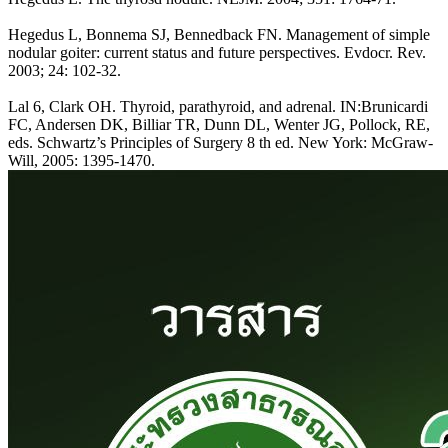
Hegedus L, Bonnema SJ, Bennedback FN. Management of simple
nodular goiter: current status and future perspectives. Evdocr. Rev.
2003; 24: 102-32.
Lal 6, Clark OH. Thyroid, parathyroid, and adrenal. IN:Brunicardi
FC, Andersen DK, Billiar TR, Dunn DL, Wenter JG, Pollock, RE,
eds. Schwartz’s Principles of Surgery 8 th ed. New York: McGraw-
Will, 2005: 1395-1470.