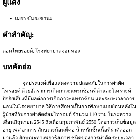
ผู้แต่ง
เมธา ขันธะชวนะ
คำสำคัญ:
ต่อมไทยรอยด์, โรงพยาบาลจอมทอง
บทคัดย่อ
จุดประสงค์เพื่อแสดงความปลอดภัยในการผ่าตัด
ไทรอยด์ ด้วยอัตราการเกิดภาวะแทรกซ้อนที่ต่ำและวิเคราะห์
ปัจจัยเสี่ยงที่มีผลต่อการเกิดภาวะแทรกซ้อน และระยะเวลาการ
นอนในโรงพยาบาล วิธีการศึกษาเป็นการศึกษาแบบย้อนหลังใน
ผู้ป่วยที่รับการผ่าตัดต่อมไทรอยด์ จำนวน 110 ราย ในระหว่าง
เดือนมิถุนายน 2545 ถึงเดือนกุมภาพันธ์ 2550 โดยการเก็บข้อมูล
อายุ เพศ อาการ ลักษณะก้อนที่คอ น้ำหนักชิ้นเนื้อที่ผ่าตัดออก
มาแล้ว ลักษณะทางพยาธิสภาพ ชนิดของการผ่าตัด ระยะเวลา