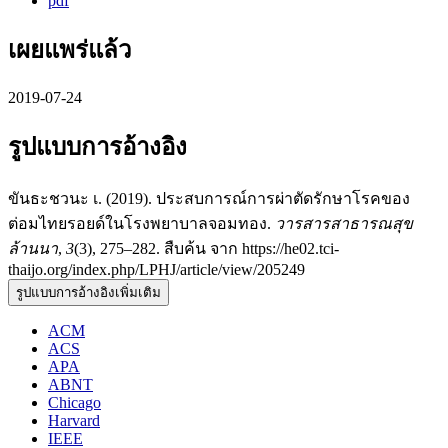
pdf
เผยแพร่แล้ว
2019-07-24
รูปแบบการอ้างอิง
ขันธะชวนะ เ. (2019). ประสบการณ์การผ่าตัดรักษาโรคของ
ต่อมไทยรอยด์ในโรงพยาบาลจอมทอง.
วารสารสาธารณสุข
ล้านนา
,
3
(3), 275–282. สืบค้น จาก https://he02.tci-
thaijo.org/index.php/LPHJ/article/view/205249
รูปแบบการอ้างอิงเพิ่มเติม
ACM
ACS
APA
ABNT
Chicago
Harvard
IEEE