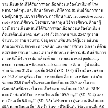
วายเฉียบพลันที่ได้รับการฟอกเลือดด้วยเครื่องไตเทียมที่โรง
พยาบาลลำพูน และศึกษาลักษณะที่มีความสัมพันธ์กับการตาย
ของผู้ป่วย รูปแบบการศึกษา: การศึกษาแบบ retrospective cohort
study สถานที่ศึกษา: โรงพยาบาลลำพูน วิธีการศึกษา: ศึกษาผู้
ป่วยไตวายเฉียบพลันที่ได้รับการฟอกเลือดด้วยเครื่องไตเทียม
ตั้งแต่เดือนมีนาคม พ.ศ. 2544 ถึงธันวาคม พ.ศ. 2547 รุกราย
จำนวน 67 ราย รวบรวมข้อมูลจากแฟ้มประวัติผู้ป่วย อธิบาย
ลักษณะทั่วไปลักษณะทางคลินิก และผลการรักษา วิเคราะห์ด้วย
สถิติเชิงพรรณนา และวิเคราะห์ลักษณะที่มีความสัมพันธ์กับการ
ตายหลังได้รับการฟอกเลือดด้วยการทดสอบ exact probability
และการทดสอบ wilcoxon’s rank sum ผลการศึกษา: ผู้ป่วยเป็น
ชาย ร้อยละ 31.3 อายุเฉลี่ย 54.0 ปี (SD=18.6) มีโรคอื่นร่วมร้อย
ละ 46.3 สาเหตุที่ต้องรับการฟอกเลือด คือ ภาวะหลังการผ่าตัด
ร้อยละ 23.9 ติดเชื้อในกระแสเลือดร้อยละ 20.9 และไตวาย
เฉียบพลันที่มีภาวะไตวายเรื้อรังมาก่อนร้อยละ 10.5 ค่า BUN
และ Cr ก่อนได้รับการฟอกไต เฉลี่ย 109.9 mg/dl (SD=52.4) และ
ค่า Cr เฉลี่ย 8.6 mg/dl (SD=3.5) ได้รับยากระตุ้นความดันร้อยละ
46.3 ฟอกเลือดเฉลี่ย 1.8 ครั้ง ในรายที่ไตฟื้นตัว ใช้เวลาเฉลี่ย 6.0