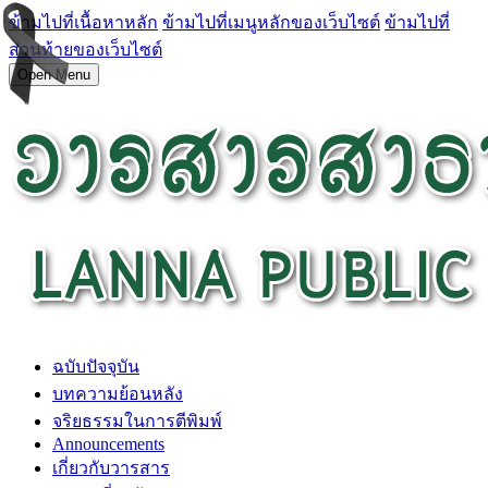
ข้ามไปที่เนื้อหาหลัก
ข้ามไปที่เมนูหลักของเว็บไซต์
ข้ามไปที่
ส่วนท้ายของเว็บไซต์
Open Menu
ฉบับปัจจุบัน
บทความย้อนหลัง
จริยธรรมในการตีพิมพ์
Announcements
เกี่ยวกับวารสาร