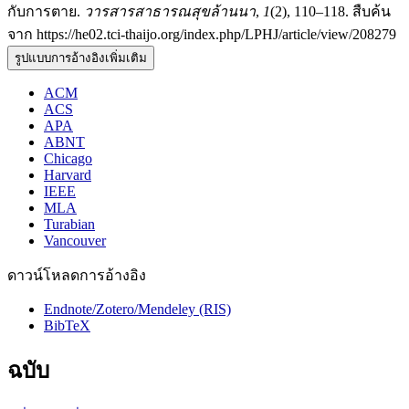
กับการตาย.
วารสารสาธารณสุขล้านนา
,
1
(2), 110–118. สืบค้น
จาก https://he02.tci-thaijo.org/index.php/LPHJ/article/view/208279
รูปแบบการอ้างอิงเพิ่มเติม
ACM
ACS
APA
ABNT
Chicago
Harvard
IEEE
MLA
Turabian
Vancouver
ดาวน์โหลดการอ้างอิง
Endnote/Zotero/Mendeley (RIS)
BibTeX
ฉบับ