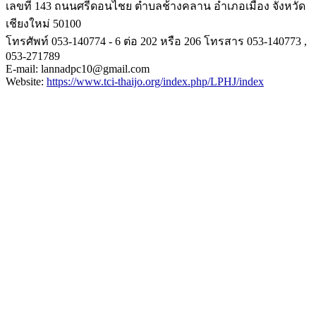
เลขที่ 143 ถนนศรีดอนไชย ตำบลช้างคลาน อำเภอเมือง จังหวัด
เชียงใหม่ 50100
โทรศัพท์ 053-140774 - 6 ต่อ 202 หรือ 206 โทรสาร 053-140773 ,
053-271789
E-mail: lannadpc10@gmail.com
Website:
https://www.tci-
thaijo.org/index.php/LPHJ/
index