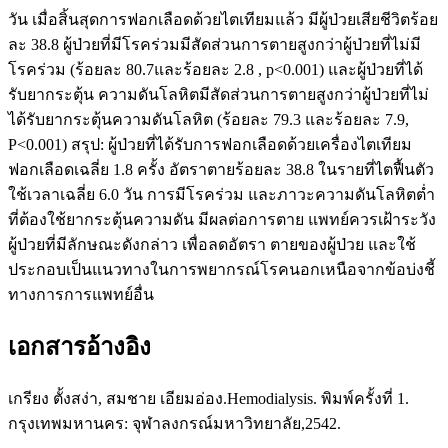
วัน เมื่อสิ้นสุดการฟอกเลือดด้วยไตเทียมแล้ว มีผู้ป่วยเสียชีวิตร้อย
ละ 38.8 ผู้ป่วยที่มีโรคร่วมมีสัดส่วนการตายสูงกว่าผู้ป่วยที่ไม่มี
โรคร่วม (ร้อยละ 80.7และร้อยละ 2.8 , p<0.001) และผู้ป่วยที่ได้
รับยากระตุ้น ความดันโลหิตมีสัดส่วนการตายสูงกว่าผู้ป่วยที่ไม่
ได้รับยากระตุ้นความดันโลหิต (ร้อยละ 79.3 และร้อยละ 7.9,
P<0.001) สรุป: ผู้ป่วยที่ได้รับการฟอกเลือดด้วยเครื่องไตเทียม
ฟอกเลือดเฉลี่ย 1.8 ครั้ง อัตราตายร้อยละ 38.8 ในรายที่ไตฟื้นตัว
ใช้เวลาเฉลี่ย 6.0 วัน การมีโรคร่วม และภาวะความดันโลหิตต่ำ
ที่ต้องใช้ยากระตุ้นความดัน มีผลต่อการตาย แพทย์ควรเฝ้าระวัง
ผู้ป่วยที่มีลักษณะดังกล่าว เพื่อลดอัตรา ตายของผู้ป่วย และใช้
ประกอบเป็นแนวทางในการพยากรณ์โรคนอกเหนือจากข้อบ่งชี้
ทางการการแพทย์อื่น
เอกสารอ้างอิง
เกรียง ตั้งสง่า, สมชาย เอียมอ่อง.Hemodialysis. พิมพ์ครั้งที่ 1.
กรุงเทพมหานคร: จุฬาลงกรณ์มหาวิทยาลัย,2542.