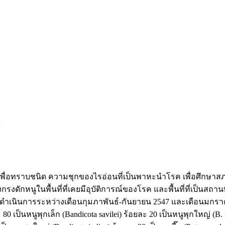
ส
ราบชนิด ความชุกของไรอ่อนที่เป็นพาหะนำโรค เพื่อศึกษาสภาพนิเ
งดักหนูในพื้นที่ที่เคยมีอุบัติการณ์ของโรค และพื้นที่ที่เป็นสถานท
มดำเนินการระหว่างเดือนกุมภาพันธ์-กันยายน 2547 และเดือนมกราคม-
 80 เป็นหนูพุกเล็ก (Bandicota savilei) ร้อยละ 20 เป็นหนูพุกใหญ่ (B.