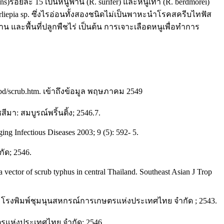
lans)ร้อยละ 15 เป็นหนูฟาน (R. surifer) และหนูเทา (R. berdmorei)
hrliepia sp. ซึ่งไรอ่อนทั้งสองชนิดไม่เป็นพาหะนำโรคสครีบไทฟัส
น และพื้นที่ปลูกพืชไร่ เป็นต้น การเจาะเลือดหนูเพื่อทำการ
d/scrub.htm. เข้าถึงข้อมูล พฤษภาคม 2549
สีมา: สมบูรณ์พริ้นติ้ง; 2546.7.
ing Infectious Diseases 2003; 9 (5): 592- 5.
ัด; 2546.
a vector of scrub typhus in central Thailand. Southeast Asian J Trop
ทพ: โรงพิมพ์ชุมนุนสหกรณ์การเกษตรแห่งประเทศไทย จำกัด ; 2543.
ตรแห่งประเทศไทย จำกัด; 2546.