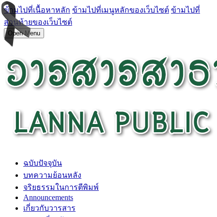
ข้ามไปที่เนื้อหาหลัก
ข้ามไปที่เมนูหลักของเว็บไซต์
ข้ามไปที่
ส่วนท้ายของเว็บไซต์
Open Menu
ฉบับปัจจุบัน
บทความย้อนหลัง
จริยธรรมในการตีพิมพ์
Announcements
เกี่ยวกับวารสาร