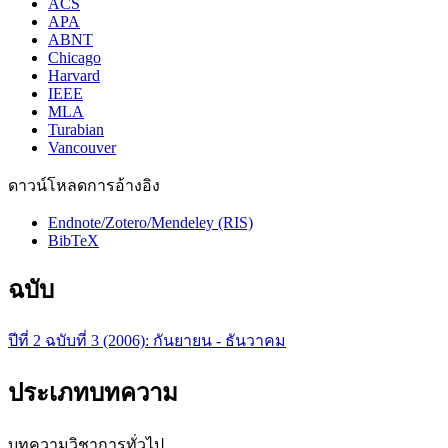
ACS
APA
ABNT
Chicago
Harvard
IEEE
MLA
Turabian
Vancouver
ดาวน์โหลดการอ้างอิง
Endnote/Zotero/Mendeley (RIS)
BibTeX
ฉบับ
ปีที่ 2 ฉบับที่ 3 (2006): กันยายน - ธันวาคม
ประเภทบทความ
บทความวิชาการทั่วไป