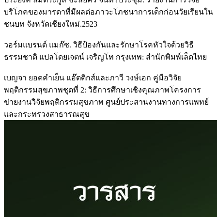
บริโภคของมารดาที่มีผลต่อภาวะโภชนาการเด็กก่อนวัยเรียนใน
ชนบท จังหวัดเชียงใหม่.2523
วอร์มแบรนด์ แมก๊ซ. วิธีป้องกันและรักษาโรคหัวใจด้วยวิธี
ธรรมชาติ แปลโดยเจตน์ เจริญโท กรุงเทพ: สำนักพิมพ์เล็ดไทย
เบญจา ยอดคำเย็น แอ๊ตติกส์และภาวี วงษ์เอก คู่มือวิจัย
พฤติกรรมสุขภาพชุดที่ 2: วิธีการศึกษาเชิงคุณภาพโครงการ
ข่ายงานวิจัยพฤติกรรมสุขภาพ ศูนย์ประสานงานทางการแพทย์
และกระทรวงสาธารณสุข