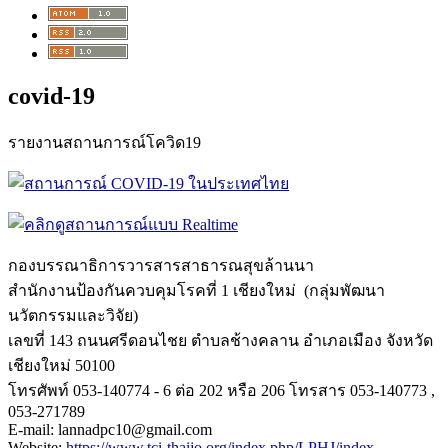
covid-19
รายงานสถานการณ์โควิด19
กองบรรณาธิการวารสารสาธารณสุขล้
านนา
สำนักงานป้องกันควบคุมโรคที่ 1 เชียงใหม่ (กลุ่มพัฒนา
นวัตกรรมและวิจัย)
เลขที่ 143 ถนนศรีดอนไชย ตำบลช้างคลาน อำเภอเมือง จังหวัด
เชียงใหม่ 50100
โทรศัพท์ 053-140774 - 6 ต่อ 202 หรือ 206 โทรสาร 053-140773 ,
053-271789
E-mail: lannadpc10@gmail.com
Website:
https://www.tci-
thaijo.org/index.php/LPHJ/
index