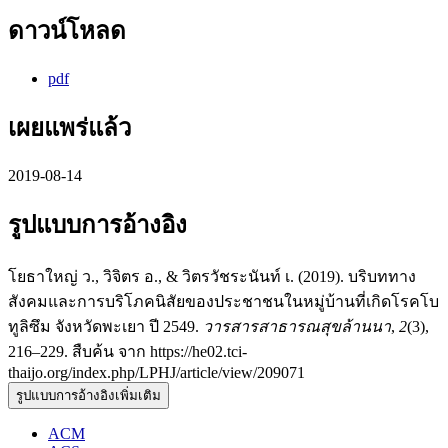
ดาวน์โหลด
pdf
เผยแพร่แล้ว
2019-08-14
รูปแบบการอ้างอิง
โยธาใหญ่ ว., วิจิตร อ., & วิตรวัชระนันท์ เ. (2019). บริบททาง
สังคมและการบริโภคนิสัยของประชาชนในหมู่บ้านที่เกิดโรคโบ
ทูลิซึม จังหวัดพะเยา ปี 2549.
วารสารสาธารณสุขล้านนา
,
2
(3),
216–229. สืบค้น จาก https://he02.tci-
thaijo.org/index.php/LPHJ/article/view/209071
รูปแบบการอ้างอิงเพิ่มเติม
ACM