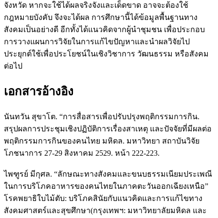
จังหวัด หากจะใช้ได้ผลจริงจังและเด็ดขาด อาจจะต้องใช้
กฎหมายบังคับ จึงจะได้ผล การศึกษานี้ได้ข้อมูลพื้นฐานทาง
สังคมเป็นอย่างดี อีกทั้งได้แนวคิดจากผู้นำชุมชน เพื่อประกอบ
การวางแผนการวิจัยในการแก้ไขปัญหาและนำผลวิจัยไป
ประยุกต์ใช้เพื่อประโยชน์ในเชิงวิชาการ วัฒนธรรม หรือสังคม
ต่อไป
เอกสารอ้างอิง
นันทวัน สุขาโต. “การสื่อสารเพื่อปรับปรุงพฤติกรรมการกิน.
สรุปผลการประชุมเชิงปฏิบัติการเรื่องสาเหตุ และปัจจัยที่มีผลต่อ
พฤติกรรมการกินของคนไทย มหิดล. มหาวิทยา สถาบันวิจัย
โภชนาการ 27-29 สิงหาคม 2529. หน้า 222-223.
ไพฑูรย์ มีกุศล. “ลักษณะทางสังคมและขนบธรรมเนียมประเพณี
ในการบริโภคอาหารของคนไทยในภาคตะวันออกเฉียงเหนือ”
โรคพยาธิใบไม้ตับ: บริโภคสินัยกับแนวคิดและการแก้ไขทาง
สังคมศาสตร์และสุขศึกษา(กรุงเทพฯ: มหาวิทยาลัยมหิดล และ