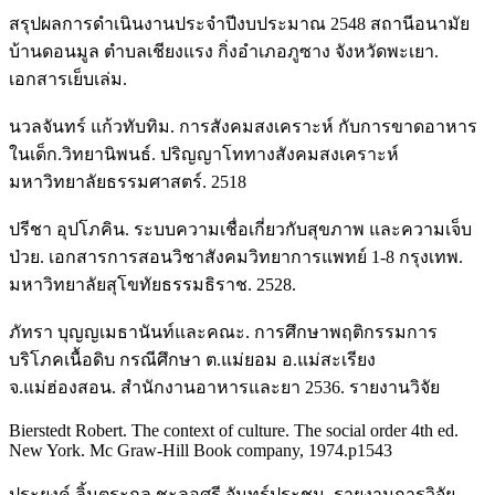
สรุปผลการดำเนินงานประจำปีงบประมาณ 2548 สถานีอนามัย
บ้านดอนมูล ตำบลเชียงแรง กิ่งอำเภอภูซาง จังหวัดพะเยา.
เอกสารเย็บเล่ม.
นวลจันทร์ แก้วทับทิม. การสังคมสงเคราะห์ กับการขาดอาหาร
ในเด็ก.วิทยานิพนธ์. ปริญญาโททางสังคมสงเคราะห์
มหาวิทยาลัยธรรมศาสตร์. 2518
ปรีชา อุปโภคิน. ระบบความเชื่อเกี่ยวกับสุขภาพ และความเจ็บ
ป่วย. เอกสารการสอนวิชาสังคมวิทยาการแพทย์ 1-8 กรุงเทพ.
มหาวิทยาลัยสุโขทัยธรรมธิราช. 2528.
ภัทรา บุญญเมธานันท์และคณะ. การศึกษาพฤติกรรมการ
บริโภคเนื้อดิบ กรณีศึกษา ต.แม่ยอม อ.แม่สะเรียง
จ.แม่ฮ่องสอน. สำนักงานอาหารและยา 2536. รายงานวิจัย
Bierstedt Robert. The context of culture. The social order 4th ed.
New York. Mc Graw-Hill Book company, 1974.p1543
ประยงค์ ลิ้มตระกูล ชะลอศรี จันทร์ประชุม. รายงานการวิจัย