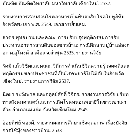
บัณฑิต บัณฑิตวิทยาลัย มหาวิทยาลัยเชียงใหม่. 2537.
รายงานการสอบสวนโรคอาหารเป็นพิษสงสัย โรคโบทูลิซึม
จังหวัดพะเยา พ.ศ. 2549. เอกสารเย็บเล่ม.
สาคร พุทธปวน และคณะ. การปรับปรุงพฤติกรรมการรับ
ประทานอาหารลาบดิบของชาวบ้าน: กรณีศึกษาหมู่บ้านฮ่องก
อก ต.อุโมงค์ อ.เมือง จ.ลำพูน 2535. รายงานวิจัย
รัศมี แก้ววิชิตและคณะ. วิถีการดำเนินชีวิตความรู้ เจตคติและ
พฤติกรรมของประชาชนที่เป็นโรคพยาธิใบไม้ตับในจังหวัด
เชียงใหม่. รายงานการวิจัย 2537.
นิตยา ระวังพาล และอดุลย์ศักดิ์ วิจิตร. รายงานการวิจัย บริบท
ทางสังคมศาสตร์และการเกิดโรคหนอนพยาธิในชาวเขาเผ่า
ลัวะ อำเภอแม่แจ่ม จังหวัดเชียงใหม่.2545
อ้อยทิพย์ ทองดี. รายงานผลการศึกษาเชิงคุณภาพ เรื่องปัจจัย
การใช้มุ้งของชาวบ้าน. 2533