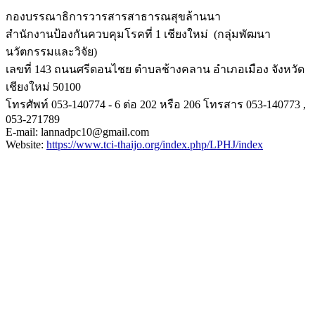
กองบรรณาธิการวารสารสาธารณสุขล้
านนา
สำนักงานป้องกันควบคุมโรคที่ 1 เชียงใหม่ (กลุ่มพัฒนา
นวัตกรรมและวิจัย)
เลขที่ 143 ถนนศรีดอนไชย ตำบลช้างคลาน อำเภอเมือง จังหวัด
เชียงใหม่ 50100
โทรศัพท์ 053-140774 - 6 ต่อ 202 หรือ 206 โทรสาร 053-140773 ,
053-271789
E-mail: lannadpc10@gmail.com
Website:
https://www.tci-
thaijo.org/index.php/LPHJ/
index