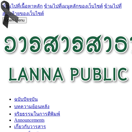
ข้ามไปที่เนื้อหาหลัก
ข้ามไปที่เมนูหลักของเว็บไซต์
ข้ามไปที่
ส่วนท้ายของเว็บไซต์
Open Menu
ฉบับปัจจุบัน
บทความย้อนหลัง
จริยธรรมในการตีพิมพ์
Announcements
เกี่ยวกับวารสาร