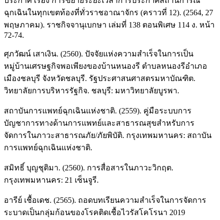
ประกาศ เรื่อง การขยายระยะเวลาการประกาศสถานการณ์
ฉุกเฉินในทุกเขตท้องที่ทั่วราชอาณาจักร (คราวที่ 12). (2564, 27
พฤษภาคม). ราชกิจจานุเบกษา เล่มที่ 138 ตอนพิเศษ 114 ง. หน้า
72-74.
ศุภวัฒน์ เสาเงิน. (2560). ปัจจัยแห่งความสำเร็จในการเป็น
หมู่บ้านเศรษฐกิจพอเพียงของบ้านหนองรี ตำบลหนองรีอำเภอ
เมืองชลบุรี จังหวัดชลบุรี. รัฐประศาสนศาสตรมหาบัณฑิต.
วิทยาลัยการบริหารรัฐกิจ. ชลบุรี: มหาวิทยาลัยบูรพา.
สถาบันการแพทย์ฉุกเฉินแห่งชาติ. (2559). คู่มือระบบการ
บัญชาการทางด้านการแพทย์และสาธารณสุขสำหรับการ
จัดการในภาวะสาธารณภัย/ภัยพิบัติ. กรุงเทพมหานคร: สถาบัน
การแพทย์ฉุกเฉินแห่งชาติ.
สมิทธิ์ บุญชุติมา. (2560). การสื่อสารในภาวะวิกฤต.
กรุงเทพมหานคร: 21 เซ็นจูรี.
อารีย์ เชื้อเดช. (2565). ถอดบทเรียนความสำเร็จในการจัดการ
ระบาดเป็นกลุ่มก้อนของโรคติดเชื้อไวรัสโคโรนา 2019