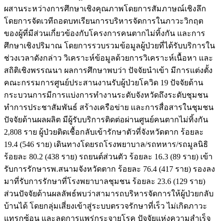
ผสานระหว่างการศึกษาเชิงคุณภาพโดยการสัมภาษณ์เชิงลึก
โดยการจัดเวทีถอดบทเรียนการบริหารจัดการในภาวะวิกฤต
ของผู้ที่มีส่วนเกี่ยวข้องกับโครงการคนตากไม่ทิ้งกัน และการ
ศึกษาเชิงปริมาณ โดยการรวบรวมข้อมูลผู้ป่วยที่ได้รับบริการใน
ช่วงเวลาดังกล่าว วิเคราะห์ข้อมูลด้วยการวิเคราะห์เนื้อหา และ
สถิติเชิงพรรณนา ผลการศึกษาพบว่า ปัจจัยนำเข้า มีการแต่งตั้ง
คณะกรรมการศูนย์ประสานงานรับผู้ป่วยโควิด 19 ปัจจัยด้าน
กระบวนการมีการแบ่งการทำงานระดับจังหวัดถึงระดับชุมชน
ทำการประชาสัมพันธ์ สร้างเครือข่าย และการสื่อสารในชุมชน
ปัจจัยด้านผลผลิต มีผู้รับบริการติดต่อผ่านศูนย์คนตากไม่ทิ้งกัน
2,808 ราย ผู้ป่วยติดเชื้อกลับเข้ารักษาตัวที่จังหวัดตาก ร้อยละ
19.4 (546 ราย) เดินทางโดยรถโรงพยาบาล/รถทหาร/รถมูลนิธิ
ร้อยละ 80.2 (438 ราย) รถยนต์ส่วนตัว ร้อยละ 16.3 (89 ราย) เข้า
รับการรักษารพ.สนามจังหวัดตาก ร้อยละ 76.4 (417 ราย) รองลง
มาที่รับการรักษาที่โรงพยาบาลชุมชน ร้อยละ 23.6 (129 ราย)
ส่วนปัจจัยด้านผลลัพธ์พบว่าสามารถบริหารจัดการให้ผู้ป่วยกลับ
บ้านได้ โดยกลุ่มเสี่ยงเข้าสู่ระบบตรวจรักษาที่เร็ว ไม่เกิดภาวะ
แทรกซ้อน และลดการแพร่กระจายโรค ปัจจัยแห่งความสำเร็จ