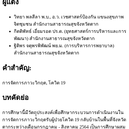
ผู้แต่ง
วิทยา พลสีลา พ.บ., อ.ว. เวชศาสตร์ป้องกัน แขนงสุขภาพ
จิตชุมชน
สำนักงานสาธารณสุขจังหวัดตาก
กิตติพัทธ์ เอี่ยมรอด ปร.ด. (ยุทธศาสตร์การบริหารและการ
พัฒนา)
สำนักงานสาธารณสุขจังหวัดตาก
ฐิติพร จตุพรพิพัฒน์ พย.ม. (การบริหารการพยาบาล)
สำนักงานสาธารณสุขจังหวัดตาก
คำสำคัญ:
การจัดการภาวะวิกฤต, โควิด 19
บทคัดย่อ
การศึกษานี้มีวัตถุุประสงค์เพื่อศึกษากระบวนการดำเนินงานใน
การจัดการภาวะวิกฤตรับผู้ป่วยโควิด 19 กลับบ้านในพื้นที่จังหวัด
ตากระหว่างเดือนกรกฎาคม - สิงหาคม 2564 เป็นการศึกษาผสม