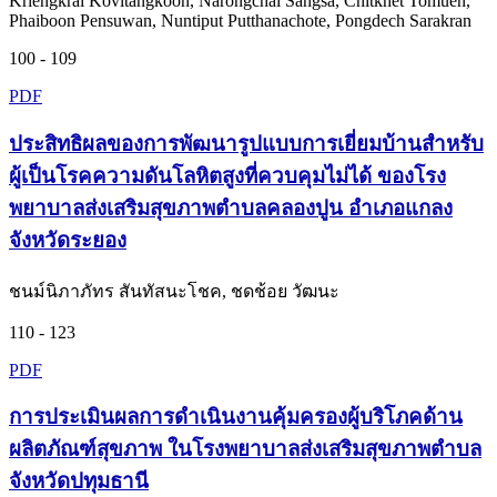
Kriengkrai Kovitangkoon, Narongchai Sangsa, Chitkhet Tomuen,
Phaiboon Pensuwan, Nuntiput Putthanachote, Pongdech Sarakran
100 - 109
PDF
ประสิทธิผลของการพัฒนารูปแบบการเยี่ยมบ้านสำหรับ
ผู้เป็นโรคความดันโลหิตสูงที่ควบคุมไม่ได้ ของโรง
พยาบาลส่งเสริมสุขภาพตำบลคลองปูน อำเภอแกลง
จังหวัดระยอง
ชนม์นิภาภัทร สันทัสนะโชค, ชดช้อย วัฒนะ
110 - 123
PDF
การประเมินผลการดำเนินงานคุ้มครองผู้บริโภคด้าน
ผลิตภัณฑ์สุขภาพ ในโรงพยาบาลส่งเสริมสุขภาพตำบล
จังหวัดปทุมธานี