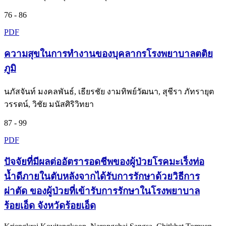
76 - 86
PDF
ความสุขในการทำงานของบุคลากรโรงพยาบาลตติย
ภูมิ
นภัสจันท์ มงคลพันธ์, เธียรชัย งามทิพย์วัฒนา, สุชีรา ภัทรายุต
วรรตน์, วิชัย มนัสศิริวิทยา
87 - 99
PDF
ปัจจัยที่มีผลต่ออัตรารอดชีพของผู้ป่วยโรคมะเร็งท่อ
น้ำดีภายในตับหลังจากได้รับการรักษาด้วยวิธีการ
ผ่าตัด ของผู้ป่วยที่เข้ารับการรักษาในโรงพยาบาล
ร้อยเอ็ด จังหวัดร้อยเอ็ด