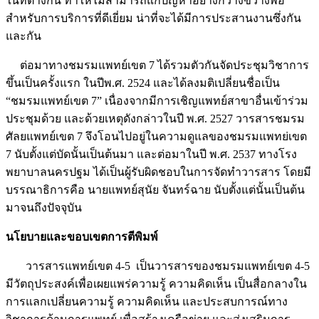
ในที่ต่างกัน ทำให้ไม่สามารถแก้ปัญหาอย่างกว้างขวางพอ
สำหรับการบริการที่ดีเยี่ยม น่าที่จะได้มีการประสานงานซึ่งกัน
และกัน
ต่อมาทางชมรมแพทย์เขต 7 ได้รวมตัวกันจัดประชุมวิชาการ
ขึ้นเป็นครั้งแรก ในปีพ.ศ. 2524 และได้ลงมติเปลี่ยนชื่อเป็น
“ชมรมแพทย์เขต 7” เนื่องจากมีการเชิญแพทย์สาขาอื่นเข้าร่วม
ประชุมด้วย และด้วยเหตุดังกล่าวในปี พ.ศ. 2527 วารสารชมรม
ศัลยแพทย์เขต 7 จึงโอนไปอยู่ในความดูแลของชมรมแพทย่เขต
7 นับตั้งแต่บัดนั้นเป็นต้นมา และต่อมาในปี พ.ศ. 2537 ทางโรง
พยาบาลนครปฐม ได้เป็นผู้รับผิดชอบในการจัดทำวารสาร โดยมี
บรรณาธิการคือ นายแพทย์สุนัย จันทร์ฉาย นับตั้งแต่นั้นเป็นต้น
มาจนถึงปัจจุบัน
นโยบายและขอบเขตการตีพิมพ์
วารสารแพทย์เขต 4-5 เป็นวารสารของชมรมแพทย์เขต 4-5
มีวัตถุประสงค์เพื่อเผยแพร่ความรู้ ความคิดเห็น เป็นสื่อกลางใน
การแลกเปลี่ยนความรู้ ความคิดเห็น และประสบการณ์ทาง