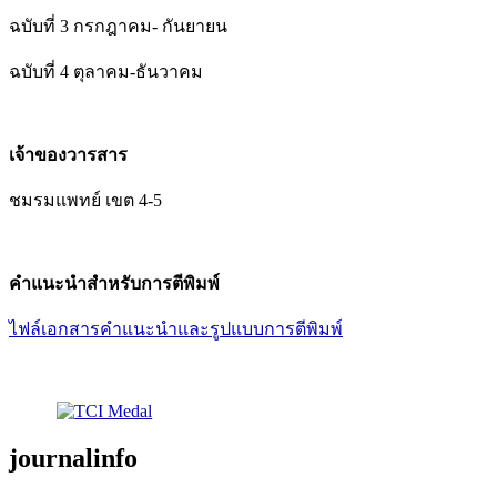
ฉบับที่ 3 กรกฎาคม- กันยายน
ฉบับที่ 4 ตุลาคม-ธันวาคม
เจ้าของวารสาร
ชมรมแพทย์ เขต 4-5
คำแนะนำสำหรับการตีพิมพ์
ไฟล์เอกสารคำแนะนำและรูปแบบการตีพิมพ์
journalinfo