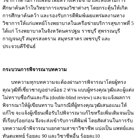
วิชาการด้านการแพทย์ เพื่อสร้างเครือข่าย และส่งเสริมการ
ศึกษาค้นคว้าในวิทยาการแขนงวิชาต่างๆ โดยกระตุ้นให้เกิด
การศึกษาค้นคว้า และรองรับการตีพิมพ์เผยแพร่ผลงานทาง
วิชาการให้แก่แพทย์โรงพยาบาลในเครือข่ายบริการสุขภาพที่ 5
ได้แก่ โรงพยาบาลในจังหวัดนครปฐม ราชบุรี สุพรรณบุรี
กาญจนบุรี สมุทรสงคราม สมุทรสาคร เพชรบุรี และ
ประจวบคีรีขันธ์
กระบวนการพิจารณาบทความ
บทความทุกบทความจะต้องผ่านการพิจารณาโดยผู้ทรง
คุณวุฒิที่เชี่ยวชาญอย่างน้อย 2 ท่าน แบบผู้ทรงคุณวุฒิและผู้แต่ง
ไม่ทราบชื่อกันและกัน (double-blind review) และจะแจ้งผลการ
พิจารณาให้ผู้เขียนทราบ ในกรณีที่ผู้ทรงคุณวุฒิเสนอแนะให้
แก้ไข จะแจ้งผู้เขียนเพื่อรับไปพิจารณาแก้ไขหรือเพิ่มเติมจนเป็น
ที่เรียบร้อยก่อน จึงจะส่งเข้ารับการตีพิมพ์ โดยสัดส่วนในการรับ
บทความเข้าพิจารณาแยกตามสาขาวิชาชีพ แบ่งเป็น แพทย์และ
ทันตแพทย์ ร้อยละ 90 และวิชาชีพอื่น ร้อยละ10