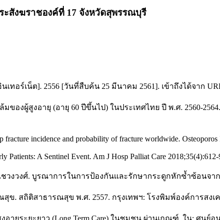
สังฆราชองค์ที่ 17 จังหวัดสุพรรณบุรี
นเทอร์เน็ต]. 2556 [วันที่สืบค้น 25 มีนาคม 2561]. เข้าถึงได้จาก URL
้มของผู้สูงอายุ (อายุ 60 ปีขึ้นไป) ในประเทศไทย ปี พ.ศ. 2560-2
 fracture incidence and probability of fracture worldwide. Osteoporos
rly Patients: A Sentinel Event. Am J Hosp Palliat Care 2018;35(4):612-
ดิ์ ลีเชวงวงศ์. บูรณาการในการป้องกันและรักษากระดูกหักซ้ำซ้อน
. สถิติสาธารณสุข พ.ศ. 2557. กรุงเทพฯ: โรงพิมพ์องค์การสงเค
ู้สูงอายุระยะยาว (Long Term Care) ในชุมชน ผ่านเกณฑ์. ใน: ศู