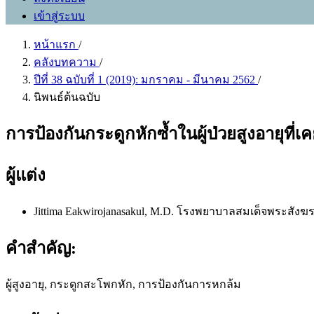
เข้าสู่ระบบ
หน้าแรก
/
คลังบทความ
/
ปีที่ 38 ฉบับที่ 1 (2019): มกราคม - มีนาคม 2562
/
นิพนธ์ต้นฉบับ
การป้องกันกระดูกหักซ้ำในผู้ป่วยสูงอายุท
ผู้แต่ง
Jittima Eakwirojanasakul, M.D.
โรงพยาบาลสมเด็จพระสังฆราช
คำสำคัญ:
ผู้สูงอายุ, กระดูกสะโพกหัก, การป้องกันการหกล้ม