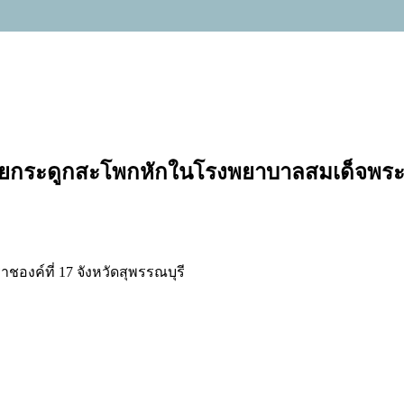
ี่เคยกระดูกสะโพกหักในโรงพยาบาลสมเด็จพระส
องค์ที่ 17 จังหวัดสุพรรณบุรี