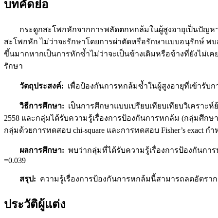
บทคัดย่อ
กระดูกสะโพกหักจากการพลัดตกหกล้มในผู้สูงอายุเป็นปัญหาสำคั
สะโพกหัก ไม่ว่าจะรักษาโดยการผ่าตัดหรือรักษาแบบอนุรักษ์ พบอั
ขึ้นมากหากเป็นการหักซ้ำไม่ว่าจะเป็นข้างเดิมหรือข้างที่ยังไม่เ
รักษา
วัตถุประสงค์:
เพื่อป้องกันการหกล้มซ้ำในผู้สูงอายุที่เข้ารั
วิธีการศึกษา:
เป็นการศึกษาแบบเปรียบเทียบเทียบวิเคราะห์ย้อน
2558 และกลุ่มได้รับความรู้เรื่องการป้องกันการหกล้ม (กลุ่มศึกษา)
กลุ่มด้วยการทดสอบ chi-square และการทดสอบ Fisher’s exact กำห
ผลการศึกษา:
พบว่ากลุ่มที่ได้รับความรู้เรื่องการป้องกันก
=0.039
สรุป:
ความรู้เรื่องการป้องกันการหกล้มนี้สามารถลดอัตราการ
ประวัติผู้แต่ง