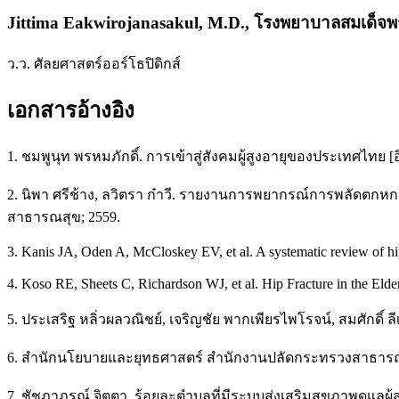
Jittima Eakwirojanasakul, M.D.,
โรงพยาบาลสมเด็จพระ
ว.ว. ศัลยศาสตร์ออร์โธปิดิกส์
เอกสารอ้างอิง
1. ชมพูนุท พรหมภักดิ์. การเข้าสู่สังคมผู้สูงอายุของประเทศไทย [อิ
2. นิพา ศรีช้าง, ลวิตรา ก๋าวี. รายงานการพยากรณ์การพลัดตกหกล
สาธารณสุข; 2559.
3. Kanis JA, Oden A, McCloskey EV, et al. A systematic review of hip
4. Koso RE, Sheets C, Richardson WJ, et al. Hip Fracture in the Elde
5. ประเสริฐ หลิ่วผลวณิชย์, เจริญชัย พากเพียรไพโรจน์, สมศัก
6. สำนักนโยบายและยุทธศาสตร์ สำนักงานปลัดกระทรวงสาธารณสุข
7. ชัชฎาภรณ์ จิตตา. ร้อยละตำบลที่มีระบบส่งเสริมสุขภาพดูแลผ