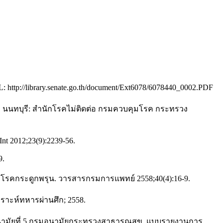
: http://library.senate.go.th/document/Ext6078/6078440_0002.PDF
564. นนทบุรี: สำนักโรคไม่ติดต่อ กรมควบคุมโรค กระทรวง
 Int 2012;23(9):2239-56.
9.
จากโรคกระดูกพรุน. วารสารกรมการแพทย์ 2558;40(4):16-9.
ราะห์ทหารผ่านศึก; 2558.
นย์อนามัยที่ 5 กรมอนามัยกระทรวงสาธารณสุข. แบบรายงานการ