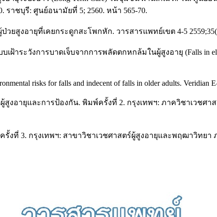
ราชบุรี: ศูนย์อนามัยที่ 5; 2560. หน้า 565-70.
้ป่วยสูงอายุที่เคยกระดูกสะโพกหัก. วารสารแพทย์เขต 4-5 2559;35(
บบเฝ้าระวังการบาดเจ็บจากการพลัดตกหกล้มในผู้สูงอายุ (Falls in el
ntal risks for falls and indecent of falls in older adults. Veridian E
ผู้สูงอายุและการป้องกัน. พิมพ์ครั้งที่ 2. กรุงเทพฯ: ภาควิชาเ
พิมพ์ครั้งที่ 3. กรุงเทพฯ: สาขาวิชาเวชศาสตร์ผู้สูงอายุและพฤฒา