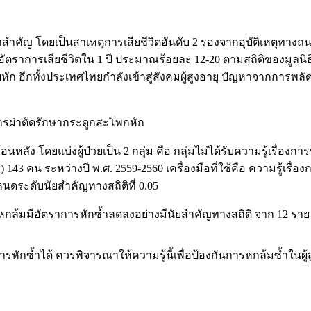
ญ โดยเป็นสาเหตุการเสียชีวิตอันดับ 2 รองจากอุบัติเหตุทางถน
ตราการเสียชีวิตใน 1 ปี ประมาณร้อยละ 12-20 ตามสถิติของมูลนิธิโ
คยหัก อีกทั้งประเทศไทยกำลังเข้าสู่สังคมผู้สูงอายุ ปัญหาจากการพ
บการผ่าตัดรักษากระดูกสะโพกหัก
หลัง โดยแบ่งผู้ป่วยเป็น 2 กลุ่ม คือ กลุ่มไม่ได้รับความรู้เรื่องก
 143 คน ระหว่างปี พ.ศ. 2559-2560 เครื่องมือที่ใช้คือ ความรู้เรื่
นดระดับนัยสำคัญทางสถิติที่ 0.05
ารหกล้มมีอัตราการหักซ้ำลดลงอย่างมีนัยสำคัญทางสถิติ จาก 12 ราย ใ
หักซ้ำได้ ควรพิจารณาให้ความรู้นี้เพื่อป้องกันการหกล้มซ้ำในผู