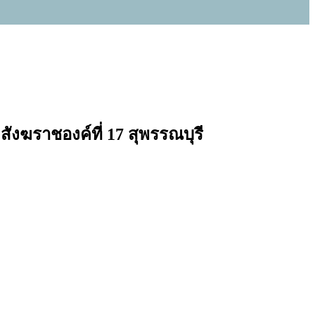
ังฆราชองค์ที่ 17 สุพรรณบุรี