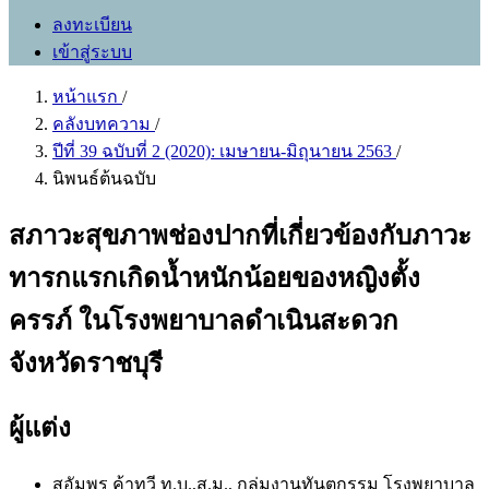
ลงทะเบียน
เข้าสู่ระบบ
หน้าแรก
/
คลังบทความ
/
ปีที่ 39 ฉบับที่ 2 (2020): เมษายน-มิถุนายน 2563
/
นิพนธ์ต้นฉบับ
สภาวะสุขภาพช่องปากที่เกี่ยวข้องกับภาวะ
ทารกแรกเกิดน้ำหนักน้อยของหญิงตั้ง
ครรภ์ ในโรงพยาบาลดำเนินสะดวก
จังหวัดราชบุรี
ผู้แต่ง
สุอัมพร ค้าทวี ท.บ.,ส.ม.,
กลุ่มงานทันตกรรม โรงพยาบาล