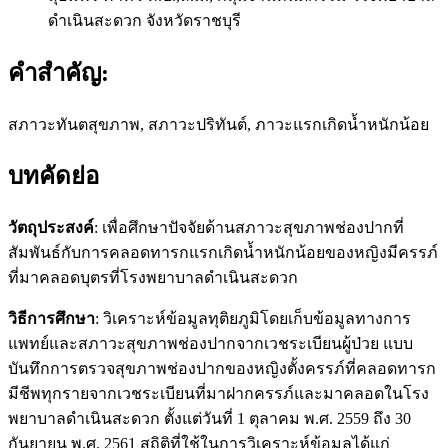
ดำเนินสะดวก จังหวัดราชบุรี
คำสำคัญ:
สภาวะทันตสุขภาพ, สภาวะปริทันต์, ภาวะแรกเกิดน้ำหนักน้อย
บทคัดย่อ
วัตถุประสงค์
: เพื่อศึกษาปัจจัยด้านสภาวะสุขภาพช่องปากที่
สัมพันธ์กับการคลอดทารกแรกเกิดน้ำหนักน้อยของหญิงมีครรภ์
ที่มาคลอดบุตรที่โรงพยาบาลดำเนินสะดวก
วิธีการศึกษา
: วิเคราะห์ข้อมูลทุติยภูมิโดยเก็บข้อมูลทางการ
แพทย์และสภาวะสุขภาพช่องปากจากเวชระเบียนผู้ป่วย แบบ
บันทึกการตรวจสุขภาพช่องปากของหญิงตั้งครรภ์ที่คลอดทารก
มีชีพทุกรายจากเวชระเบียนที่มาฝากครรภ์และมาคลอดในโรง
พยาบาลดำเนินสะดวก ตั้งแต่วันที่ 1 ตุลาคม พ.ศ. 2559 ถึง 30
กันยายน พ.ศ. 2561 สถิติที่ใช้ในการวิเคราะห์ข้อมูลได้แก่