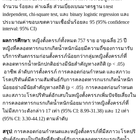
จำนวน ร้อยละ ค่าเฉลี่ย ส่วนเบี่ยงเบนมาตรฐาน t-test
independent, chi-square test, และ binary logistic regression และ
ประมาณค่าขอบเขตความเชื่อมั่นร้อยละ 95 (95% confidence
interval: 95% CI)
ผลการศึกษา
: หญิงตั้งครรภ์ทั้งหมด 757 ราย อายุเฉลี่ย 25 ปี
หญิงที่คลอดทารกแรกเกิดน้ำหนักน้อยมีความถี่ของการมารับ
บริการทันตกรรมก่อนตั้งครรภ์น้อยกว่ากลุ่มหญิงตั้งครรภ์ที่
คลอดทารกน้ำหนักปกติอย่างมีนัยสำคัญทางสถิติ (p < .05)
อาชีพ ลำดับการตั้งครรภ์ การคลอดก่อนกำหนด และสภาวะ
โรคปริทันต์มีความสัมพันธ์กับการคลอดทารกแรกเกิดน้ำหนัก
น้อยอย่างมีนัยสำคัญทางสถิติ (p < .05) การคลอดก่อนกำหนด
และสภาวะโรคปริทันต์อักเสบในหญิงตั้งครรภเพิ่มปัจจัยเสี่ยงใน
การคลอดทารกแรกเกิดน้ำหนักน้อยมากกว่าหญิงตั้งครรภ์ที่
ไม่มีสภาวะดังกล่าว 17 เท่า (95% CI: 8.99-31.38) และ 12 เท่า
(95% CI: 3.30-44.12) ตามลำดับ
สรุป
: การคลอดก่อนกำหนดและหญิงตั้งครรภ์ที่มีสภาวะโรคปริ
ทันต์อักเสบเป็นปัจจัยที่สัมพันธ์กับการคลอดทารกแรกเกิดน้ำ