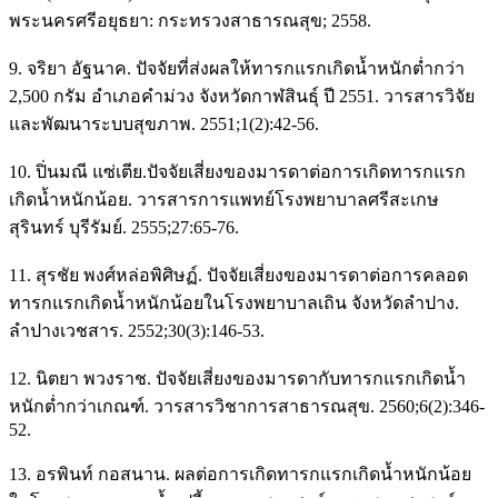
พระนครศรีอยุธยา: กระทรวงสาธารณสุข; 2558.
9. จริยา อัฐนาค. ปัจจัยที่ส่งผลให้ทารกแรกเกิดน้ำหนักต่ำกว่า
2,500 กรัม อำเภอคำม่วง จังหวัดกาฬสินธุ์ ปี 2551. วารสารวิจัย
และพัฒนาระบบสุขภาพ. 2551;1(2):42-56.
10. ปิ่นมณี แซ่เตีย.ปัจจัยเสี่ยงของมารดาต่อการเกิดทารกแรก
เกิดน้ำหนักน้อย. วารสารการแพทย์โรงพยาบาลศรีสะเกษ
สุรินทร์ บุรีรัมย์. 2555;27:65-76.
11. สุรชัย พงศ์หล่อพิศิษฏ์. ปัจจัยเสี่ยงของมารดาต่อการคลอด
ทารกแรกเกิดน้ำหนักน้อยในโรงพยาบาลเถิน จังหวัดลำปาง.
ลำปางเวชสาร. 2552;30(3):146-53.
12. นิตยา พวงราช. ปัจจัยเสี่ยงของมารดากับทารกแรกเกิดน้ำ
หนักต่ำกว่าเกณฑ์. วารสารวิชาการสาธารณสุข. 2560;6(2):346-
52.
13. อรพินท์ กอสนาน. ผลต่อการเกิดทารกแรกเกิดน้ำหนักน้อย