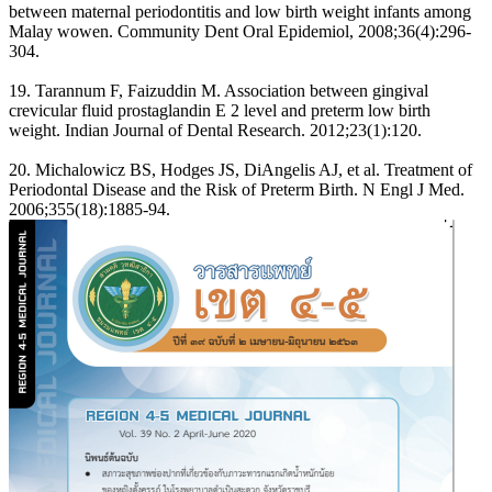
between maternal periodontitis and low birth weight infants among
Malay wowen. Community Dent Oral Epidemiol, 2008;36(4):296-
304.
19. Tarannum F, Faizuddin M. Association between gingival
crevicular fluid prostaglandin E 2 level and preterm low birth
weight. Indian Journal of Dental Research. 2012;23(1):120.
20. Michalowicz BS, Hodges JS, DiAngelis AJ, et al. Treatment of
Periodontal Disease and the Risk of Preterm Birth. N Engl J Med.
2006;355(18):1885-94.