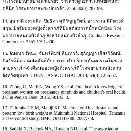
ในโรงพยาบาลบางน้ำเปรี้ยว. วารสารศูนย์การแพทยศาสตร์
คลินิก โรงพยาบาลพระปกเกล้า. 2556;30(4):287-99.
14. อุษาวดี จะระนิล, ปิยธิดา คูหิรัญญรัตน์, อรวรรณ นิมิตวงศ์
สกุล. ปัจจัยของหญิงตั้งครรภ์ที่มีผลต่อทารกนํ้าหนักน้อย โรง
พยาบาลหนองบัวลำภู จังหวัดหนองบัวลำภู. Graduate Research
Conference. 2557:1791-800.
15. จินตนา รัตนะ, จันทร์พิมพ์ หินเทาว์, สุกัญญา เธียรวิวัฒน์.
ปัจจัยที่มีความสัมพันธ์กับการเข้ารับบริการทันตกรรมในช่วง
อายุครรภ์ 4-6 เดือนของหญิงตั้งครรภ์ที่โรงพยาบาลหลังสวน
จังหวัดชุมพร. J DENT ASSOC THAI. 2014; 64(3):1256-67.
16. Zhong C, Ma KN, Wong YS, et al. Oral health knowledge of
pregnant women on pregnancy gingivitis and children’s oral health.
J Clin Pediatr Dent. 2015;39:105–8.
17. Elifuraha GS M, Maniji KP. Maternal oral health status and
preterm low birth weight at Muhimbili National Hospital, Tanzania:
a case-control study. BMC Oral Health. 2007;7:8.
18. Saddki N, Bachok NA, Hussain NH, et al. The association