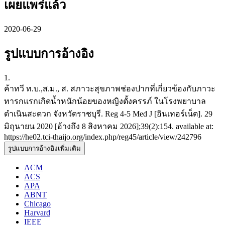
เผยแพร่แล้ว
2020-06-29
รูปแบบการอ้างอิง
1.
ค้าทวี ท.บ.,ส.ม., ส. สภาวะสุขภาพช่องปากที่เกี่ยวข้องกับภาวะ
ทารกแรกเกิดน้ำหนักน้อยของหญิงตั้งครรภ์ ในโรงพยาบาล
ดำเนินสะดวก จังหวัดราชบุรี. Reg 4-5 Med J [อินเทอร์เน็ต]. 29
มิถุนายน 2020 [อ้างถึง 8 สิงหาคม 2026];39(2):154. available at:
https://he02.tci-thaijo.org/index.php/reg45/article/view/242796
รูปแบบการอ้างอิงเพิ่มเติม
ACM
ACS
APA
ABNT
Chicago
Harvard
IEEE