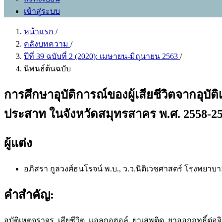
เข้าสู่ระบบ
หน้าแรก
/
คลังบทความ
/
ปีที่ 39 ฉบับที่ 2 (2020): เมษายน-มิถุนายน 2563
/
นิพนธ์ต้นฉบับ
การศึกษาอุบัติการณ์ของผู้เสียชีวิตจากอุ
ประสาท ในจังหวัดสมุทรสาคร พ.ศ. 2558-2
ผู้แต่ง
อภิสรา กูลวงศ์ธนโรจน์ พ.บ.,
ว.ว.นิติเวชศาสตร์ โรงพยา
คำสำคัญ:
อุบัติเหตุจราจร, เสียชีวิต, แอลกอฮอล์, ยาเสพติด, ยาออกฤทธิ์ต่