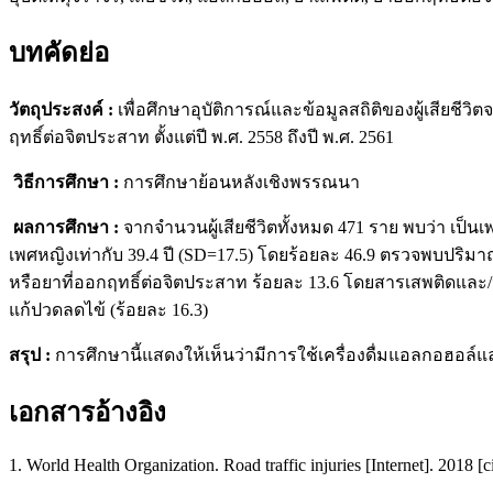
บทคัดย่อ
วัตถุประสงค์ :
เพื่อศึกษาอุบัติการณ์และข้อมูลสถิติของผู้เสียชี
ฤทธิ์ต่อจิตประสาท ตั้งแต่ปี พ.ศ. 2558 ถึงปี พ.ศ. 2561
วิธีการศึกษา :
การศึกษาย้อนหลังเชิงพรรณนา
ผลการศึกษา :
จากจำนวนผู้เสียชีวิตทั้งหมด 471 ราย พบว่า เป็นเ
เพศหญิงเท่ากับ 39.4 ปี (SD=17.5) โดยร้อยละ 46.9 ตรวจพบปริ
หรือยาที่ออกฤทธิ์ต่อจิตประสาท ร้อยละ 13.6 โดยสารเสพติดและ/หรื
แก้ปวดลดไข้ (ร้อยละ 16.3)
สรุป :
การศึกษานี้แสดงให้เห็นว่ามีการใช้เครื่องดื่มแอลกอฮอล์แ
เอกสารอ้างอิง
1. World Health Organization. Road traffic injuries [Internet]. 2018 [