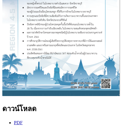
ดาวน์โหลด
PDF