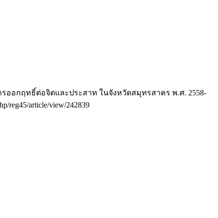
อสารออกฤทธิ์ต่อจิตและประสาท ในจังหวัดสมุทรสาคร พ.ศ. 2558-
php/reg45/article/view/242839