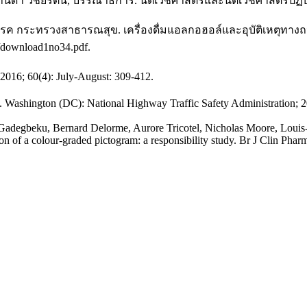
านดา วิชัยรัตน์, บรรณาธิการ. นิติเวชศาสตร์และนิติเวชศาสตร์ปฏิบัติ
 กระทรวงสาธารณสุข. เครื่องดื่มแอลกอฮอล์และอุบัติเหตุทางถนน มีอ
et/download1no34.pdf.
016; 60(4): July-August: 309-412.
. Washington (DC): National Highway Traffic Safety Administration;
Gadegbeku, Bernard Delorme, Aurore Tricotel, Nicholas Moore, Louis-
on of a colour-graded pictogram: a responsibility study. Br J Clin Pha