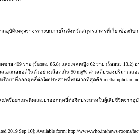
วิตจากอุบัติเหตุจราจรทางบกภายในจังหวัดสมุทรสาครที่เกี่ยวข้องกั
พศชาย 409 ราย (ร้อยละ 86.8) และเพศหญิง 62 ราย (ร้อยละ 13.2) อาย
มาณแอลกอฮอล์ในตัวอย่างเลือดเกิน 50 mg% ค่าเฉลี่ยของปริมาณแอ
อยาที่ออกฤทธิ์ต่อจิตประสาทที่พบมากที่สุดคือ methamphetamine (ร
ละ/หรือยาเสพติดและยาออกฤทธิ์ต่อจิตประสาทในผู้เสียชีวิตจากอุบั
cited 2019 Sep 10]; Available form: http://www.who.int/news-rooms/factsh