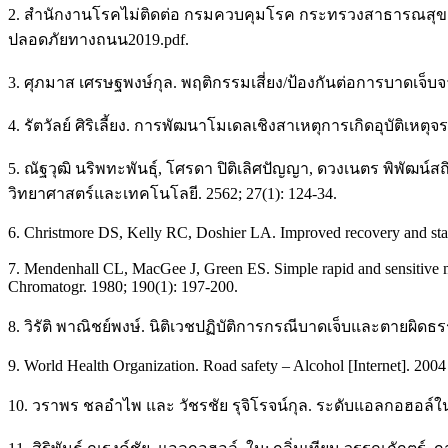
2. สำนักงานโรคไม่ติดต่อ กรมควบคุมโรค กระทรวงสาธารณสุข [อินเทอ
ปลอดภัยทางถนน2019.pdf.
3. ศุภมาส เศรษฐพงษ์กุล. พฤติกรรมเสี่ยง/ป้องกันต่อการบาดเจ็
4. รัตวัลย์ ศิริเลี้ยง. การพัฒนาโมเดลเชิงสาเหตุการเกิดอุบัติเห
5. ณัฐวุฒิ นริพทะพันธุ์, โศรดา ปิติเลิศปัญญา, ดวงเนตร พิพัฒ
วิทยาศาสตร์และเทคโนโลยี. 2562; 27(1): 124-34.
6. Christmore DS, Kelly RC, Doshier LA. Improved recovery and stabil
7. Mendenhall CL, MacGee J, Green ES. Simple rapid and sensitive me
Chromatogr. 1980; 190(1): 197-200.
8. วิรัติ พาณิชย์พงษ์. นิติเวชปฏิบัติการกรณีบาดเจ็บและตายผิดธรร
9. World Health Organization. Road safety – Alcohol [Internet]. 2004
10. วราพร ชลอำไพ และ วัชรชัย รุจิโรจน์กุล. ระดับแอลกอฮอล์ใน