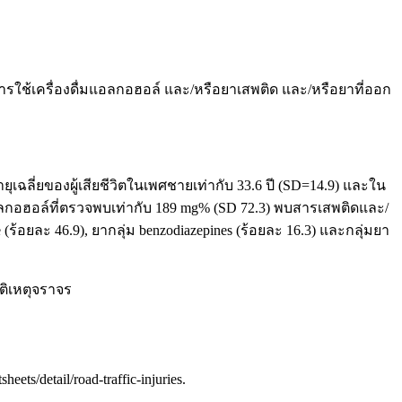
บการใช้เครื่องดื่มแอลกอฮอล์ และ/หรือยาเสพติด และ/หรือยาที่ออก
ุเฉลี่ยของผู้เสียชีวิตในเพศชายเท่ากับ 33.6 ปี (SD=14.9) และใน
ลกอฮอล์ที่ตรวจพบเท่ากับ 189 mg% (SD 72.3) พบสารเสพติดและ/
้อยละ 46.9), ยากลุ่ม benzodiazepines (ร้อยละ 16.3) และกลุ่มยา
ติเหตุจราจร
eets/detail/road-traffic-injuries.