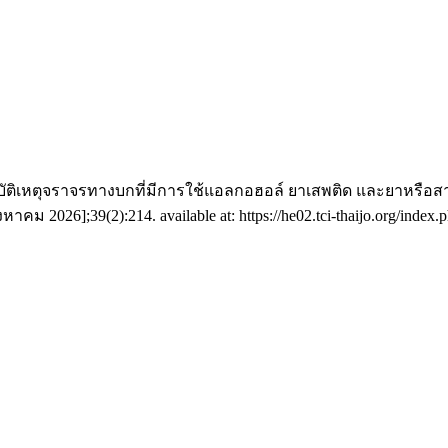
ากอุบัติเหตุจราจรทางบกที่มีการใช้แอลกอฮอล์ ยาเสพติด และยาหรื
าคม 2026];39(2):214. available at: https://he02.tci-thaijo.org/index.