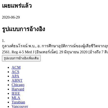
เผยแพร่แล้ว
2020-06-29
รูปแบบการอ้างอิง
1.
กูลวงศ์ธนโรจน์ พ.บ., อ. การศึกษาอุบัติการณ์ของผู้เสียชีวิตจ
2561. Reg 4-5 Med J [อินเทอร์เน็ต]. 29 มิถุนายน 2020 [อ้างถึง 7 สิงห
รูปแบบการอ้างอิงเพิ่มเติม
ACM
ACS
APA
ABNT
Chicago
Harvard
IEEE
MLA
Turabian
Vancouver