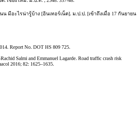
. เชียงใหม่: ม.ป.ท. ; 2548: 337-48.
ะไรน่ารู้บ้าง [อินเทอร์เน็ต]. ม.ป.ป. [เข้าถึงเมื่อ 17 กันยายน
 2014. Report No. DOT HS 809 725.
Rachid Salmi and Emmanuel Lagarde. Road traffic crash risk
rmacol 2016; 82: 1625–1635.