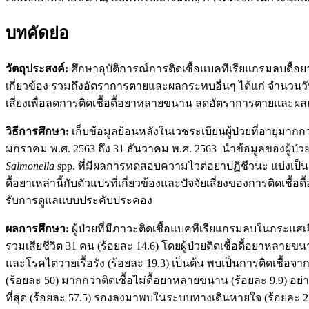
บทคัดย่อ
วัตถุประสงค์:
ศึกษาอุบัติการณ์การติดเชื้อแบคทีเรียแกรมลบดื้
เกี่ยวข้อง รวมถึงอัตราการตายและผลกระทบอื่นๆ ได้แก่ จำนวน
เสี่ยงเพื่อลดการติดเชื้อดื้อยาหลายขนาน ลดอัตราการตายและผล
วิธีการศึกษา:
เก็บข้อมูลย้อนหลังในเวชระเบียนผู้ป่วยที่อายุมาก
มกราคม พ.ศ. 2563 ถึง 31 ธันวาคม พ.ศ. 2563 นำข้อมูลของผู้ป่วยท
Salmonella
spp. ที่มีผลการทดสอบความไวต่อยาปฏิชีวนะ แบ่งเป็นสอ
ดื้อยาเหล่านี้กับตัวแปรที่เกี่ยวข้องและปัจจัยเสี่ยงของการติดเ
รับการดูแลแบบประคับประคอง
ผลการศึกษา:
ผู้ป่วยที่มีภาวะติดเชื้อแบคทีเรียแกรมลบในกระแสเ
รวมเสียชีวิต 31 คน (ร้อยละ 14.6) โดยผู้ป่วยติดเชื้อดื้อยาหลา
และโรคไตวายเรื้อรัง (ร้อยละ 19.3) เป็นต้น พบเป็นการติดเชื
(ร้อยละ 50) มากกว่าติดเชื้อไม่ดื้อยาหลายขนาน (ร้อยละ 9.9) 
ที่สุด (ร้อยละ 57.5) รองลงมาพบในระบบทางเดินหายใจ (ร้อยละ 22.