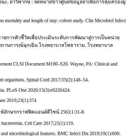
. ยาวิพากษ์ : จดหมายข่าวศูนย์ข้อมูลยาเพื่อการคุ้มครองผู้
mortality and length of stay: cohort study. Clin Microbiol Infect
ารตัวชี้วัดเพื่อประเมินระดับการพัฒนาสู่การเป็นหน่วย
บสถานการณ์ฉุกเฉิน โรงพยาบาลโพธาราม. โรงพยาบาล
 Supplement CLSI Document M100–S20. Wayne, PA: Clinical and
tant organisms. Spinal Cord 2017;55(2):148–54.
nzania. PLoS One 2020;15(3):e0220424.
Care 2019;23(1):374
อักษรกราฟฟิคแอนด์ดีไซน์ 2563;1:31-8.
 bacteremia. Crit Care 2017;21(1):119.
al and microbiological features. BMC Infect Dis 2019;19(1):609.