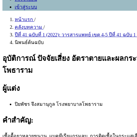
เข้าสู่ระบบ
หน้าแรก
/
คลังบทความ
/
ปีที่ 41 ฉบับที่ 1 (2022): วารสารแพทย์ เขต 4-5 ปีที่ 41 ฉบ
นิพนธ์ต้นฉบับ
อุบัติการณ์ ปัจจัยเสี่ยง อัตราตายและผ
โพธาราม
ผู้แต่ง
ปิยพัชร จึงสมานุกูล
โรงพยาบาลโพธาราม
คำสำคัญ:
เชื้อดื้อยาหลายขนาน, แบคทีเรียแกรมลบ, การติดเชื้อในกระแสเล