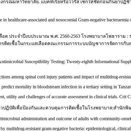
ณ์มหาวิทยาลัย. แบคทีเรียหรือไวรัส เช็กให้ชัดก่อนกินยาปฏิชีวนะ
e in healthcare-associated and nosocomial Gram-negative bacteraemia on 
อด ประจำปีงบประมาณ พ.ศ. 2560-2563 โรงพยาบาลโพธาราม : รายก
นการติดเชื้อในกระแสเลือดคณะกรรมการระบบบัญชาการจัดการกั
for Antimicrobial Susceptibility Testing; Twenty-eighth Informational
tions among spinal cord injury patients and impact of multidrug-resis
predict mortality in bloodstream infection in a tertiary setting in Ta
tility and challenges of accurate assessment in clinical trials. Crit 
ัติเพื่อป้องกันและควบคุมการติดเชื้อในโรงพยาบาล:สำนักพิมพ์
imicrobial administration and outcome of adults with community-onset
by multidrug-resistant gram-negative bacteria: epidemiological, clinic