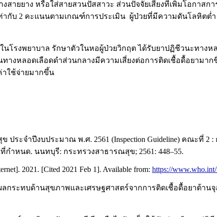
สายยาง หรือใส่สายสวนปัสสาวะ ส่วนปัจจัยเสี่ยงที่เพิ่มโอกาสการเ
่ากับ 2 คะแนนตามเกณฑ์การประเมิน ผู้ป่วยที่มีความดันโลหิตต่ำ 
เชื้อในโรงพยาบาล รักษาตัวในหอผู้ป่วยวิกฤต ได้รับยาปฏิชีวนะท
ทางหลอดเลือดดำส่วนกลางมีความเสี่ยงต่อการติดเชื้อดื้อยามาก
าใช้จ่ายมากขึ้น
ปีงบประมาณ พ.ศ. 2561 (Inspection Guideline) คณะที่ 2 : กา
ที่กำหนด. นนทบุรี: กระทรวงสาธารณสุข; 2561: 448–55.
ernet]. 2021. [Cited 2021 Feb 1]. Available from:
https://www.who.int/
 ผลกระทบด้านสุขภาพและเศรษฐศาสตร์จากการติดเชื้อดื้อยาต้านจุ