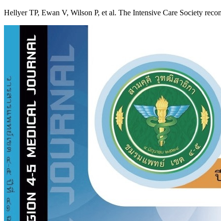
Hellyer TP, Ewan V, Wilson P, et al. The Intensive Care Society reco