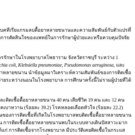
้อแบคทีเรียแกรมลบดื้อยาหลายขนานและความสัมพันธ์กับตัวแปรที่
บการตัดสินใจของแพทย์ในการรักษาผู้ป่วยและหรือควบคุมปัจจัย
รับการรักษาในโรงพยาบาลโพธาราม จังหวัดราชบุรี ระหว่าง 1
chia coli, Klebsiella pneumoniae, Pseudomonas aeruginosa,
และ
ดื้อยาหลายขนาน นำข้อมูลมาวิเคราะห์ความสัมพันธ์ของการติดเชื้อ
้จ่ายระหว่างนอนในโรงพยาบาล การศึกษาครั้งนี้ไม่รวมผู้ป่วยที่ได้
และติดเชื้อดื้อยาหลายขนาน 40 คน เสียชีวิต 19 คน และ 12 คน
 โรคเบาหวาน (ร้อยละ 39.2) โรคหลอดเลือดหัวใจ (ร้อยละ 22.2)
วนของการติดเชื้อที่เกิดในโรงพยาบาลพบติดเชื้อดื้อยาหลายขนาน
างกัน การติดเชื้อดื้อยาหลายขนานพบในระบบทางเดินปัสสาวะมาก
ได้แก่ การติดเชื้อจากโรงพยาบาล มีประวัติเคยติดเชื้อในกระแส