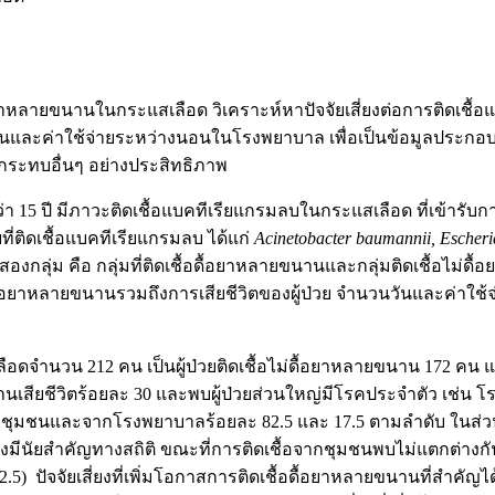
อยาหลายขนานในกระแสเลือด วิเคราะห์หาปัจจัยเสี่ยงต่อการติดเชื
วันและค่าใช้จ่ายระหว่างนอนในโรงพยาบาล เพื่อเป็นข้อมูลประกอ
กระทบอื่นๆ อย่างประสิทธิภาพ
กว่า 15 ปี มีภาวะติดเชื้อแบคทีเรียแกรมลบในกระแสเลือด ที่เข้า
ี่ติดเชื้อแบคทีเรียแกรมลบ ได้แก่
Acinetobacter baumannii, Escheri
งกลุ่ม คือ กลุ่มที่ติดเชื้อดื้อยาหลายขนานและกลุ่มติดเชื้อไม่
ชื้อดื้อยาหลายขนานรวมถึงการเสียชีวิตของผู้ป่วย จำนวนวันและค่าใช
ลือดจำนวน 212 คน เป็นผู้ป่วยติดเชื้อไม่ดื้อยาหลายขนาน 172 คน 
ยขนานเสียชีวิตร้อยละ 30 และพบผู้ป่วยส่วนใหญ่มีโรคประจำตัว เช่น
้อจากชุมชนและจากโรงพยาบาลร้อยละ 82.5 และ 17.5 ตามลำดับ ในส่
อย่างมีนัยสำคัญทางสถิติ ขณะที่การติดเชื้อจากชุมชนพบไม่แตกต่
5) ปัจจัยเสี่ยงที่เพิ่มโอกาสการติดเชื้อดื้อยาหลายขนานที่สำคัญ