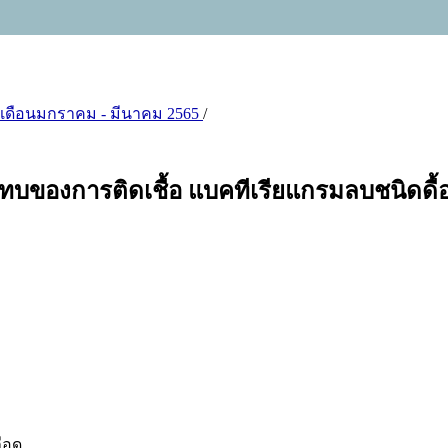
ับ 1 เดือนมกราคม - มีนาคม 2565
/
ลกระทบของการติดเชื้อ แบคทีเรียแกรมลบชนิ
ือด