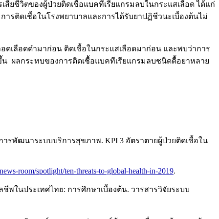
สียชีวิตของผู้ป่วยติดเชื้อแบคทีเรียแกรมลบในกระแสเลือด ได้แก่
การติดเชื้อในโรงพยาบาลและการได้รับยาปฏิชีวนะเบื้องต้นไม่
างหลอดเลือดดำมาก่อน ติดเชื้อในกระแสเลือดมาก่อน และพบว่าการ
ขึ้น ผลกระทบของการติดเชื้อแบคทีเรียแกรมลบชนิดดื้อยาหลาย
รพัฒนาระบบบริการสุขภาพ. KPI 3 อัตราตายผู้ป่วยติดเชื้อใน
news-room/spotlight/ten-threats-to-global-health-in-2019
.
ลชีพในประเทศไทย: การศึกษาเบื้องต้น. วารสารวิจัยระบบ