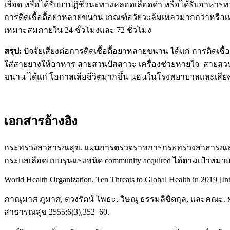
เลือด หรือได้รับยาปฏิชีวนะทางหลอดเลือดดำ หรือได้รับอาหารทาง
การติดเชื้อดื้อยาหลายขนาน เกณฑ์อวัยวะล้มเหลวมากกว่าหรือเท
เหมาะสมภายใน 24 ชั่วโมงและ 72 ชั่วโมง
สรุป:
ปัจจัยเสี่ยงต่อการติดเชื้อดื้อยาหลายขนาน ได้แก่ การติด
ใส่สายยางให้อาหาร สายสวนปัสสาวะ เครื่องช่วยหายใจ สายสวน
ขนาน ได้แก่ โอกาสเสียชีวิตมากขึ้น นอนในโรงพยาบาลและเสียค่
เอกสารอ้างอิง
กระทรวงสาธารณสุข. แผนการตรวจราชการกระทรวงสาธารณสุข ประจำ
กระแสเลือดแบบรุนแรงชนิด community acquired ได้ตามเป้าหมาย
World Health Organization. Ten Threats to Global Health in 2019 [Int
ภาณุมาศ ภูมาศ, ตวงรัตน์ โพธะ, วิษณุ ธรรมลิขิตกุล, และคณะ.
สาธารณสุข 2555;6(3),352–60.