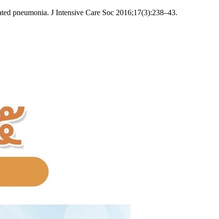
ciated pneumonia. J Intensive Care Soc 2016;17(3):238–43.