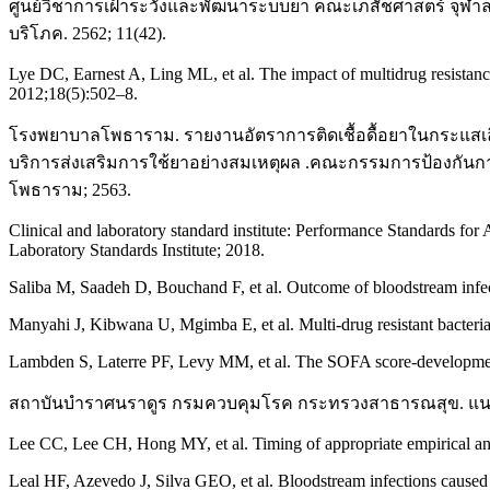
ศูนย์วิชาการเฝ้าระวังและพัฒนาระบบยา คณะเภสัชศาสตร์ จุฬาลงกร
บริโภค. 2562; 11(42).
Lye DC, Earnest A, Ling ML, et al. The impact of multidrug resistanc
2012;18(5):502–8.
โรงพยาบาลโพธาราม. รายงานอัตราการติดเชื้อดื้อยาในกระแสเลื
บริการส่งเสริมการใช้ยาอย่างสมเหตุผล .คณะกรรมการป้องกั
โพธาราม; 2563.
Clinical and laboratory standard institute: Performance Standards 
Laboratory Standards Institute; 2018.
Saliba M, Saadeh D, Bouchand F, et al. Outcome of bloodstream infec
Manyahi J, Kibwana U, Mgimba E, et al. Multi-drug resistant bacteria 
Lambden S, Laterre PF, Levy MM, et al. The SOFA score-development, u
สถาบันบำราศนราดูร กรมควบคุมโรค กระทรวงสาธารณสุข. แนวปฏิบ
Lee CC, Lee CH, Hong MY, et al. Timing of appropriate empirical ant
Leal HF, Azevedo J, Silva GEO, et al. Bloodstream infections caused 