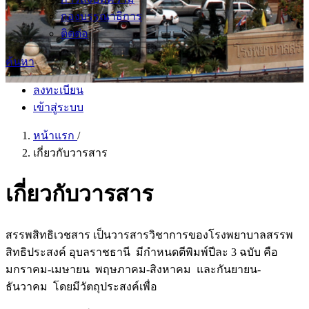
กองบรรณาธิการ
ติดต่อ
ค้นหา
ลงทะเบียน
เข้าสู่ระบบ
หน้าแรก
/
เกี่ยวกับวารสาร
เกี่ยวกับวารสาร
สรรพสิทธิเวชสาร เป็นวารสารวิชาการของโรงพยาบาลสรรพ
สิทธิประสงค์ อุบลราชธานี มีกำหนดตีพิมพ์ปีละ 3 ฉบับ คือ
มกราคม-เมษายน พฤษภาคม-สิงหาคม และกันยายน-
ธันวาคม โดยมีวัตถุประสงค์เพื่อ