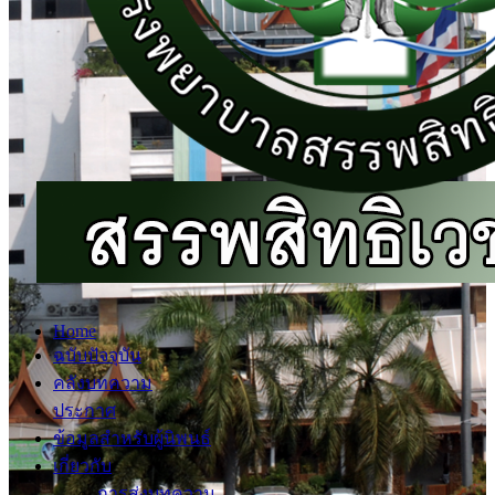
Home
ฉบับปัจจุบัน
คลังบทความ
ประกาศ
ข้อมูลสำหรับผู้นิพนธ์
เกี่ยวกับ
การส่งบทความ