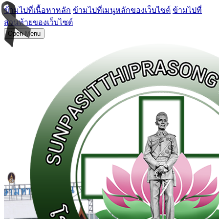
ข้ามไปที่เนื้อหาหลัก
ข้ามไปที่เมนูหลักของเว็บไซต์
ข้ามไปที่
ส่วนท้ายของเว็บไซต์
Open Menu