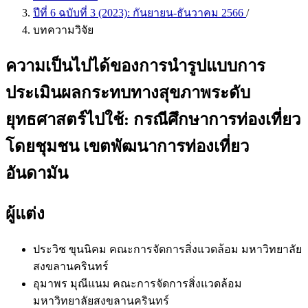
ปีที่ 6 ฉบับที่ 3 (2023): กันยายน-ธันวาคม 2566
/
บทความวิจัย
ความเป็นไปได้ของการนำรูปแบบการ
ประเมินผลกระทบทางสุขภาพระดับ
ยุทธศาสตร์ไปใช้: กรณีศึกษาการท่องเที่ยว
โดยชุมชน เขตพัฒนาการท่องเที่ยว
อันดามัน
ผู้แต่ง
ประวิช ขุนนิคม
คณะการจัดการสิ่งแวดล้อม มหาวิทยาลัย
สงขลานครินทร์
อุมาพร มุณีแนม
คณะการจัดการสิ่งแวดล้อม
มหาวิทยาลัยสงขลานครินทร์