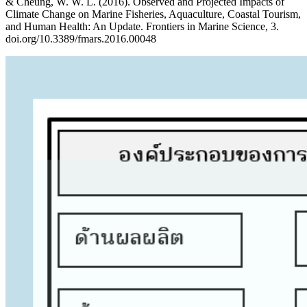
& Cheung, W. W. L. (2016). Observed and Projected Impacts of
Climate Change on Marine Fisheries, Aquaculture, Coastal Tourism,
and Human Health: An Update. Frontiers in Marine Science, 3.
doi.org/10.3389/fmars.2016.00048