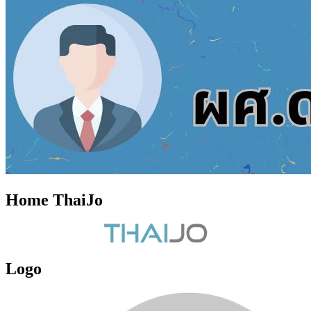
Home ThaiJo
Logo