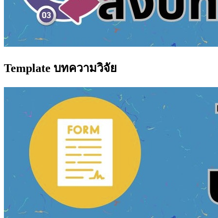
Template บทความวิจัย