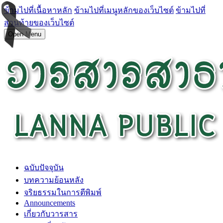
ข้ามไปที่เนื้อหาหลัก
ข้ามไปที่เมนูหลักของเว็บไซต์
ข้ามไปที่
ส่วนท้ายของเว็บไซต์
Open Menu
ฉบับปัจจุบัน
บทความย้อนหลัง
จริยธรรมในการตีพิมพ์
Announcements
เกี่ยวกับวารสาร