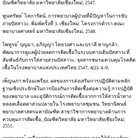
บัณฑิตวิทยาลัย มหาวิทยาลัยเชียงใหม่; 2547.
พูนทรัพย ์ โสภารัตน์. การพยาบาลผู้ป่วยที่มีปัญหาในการขับ
ถ่ายปัสสาวะ. พิมพ์ครั้งที่ 3. เชียงใหม่: โครงการตำรา คณะ
พยาบาลศาสตร์ มหาวิทยาลัยเชียงใหม่, 2548.
ไพทูรย ์ บุญมา, อภิญญา ไทยวงศา และบราลี หาญกล้า.
พัฒนาการดูแลผู้ป่วยลดการติดเชื้อในระบบทางเดินปัสสาวะที่
สัมพันธ์กับการใส่สายสวนปัสสาวะ. จุลสารชมรมควบคุมโรคติด
เชื้อในโรงพยาบาลแห่งประเทศไทย 2547; 4(2): 4–9.
เพ็ญนภา พร้อมเพรียง. ผลของการส่งเสริมการปฏิบัติตามหลัก
ฐานเชิงประจักษ์ในการป้องกันการติดเชื้อต่อความรู้ การปฏิบัติ
ของพยาบาล และอุบัติการณ์การติดเชื้อจากการให้สารน้ำทาง
หลอดเลือดดาส่วนปลายใน โรงพยาบาลชุมชน. วิทยานิพนธ์
พยาบาลศาสตรมหาบัณฑิต สาขาวิชาการพยาบาลด้านการ
ควบคุมการติดเชื้อ, บัณฑิตวิทยาลัย มหาวิทยาลัยเชียงใหม่;
2551.