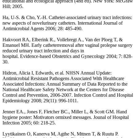
educational and ecological approach (4nd ed). New York: McGraw
Hill; 2005.
Ha, U-S. & Cho, Y.-H. Catheter-associated urinary tract infections:
new aspects of novelurinary catheters. International Journal of
Antimicrobial Agents 2006; 28: 485-490.
Hakvoort RA, Elberink R., Vollebregt A., Van der Ploeg T, &
Emanuel MH. Early catheterremoval after vaginal prolepse surgery
reduced urinary tract infection and days in
hospital. Evidence-based Obstetrics and Gynecology 2004; 7: 828-
30.
Hidron, Alicia I, Edwards, et al. NHSN Annual Update:
Antimicrobial Resistant Pathogens Associated With Healthcare
Associated Infections: Annual Summary of Data Reported to the
National Healthcare Safety Network at the Centers for Disease
Control and Prevention, 2006-2007. Infection Control and Hospital
Epidemiology 2008; 29(11): 996-1011.
Jenner EA., Jones F, Fletcher BC., Miller L, & Scott GM. Hand
hygiene poster: Motivators ormixed messages. Jounal of Hospital
Infection 2005; 60: 218-25.
Lyytikainen O, Kanerva M, Agthe N, Mttnen T, & Ruutu P.