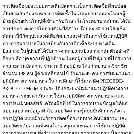
การติดเชื้อของระบบทางเดินปัสสาวะเป็นการติดเชื้อที่พบบ่อย
เป็นสามอันดับแรกของการติดเชื้อในโรงพยาบาลและในหอผู้
ป่วย ผู้ป่วยส่วนใหญ่ที่เข้ามารับรักษา ในโรงพยาบาลมักจะได้รับ
การรักษาโดยการใส่สายสวนปัสสาวะ ร้อยละ 80 การวิจัยเชิง
พัฒนานี้มีวัตถุประสงค์เพื่อพัฒนาและดำเนินการใช้แนวปฏิบัติ
ทางการพยาบาลในการป้องกันการติดเชื้อระบบทางเดิน
ปัสสาวะ ในผู้ป่วยที่ได้รับการคาสายสวนปัสสาวะกลุ่มตัวอย่างที่
ศึกษา คือ บุคลากรที่ปฏิบัติงาน ในหอผู้ป่วยที่รับผู้ป่วยที่ได้รับการ
คาสายสวนปัสสาวะ จำนวน 8 หอผู้ป่วย ได้แก่ พยาบาลวิชาชีพ
จำนวน 198 คน ผู้ช่วยเหลือคนไข้ จำนวน 49 คน การพัฒนาแนว
ปฏิบัติทางการพยาบาลในการศึกษานี้ใช้แนวคิด PRECEDE-
PROCEED Model 3 ระยะ ได้แก่ระยะพัฒนาแนวปฏิบัติทางการ
พยาบาล ระยะดำเนินการใช้แนวปฏิบัติทางการพยาบาล และ
การประเมินผลลัพธ์ เครื่องมือที่ใช้ในการรวบรวมข้อมูล ได้แก่
แบบสอบถามข้อมูลทั่วไป แบบวัดความรู้แบบบันทึกการสังเกต
การปฏิบัติ แบบเฝ้าระวังการติดเชื้อระบบทางเดินปัสสาวะ และ
แบบวัดระดับความพึงพอใจของบุคลากรต่อการใช้แนวปฏิบัติ
ทางการพยาบาล ซึ่งผ่านการตรวจสอบความตรงตามเนื้อหาจาก