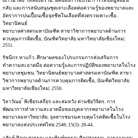
เยาวมาลย ์ เหลืองอร่าม. ผลของการอบรม การให้ข้อมูลย้อน
กลับ และการสนับสนุนชุดเจาะเลือดต่อความรู้ของพยาบาลและ
อัตราการปนเปื้อนเชื้อจุลชีพในเลือดที่ส่งตรวจเพาะเชื้อ.
วิทยานิพนธ์
พยาบาลศาสตรมหาบัณฑิต สาขาวิชาการพยาบาลด้านการ
ควบคุมการติดเชื้อ, บัณฑิตวิทยาลัย มหาวิทยาลัยเชียงใหม่;
2551.
รัชนีกร หาแก้ว. ศึกษาผลของโปรแกรมการส่งเสริมการ
ทำความสะอาดมือ ต่อความรู้และการปฏิบัติของพยาบาลในโรง
พยาบาลชุมชน. วิทยานิพนธ์พยาบาลศาสตรมหาบัณฑิต สาขา
วิชาการพยาบาลด้านการควบคุมการติดเชื้อ, บัณฑิตวิทยาลัย
มหาวิทยาลัยเชียงใหม่; 2550.
วิลาวัณย ์ พิเชียรเสถียร และสมหวัง ด่านชัยวิจิตร. การ
พัฒนาการทำความสะอาดมือของบุคลากรพยาบาลในโรง
พยาบาลมหาวิทยาลัย. จุลสารชมรมควบคุมโรคติดเชื้อในโรง
พยาบาลแห่งประเทศไทย 2548; 15(3): 28-44.
วสันต์ ศิลปะสุวรรณ และพิมพ์พรรณ ศิลปสุวรรณ. การวางแผน