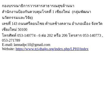
กองบรรณาธิการวารสารสาธารณสุขล้
านนา
สำนักงานป้องกันควบคุมโรคที่ 1 เชียงใหม่ (กลุ่มพัฒนา
นวัตกรรมและวิจัย)
เลขที่ 143 ถนนศรีดอนไชย ตำบลช้างคลาน อำเภอเมือง จังหวัด
เชียงใหม่ 50100
โทรศัพท์ 053-140774 - 6 ต่อ 202 หรือ 206 โทรสาร 053-140773 ,
053-271789
E-mail: lannadpc10@gmail.com
Website:
https://www.tci-
thaijo.org/index.php/LPHJ/
index