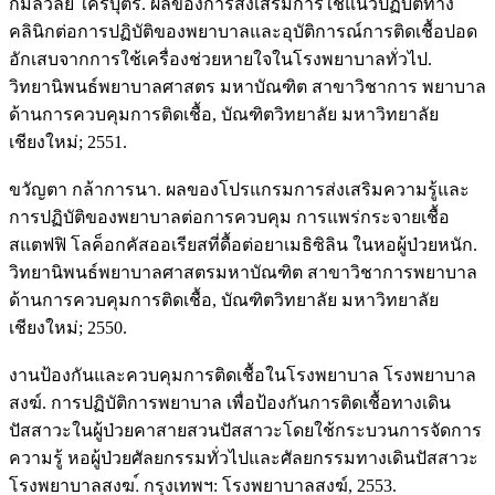
กมลวัลย์ ใครบุตร. ผลของการส่งเสริมการใช้แนวปฏิบัติทาง
คลินิกต่อการปฏิบัติของพยาบาลและอุบัติการณ์การติดเชื้อปอด
อักเสบจากการใช้เครื่องช่วยหายใจในโรงพยาบาลทั่วไป.
วิทยานิพนธ์พยาบาลศาสตร มหาบัณฑิต สาขาวิชาการ พยาบาล
ด้านการควบคุมการติดเชื้อ, บัณฑิตวิทยาลัย มหาวิทยาลัย
เชียงใหม่; 2551.
ขวัญตา กล้าการนา. ผลของโปรแกรมการส่งเสริมความรู้และ
การปฏิบัติของพยาบาลต่อการควบคุม การแพร่กระจายเชื้อ
สแตฟฟิ โลค็อกคัสออเรียสที่ดื้อต่อยาเมธิซิลิน ในหอผู้ป่วยหนัก.
วิทยานิพนธ์พยาบาลศาสตรมหาบัณฑิต สาขาวิชาการพยาบาล
ด้านการควบคุมการติดเชื้อ, บัณฑิตวิทยาลัย มหาวิทยาลัย
เชียงใหม่; 2550.
งานป้องกันและควบคุมการติดเชื้อในโรงพยาบาล โรงพยาบาล
สงฆ์. การปฏิบัติการพยาบาล เพื่อป้องกันการติดเชื้อทางเดิน
ปัสสาวะในผู้ป่วยคาสายสวนปัสสาวะโดยใช้กระบวนการจัดการ
ความรู้ หอผู้ป่วยศัลยกรรมทั่วไปและศัลยกรรมทางเดินปัสสาวะ
โรงพยาบาลสงฆ.์ กรุงเทพฯ: โรงพยาบาลสงฆ์, 2553.