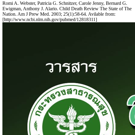
Romi A. Webster, Patricia G. Schnitzer, Carole Jenny, Bernard G.
Ewigman, Anthony J. Alario. Child Death Review The State of The
Nation. Am J Prew Med. 2003; 25(1):58-64. Avilable from:
[http://www.ncbi.nlm.nih.gov/pubmed/12818311]