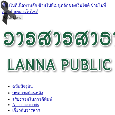
ข้ามไปที่เนื้อหาหลัก
ข้ามไปที่เมนูหลักของเว็บไซต์
ข้ามไปที่
ส่วนท้ายของเว็บไซต์
Open Menu
ฉบับปัจจุบัน
บทความย้อนหลัง
จริยธรรมในการตีพิมพ์
Announcements
เกี่ยวกับวารสาร