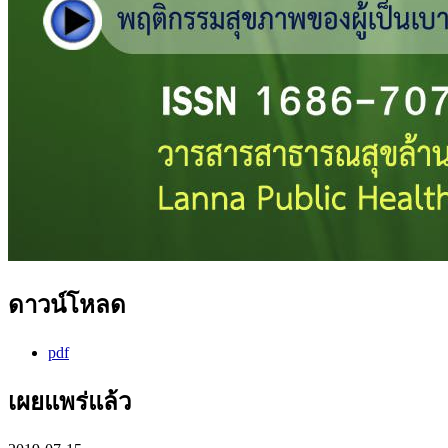
ดาวน์โหลด
pdf
เผยแพร่แล้ว