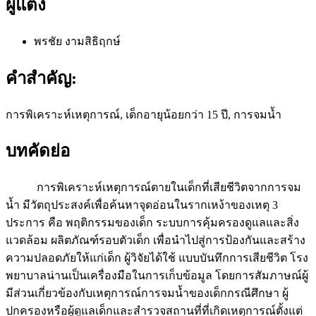
ผู้แต่ง
พรชัย งามสิธิฤกษ์
คำสำคัญ:
การพิเคราะห์เหตุการณ์, เด็กอายุน้อยกว่า 15 ปี, การจมน้ำ
บทคัดย่อ
การพิเคราะห์เหตุการณ์ตายในเด็กที่เสียชีวิตจากการจม
น้ำ มีวัตถุประสงค์เพื่อค้นหาจุดอ่อนในรากเหง้าของเหตุ 3
ประการ คือ พฤติกรรมของเด็ก ระบบการคุ้มครองดูแลและสิ่ง
แวดล้อม ผลิตภัณฑ์รอบตัวเด็ก เพื่อนำไปสู่การป้องกันและสร้าง
ความปลอดภัยให้แก่เด็ก ผู้วิจัยได้ใช้ แบบบันทึกการเสียชีวิต โรง
พยาบาลน่านเป็นเครื่องมือในการเก็บข้อมูล โดยการสัมภาษณ์ผู้
มีส่วนเกี่ยวข้องกับเหตุการณ์การจมน้ำของเด็กกรณีศึกษา ผู้
ปกครองหรือผู้ดูแลเด็กและสำรวจสถานที่ที่เกิดเหตุการณ์ตั้งแต่