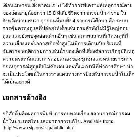
เดือนเมษายน-สิงหาคม 2551 ได้ทำการพิเคราะห์เหตุการณ์ตาย
ของเด็กอายุน้อยกว่า 15 ปี ที่เสียชีวิตจากากรจมน้ำ 4 ราย ใน
จังหวัดน่าน พบว่า จุดอ่อนที่พบทั้ง 4 รายกรณีศึกษา คือ ระบบ
การคุ้มครองดูแลที่ปล่อยให้เด็กเล่น ตามลำพังไม่มีผู้ใหญ่คอย
ดูแล และยังพบจุดอ่อนด้านอื่นๆ เช่น สภาพสถานที่เกิดเหตุที่มี
ความเสี่ยงและโอกาสเกิดซ้ำสูง ไม่มีการเตือนภัยบริเวณที่
อันตราย พฤติกรรมการเล่นน้ำของเด็กที่เสี่ยงต่อการเกิดอุบัติเหตุ
ความตระหนักและการตอบสนองของชุมชนและหน่วยราชการ
ต่อเหตุการณ์สูญเสียไม่ชัดเจน และทั้ง 4 กรณีที่ทำการศึกษา น่า
จะเป็นประโยชน์ในการวางแผนทางการป้องกันการจมน้ำในเด็ก
ได้เป็นอย่างดี
เอกสารอ้างอิง
อดิศักดิ์ ผลิตผลการพิมพ์. การทบทวนเรื่อง สถานการณ์การจม
น้ำในประเทศไทยและมาตรการแก้ไข. Available from:
[http://www.csip.org/csip/public.php]