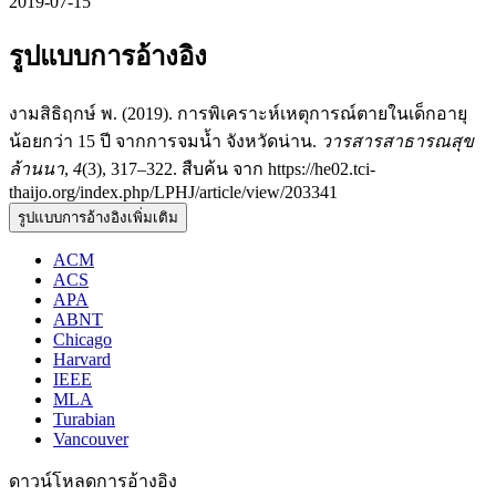
2019-07-15
รูปแบบการอ้างอิง
งามสิธิฤกษ์ พ. (2019). การพิเคราะห์เหตุการณ์ตายในเด็กอายุ
น้อยกว่า 15 ปี จากการจมน้ำ จังหวัดน่าน.
วารสารสาธารณสุข
ล้านนา
,
4
(3), 317–322. สืบค้น จาก https://he02.tci-
thaijo.org/index.php/LPHJ/article/view/203341
รูปแบบการอ้างอิงเพิ่มเติม
ACM
ACS
APA
ABNT
Chicago
Harvard
IEEE
MLA
Turabian
Vancouver
ดาวน์โหลดการอ้างอิง