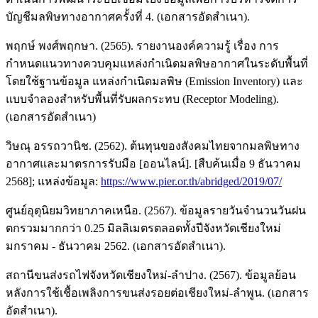
บัญชีมลพิษทางอากาศครั้งที่ 4. (เอกสารอัดสำเนา).
พฤกษ์ พงศ์พฤกษา. (2565). รายงานองค์ความรู้ เรื่อง การ
กำหนดแนวทางควบคุมแหล่งกำเนิดมลพิษอากาศในระดับพื้นที่
โดยใช้ฐานข้อมูล แหล่งกำเนิดมลพิษ (Emission Inventory) และ
แบบจำลองสำหรับพื้นที่รับผลกระทบ (Receptor Modeling).
(เอกสารอัดสำเนา)
วิษณุ อรรถวานิช. (2562). ต้นทุนของสังคมไทยจากมลพิษทาง
อากาศและมาตรการรับมือ [ออนไลน์]. [สืบค้นเมื่อ 9 ธันวาคม
2568]; แหล่งข้อมูล:
https://www.pier.or.th/abridged/2019/07/
ศูนย์อุตุนิยมวิทยาภาคเหนือ. (2567). ข้อมูลรายวันจำนวนวันฝน
ตกรวมมากกว่า 0.25 มิลลิเมตรตลอดทั้งปีจังหวัดเชียงใหม่
มกราคม - ธันวาคม 2562. (เอกสารอัดสำเนา).
สถานีขนส่งรถไฟจังหวัดเชียงใหม่-ลำปาง. (2567). ข้อมูลย้อน
หลังการใช้เชื้อเพลิงการขนส่งรอยต่อเชียงใหม่-ลำพูน. (เอกสาร
อัดสำเนา).