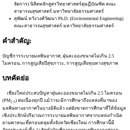
จัดการ)
นิสิตหลักสูตรวิทยาศาสตร์ดุษฎีบัณฑิต คณะ
สาธารณสุขศาสตร์ มหาวิทยาลัยธรรมศาสตร์
สุพัฒน์ หวังวงศ์วัฒนา Ph.D. (Environmental Engineering)
คณะสาธารณสุขศาสตร์ มหาวิทยาลัยธรรมศาสตร์
คำสำคัญ:
บัญชีการระบายมลพิษอากาศ, ฝุ่นละอองขนาดไม่เกิน 2.5
ไมครอน, การสูญเสียปีสุขภาวะ, การสูญเสียทุนทางสุขภาพ
บทคัดย่อ
เชียงใหม่ประสบปัญหาฝุ่นละอองขนาดไม่เกิน 2.5 ไมครอน
(PM
) ต่อเนื่องทุกปี แม้ว่าจะมีการศึกษาถึงแหล่งที่มาของ
2.5
มลพิษทางอากาศในบางมิติแล้ว แต่ยังขาดการศึกษาที่ให้ข้อมูล
เชิงประจักษ์ปริมาณการระบายมลพิษอากาศจากแหล่งกำเนิด
ยานพาหนะที่ครอบคลุมทั้งจังหวัดเชียงใหม่ การศึกษานี้มี
วัตถุประสงค์เพื่อ 1) จัดทำบัญชีการระบายมลพิษอากาศจาก