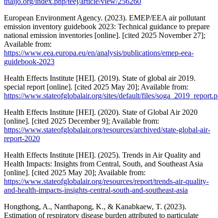
thaijo.org/index.php/teej/article/view/256260
European Environment Agency. (2023). EMEP/EEA air pollutant
emission inventory guidebook 2023: Technical guidance to prepare
national emission inventories [online]. [cited 2025 November 27];
Available from:
https://www.eea.europa.eu/en/analysis/publications/emep-eea-
guidebook-2023
Health Effects Institute [HEI]. (2019). State of global air 2019.
special report [online]. [cited 2025 May 20]; Available from:
https://www.stateofglobalair.org/sites/default/files/soga_2019_report.p
Health Effects Institute [HEI]. (2020). State of Global Air 2020
[online]. [cited 2025 December 9]; Available from:
https://www.stateofglobalair.org/resources/archived/state-global-air-
report-2020
Health Effects Institute [HEI]. (2025). Trends in Air Quality and
Health Impacts: Insights from Central, South, and Southeast Asia
[online]. [cited 2025 May 20]; Available from:
https://www.stateofglobalair.org/resources/report/trends-air-quality-
and-health-impacts-insights-central-south-and-southeast-asia
Hongthong, A., Nanthapong, K., & Kanabkaew, T. (2023).
Estimation of respiratory disease burden attributed to particulate