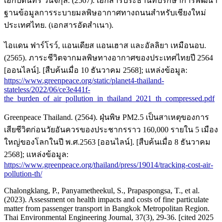
เอกบดินทร์ วินิจกุล. (2567). เอกสารประธานที่ปรึกษาการพัฒนา
ฐานข้อมูลการระบายมลพิษอากาศทางถนนสำหรับเชียงใหม่
ประเทศไทย. (เอกสารอัดสำเนา).
ไอแดน ฟาร์โรว์, แอนเดียส แอนเฮาส และอัลลิยา เหมือนอบ.
(2565). ภาระชีวิตจากมลพิษทางอากาศของประเทศไทยปี 2564
[ออนไลน์]. [สืบค้นเมื่อ 10 ธันวาคม 2568]; แหล่งข้อมูล:
https://www.greenpeace.org/static/planet4-thailand-
stateless/2022/06/ce3e441f-
the_burden_of_air_pollution_in_thailand_2021_th_compressed.pdf
Greenpeace Thailand. (2564). ฝุ่นพิษ PM2.5 เป็นสาเหตุของการ
เสียชีวิตก่อนวัยอันควรของประชากรราว 160,000 รายใน 5 เมือง
ใหญ่ของโลกในปี พ.ศ.2563 [ออนไลน์]. [สืบค้นเมื่อ 8 ธันวาคม
2568]; แหล่งข้อมูล:
https://www.greenpeace.org/thailand/press/19014/tracking-cost-air-
pollution-th/
Chalongklang, P., Panyametheekul, S., Prapaspongsa, T., et al.
(2023). Assessment on health impacts and costs of fine particulate
matter from passenger transport in Bangkok Metropolitan Region.
Thai Environmental Engineering Journal, 37(3), 29-36. [cited 2025