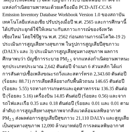
แหล่งกำเนิดยานพาหนะด้วยเครื่องมือ PCD-AIT-CCAS
Emission Inventory Database Workbook Version 1.0 ของสถาบัน
เทคโนโลยีแห่งเอเชีย ปรับปรุงเมื่อปี พ.ศ. 2565 และการศึกษานี้
ได้ปรับประยุกต์ใช้ให้เหมาะกับสภาวะการณ์ของจังหวัด
เชียงใหม่ โดยใช้ปีฐาน พ.ศ. 2562 ก่อนสถานการณ์โควิด-19 2)
ประเมินการสูญเสียทางสุขภาพ ในรูปการสูญเสียปีสุขภาวะ
(DALYs และ 3) ประเมินการสูญเสียทุนทางสุขภาพ ผลการ
ศึกษาพบว่า บัญชีการระบาย PM
จากแหล่งกำเนิดยานพาหนะ
2.5
ทุกประเภทประมาณ 2,642 ตันต่อปี จำแนก 6 ส่วนหลัก ได้แก่
การสันดาปเชื้อเพลิงขณะรถวิ่งและสตาร์ทรถ 2,343.60 ตันต่อปี
(ร้อยละ 88.71) การเสียดสีล้อยางกับพื้นผิวถนน 146.65 ตันต่อปี
(ร้อยละ 5.55) รถทางการเกษตรและอุตสาหกรรม 136.35 ตันต่อ
ปี (ร้อยละ 5.16) เครื่องบิน 14.85 ตันต่อปี (ร้อยละ 0.56) และจาก
รถไฟและเรือ 0.35 และ 0.18 ตันต่อปี (ร้อยละ 0.01 และ 0.01 ตาม
ลำดับ) การสูญเสียทางสุขภาพจากสิ่งแวดล้อมมลพิษอากาศ
PM
ส่งผลต่อการสูญเสียปีสุขภาวะ 21,110 DALYs และสูญเสีย
2.5
เป็นทุนทางสุขภาพ 12,090 ล้านบาทต่อปี การลดมลพิษอากาศ