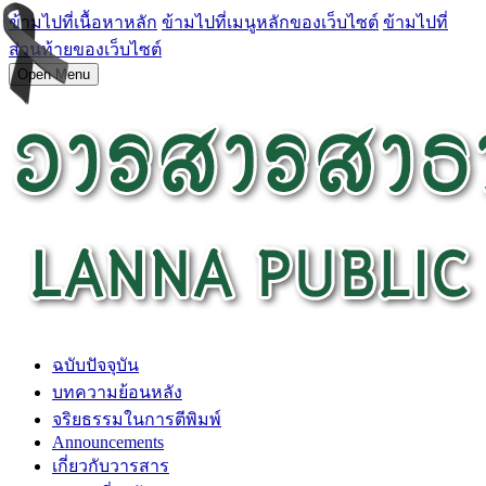
ข้ามไปที่เนื้อหาหลัก
ข้ามไปที่เมนูหลักของเว็บไซต์
ข้ามไปที่
ส่วนท้ายของเว็บไซต์
Open Menu
ฉบับปัจจุบัน
บทความย้อนหลัง
จริยธรรมในการตีพิมพ์
Announcements
เกี่ยวกับวารสาร