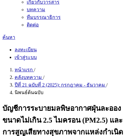
เกี่ยวกับวารสาร
บทความ
ทีมบรรณาธิการ
ติดต่อ
ค้นหา
ลงทะเบียน
เข้าสู่ระบบ
หน้าแรก
/
คลังบทความ
/
ปีที่ 21 ฉบับที่ 2 (2025): กรกฎาคม - ธันวาคม
/
นิพนธ์ต้นฉบับ
บัญชีการระบายมลพิษอากาศฝุ่นละออง
ขนาดไม่เกิน 2.5 ไมครอน (PM2.5) และ
การสูญเสียทางสุขภาพจากแหล่งกำเนิด