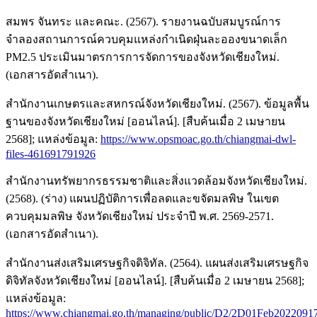
สมพร จันทระ และคณะ. (2567). รายงานฉบับสมบูรณ์การ
จำลองสถานการณ์ควบคุมแหล่งกำเนิดฝุ่นละอองขนาดเล็ก
PM2.5 ประเมินมาตรการการจัดการของจังหวัดเชียงใหม่.
(เอกสารอัดสำเนา).
สำนักงานเกษตรและสหกรณ์จังหวัดเชียงใหม่. (2567). ข้อมูลพื้น
ฐานของจังหวัดเชียงใหม่ [ออนไลน์]. [สืบค้นเมื่อ 2 เมษายน
2568]; แหล่งข้อมูล:
https://www.opsmoac.go.th/chiangmai-dwl-
files-461691791926
สำนักงานทรัพยากรธรรมชาติและสิ่งแวดล้อมจังหวัดเชียงใหม่.
(2568). (ร่าง) แผนปฏิบัติการเพื่อลดและขจัดมลพิษ ในเขต
ควบคุมมลพิษ จังหวัดเชียงใหม่ ประจำปี พ.ศ. 2569-2571.
(เอกสารอัดสำเนา).
สำนักงานส่งเสริมเศรษฐกิจดิจิทัล. (2564). แผนส่งเสริมเศรษฐกิจ
ดิจิทัลจังหวัดเชียงใหม่ [ออนไลน์]. [สืบค้นเมื่อ 2 เมษายน 2568];
แหล่งข้อมูล:
https://www.chiangmai.go.th/managing/public/D2/2D01Feb2022091