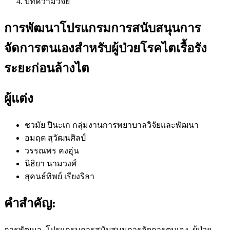
บทความวิจัย
การพัฒนาโปรแกรมการสนับสนุนการ
จัดการตนเองสำหรับผู้ป่วยโรคไตเรื้อรัง
ระยะก่อนล้างไต
ผู้แต่ง
ชวมัย ปินะเก
กลุ่มงานการพยาบาลวิจัยและพัฒนา
อมฤต สุวัฒนศิลป์
วรรณพร คงอุ่น
นิธิยา นามวงศ์
สุคนธ์ทิพย์ เรียงริลา
คำสำคัญ:
การพัฒนา, โปรแกรมการสนับสนุนการจัดการตนเอง, ผู้ป่วย