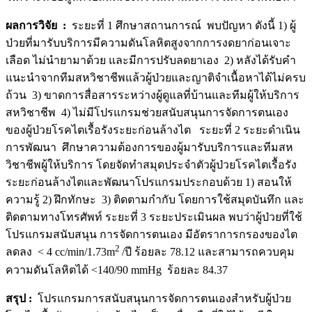
ผลการวิจัย
:
ระยะที่ 1 ศึกษาสถานการณ์ พบปัญหา ดังนี้ 1) ผู้
ป่วยที่มารับบริการมีความดันโลหิตสูงจากการงดยาก่อนเจาะ
เลือด ไม่นำยามาด้วย และมีการปรับลดยาเอง 2) หลังได้รับคำ
แนะนำจากทีมสหวิชาชีพแล้วผู้ป่วยและญาติจำเนื้อหาได้ไม่ครบ
ถ้วน 3) ขาดการสื่อสารระหว่างผู้ดูแลที่บ้านและทีมผู้ให้บริการ
สหวิชาชีพ 4) ไม่มีโปรแกรมช่วยสนับสนุนการจัดการตนเอง
ของผู้ป่วยโรคไตเรื้อรังระยะก่อนล้างไต ระยะที่ 2 ระยะดำเนิน
การพัฒนา ศึกษาความต้องการของผู้มารับบริการและทีมสห
วิชาชีพผู้ให้บริการ โดยจัดทำสมุดประจำตัวผู้ป่วยโรคไตเรื้อรัง
ระยะก่อนล้างไตและพัฒนาโปรแกรมประกอบด้วย 1) สอนให้
ความรู้ 2) ฝึกทักษะ 3) ติดตามกำกับ โดยการใช้สมุดบันทึก และ
ติดตามทางโทรศัพท์ ระยะที่ 3 ระยะประเมินผล พบว่าผู้ป่วยที่ใช้
โปรแกรมสนับสนุน การจัดการตนเอง มีอัตราการกรองของไต
2
ลดลง < 4 cc/min/1.73m
/ปี ร้อยละ 78.12 และสามารถควบคุม
ความดันโลหิตได้ <140/90 mmHg ร้อยละ 84.37
สรุป
:
โปรแกรมการสนับสนุนการจัดการตนเองสำหรับผู้ป่วย