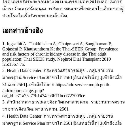
โรคไตเรื้อรังระยะก่อนล้างไต เป็นเครื่องมือที่ใช้ได้ผลดี ในการ
เฝ้าระวังและสนับสนุนการจัดการตนเองเพื่อชะลอไตเสื่อมของผู้
ป่วยโรคไตเรื้อรังระยะก่อนล้างไต
เอกสารอ้างอิง
1. Ingsathit A, Thakkinstian A, Chaiprasert A, Sangthawan P,
Gojaseni P, Kiattisunthorn K; the Thai-SEEK Group. Prevalence
and risk factors of chronic kidney disease in the Thai adult
population: Thai SEEK study. Nephrol Dial Transplant 2010
;25:1567-75.
2. Health Data Center .กระทรวงสาธารณสุข . กลุ่มรายงาน
มาตรฐาน Service Plan สาขาไต 2561[อินเทอร์เน็ต] .[เข้าถึงเมื่อ
31 ม.ค.2561]. เข้าถึงได้จาก https://hdc service.moph.go.th
/hdc/reports/page. php?
cat_id=e71a73a77b1474eb3b71bccf727009ce
3. สำนักงานสาธารณสุขจังหวัดมหาสารคาม. รายงานการตรวจ
ราชการจังหวัดมหาสารคาม. 2561
4. Health Data Center .กระทรวงสาธารณสุข . กลุ่มรายงาน
มาตรฐาน Service Plan สาขาไต 2561[อินเทอร์เน็ต] .[เข้าถึงเมื่อ