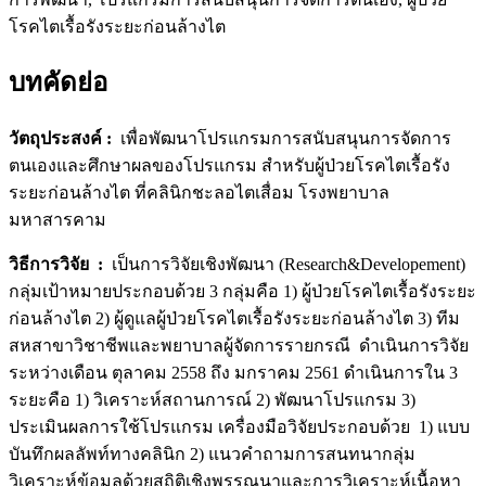
โรคไตเรื้อรังระยะก่อนล้างไต
บทคัดย่อ
วัตถุประสงค์
:
เพื่อพัฒนาโปรแกรมการสนับสนุนการจัดการ
ตนเองและศึกษาผลของโปรแกรม สำหรับผู้ป่วยโรคไตเรื้อรัง
ระยะก่อนล้างไต ที่คลินิกชะลอไตเสื่อม โรงพยาบาล
มหาสารคาม
วิธีการวิจัย
:
เป็นการวิจัยเชิงพัฒนา (Research&Developement)
กลุ่มเป้าหมายประกอบด้วย 3 กลุ่มคือ 1) ผู้ป่วยโรคไตเรื้อรังระยะ
ก่อนล้างไต 2) ผู้ดูแลผู้ป่วยโรคไตเรื้อรังระยะก่อนล้างไต 3) ทีม
สหสาขาวิชาชีพและพยาบาลผู้จัดการรายกรณี ดำเนินการวิจัย
ระหว่างเดือน ตุลาคม 2558 ถึง มกราคม 2561 ดำเนินการใน 3
ระยะคือ 1) วิเคราะห์สถานการณ์ 2) พัฒนาโปรแกรม 3)
ประเมินผลการใช้โปรแกรม เครื่องมือวิจัยประกอบด้วย 1) แบบ
บันทึกผลลัพท์ทางคลินิก 2) แนวคำถามการสนทนากลุ่ม
วิเคราะห์ข้อมูลด้วยสถิติเชิงพรรณนาและการวิเคราะห์เนื้อหา