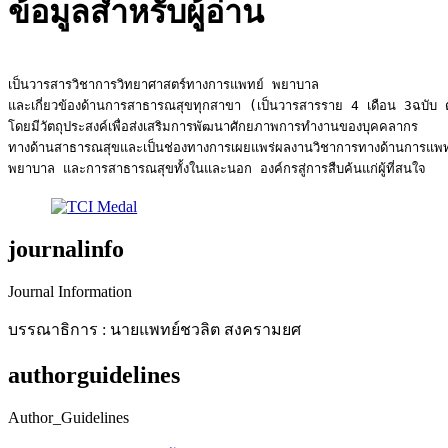
ข้อมูลสำหรับผู้อ่าน
เป็นวารสารวิชาการวิทยาศาสตร์ทางการแพทย์ พยาบาล
และเกี่ยวข้องด้านการสาธารณสุขทุกสาขา (เป็นวารสารราย 4 เดือน 
3
ฉบับ ต
โดยมีวัตถุประสงค์เพื่อส่งเสริมการพัฒนาศักยภาพการทำงานของบุคคลากร
ทางด้านสาธารณสุขและเป็นช่องทางการเผยแพร่ผลงานวิชาการทางด้านการแพท
พยาบาล และการสาธารณสุขทั้งในและนอก องค์กรสู่การสืบค้นแก่ผู้ที่สนใจ
journalinfo
Journal Information
บรรณาธิการ : นายแพทย์ชวลิต สงครามยศ
authorguidelines
Author_Guidelines