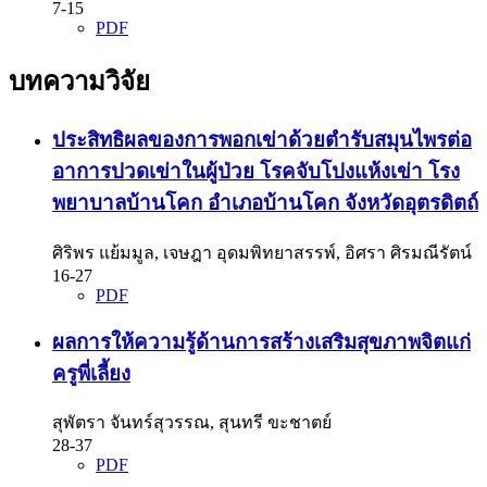
7-15
PDF
บทความวิจัย
ประสิทธิผลของการพอกเข่าด้วยตำรับสมุนไพรต่อ
อาการปวดเข่าในผู้ป่วย โรคจับโปงแห้งเข่า โรง
พยาบาลบ้านโคก อำเภอบ้านโคก จังหวัดอุตรดิตถ์
ศิริพร แย้มมูล, เจษฎา อุดมพิทยาสรรพ์, อิศรา ศิรมณีรัตน์
16-27
PDF
ผลการให้ความรู้ด้านการสร้างเสริมสุขภาพจิตแก่
ครูพี่เลี้ยง
สุพัตรา จันทร์สุวรรณ, สุนทรี ขะชาตย์
28-37
PDF