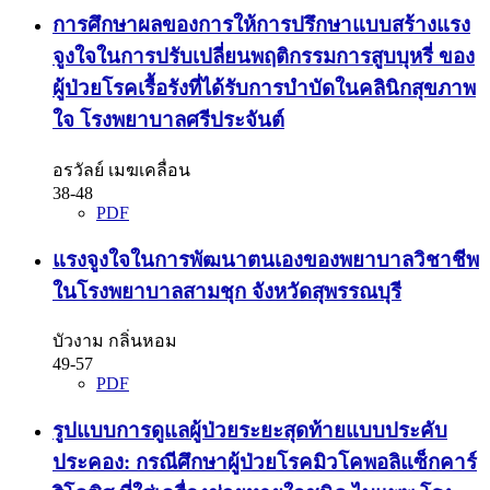
การศึกษาผลของการให้การปรึกษาแบบสร้างแรง
จูงใจในการปรับเปลี่ยนพฤติกรรมการสูบบุหรี่ ของ
ผู้ป่วยโรคเรื้อรังที่ได้รับการบำบัดในคลินิกสุขภาพ
ใจ โรงพยาบาลศรีประจันต์
อรวัลย์ เมฆเคลื่อน
38-48
PDF
แรงจูงใจในการพัฒนาตนเองของพยาบาลวิชาชีพ
ในโรงพยาบาลสามชุก จังหวัดสุพรรณบุรี
บัวงาม กลิ่นหอม
49-57
PDF
รูปแบบการดูแลผู้ป่วยระยะสุดท้ายแบบประคับ
ประคอง: กรณีศึกษาผู้ป่วยโรคมิวโคพอลิแซ็กคาร์