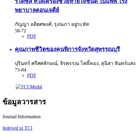
ริโดซิส ที่ใส่เครื่องช่วยหายใจชนิด ไบแพพ โรง
พยาบาลดอนเจดีย์
กัญญา อติยศพงศ์, รุ่งณภา อยู่ระหัส
58-72
PDF
คุณภาพชีวิตของคนพิการจังหวัดสุพรรณบุรี
ปุรินทร์ ศรีศศลักษณ์, จิรพรรณ โพธิ์ทอง, สุนิสา จันทร์แสง
73-84
PDF
ข้อมูลวารสาร
Journal Information
Indexed in TCI