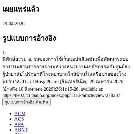
เผยแพร่แล้ว
29-04-2026
รูปแบบการอ้างอิง
1.
พิทักษ์ธรรม อ. ผลของการใช้เว็บแอปพลิเคชันเพื่อพัฒนาระบบ
การประสานรายการยาระหว่างหน่วยงานเภสัชกรรมกับศูนย์ส่ง
ผู้ป่วยกลับไปรักษาที่โรงพยาบาลใกล้บ้านในเครือข่ายของโรง
พยาบาล. Thai J Hosp Pharm [อินเทอร์เน็ต]. 29 เมษายน 2026
[อ้างถึง 10 สิงหาคม 2026];36(1):15-26. available at:
https://he02.tci-thaijo.org/index.php/TJHP/article/view/278237
รูปแบบการอ้างอิงเพิ่มเติม
ACM
ACS
APA
ABNT