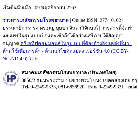
เริ่มต้นนับเมื่อ : 09 พฤศจิกายน 2563
วารสารเภสัชกรรมโรงพยาบาล
| Online ISSN: 2774-0102 |
บรรณาธิการ: รศ.ดร.ภญ.บุษบา จินดาวิจักษณ์ | วารสารนี้จัดทำ
เผยแพร่ในรูปแบบเปิดและเข้าถึงได้อย่างเสรีภายใต้สัญญา
อนุญาต
ครีเอทีฟคอมมอนส์ในรูปแบบที่ต้องอ้างอิงแหล่งที่มา -
ห้ามใช้เพื่อการค้า - ห้ามแก้ไขดัดแปลง เวอร์ชั่น 4.0 (CC BY-
NC-ND 4.0)
โดย:
สมาคมเภสัชกรรมโรงพยาบาล (ประเทศไทย)
3850/2 ถนนพระราม 4 แขวงพระโขนง เขตคลองเตย กรุ
Tel.
0-2249-9333, 081-6858920
Fax.
0-2249-9331
emai