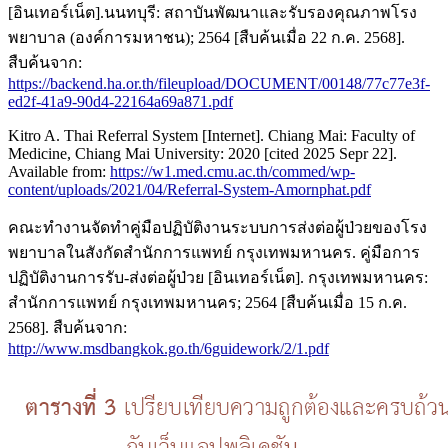
[อินเทอร์เน็ต].นนทบุรี: สถาบันพัฒนาและรับรองคุณภาพโรง
พยาบาล (องค์การมหาชน); 2564 [สืบค้นเมื่อ 22 ก.ค. 2568].
สืบค้นจาก:
https://backend.ha.or.th/fileupload/DOCUMENT/00148/77c77e3f-
ed2f-41a9-90d4-22164a69a871.pdf
Kitro A. Thai Referral System [Internet]. Chiang Mai: Faculty of
Medicine, Chiang Mai University: 2020 [cited 2025 Sepr 22].
Available from:
https://w1.med.cmu.ac.th/commed/wp-
content/uploads/2021/04/Referral-System-Amornphat.pdf
คณะทำงานจัดทำคู่มือปฏิบัติงานระบบการส่งต่อผู้ป่วยของโรง
พยาบาลในสังกัดสำนักการแพทย์ กรุงเทพมหานคร. คู่มือการ
ปฏิบัติงานการรับ-ส่งต่อผู้ป่วย [อินเทอร์เน็ต]. กรุงเทพมหานคร:
สำนักการแพทย์ กรุงเทพมหานคร; 2564 [สืบค้นเมื่อ 15 ก.ค.
2568]. สืบค้นจาก:
http://www.msdbangkok.go.th/6guidework/2/1.pdf