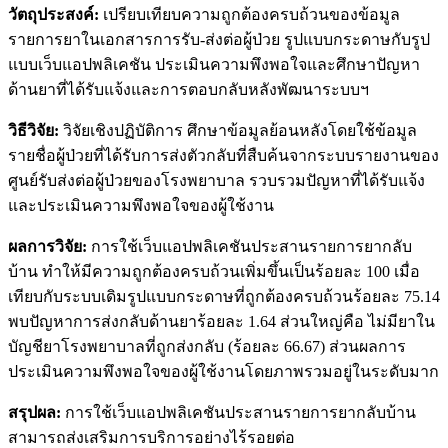
วัตถุประสงค์:
เปรียบเทียบความถูกต้องครบถ้วนของข้อมูล
รายการยาในเอกสารการรับ-ส่งต่อผู้ป่วย รูปแบบกระดาษกับรูป
แบบเว็บแอปพลิเคชัน ประเมินความพึงพอใจและศึกษาปัญหา
ด้านยาที่ได้รับแจ้งและการตอบกลับหลังพัฒนาระบบฯ
วิธีวิจัย:
วิจัยเชิงปฏิบัติการ ศึกษาข้อมูลย้อนหลังโดยใช้ข้อมูล
รายชื่อผู้ป่วยที่ได้รับการส่งตัวกลับที่สืบค้นจากระบบรายงานของ
ศูนย์รับส่งต่อผู้ป่วยของโรงพยาบาล รวบรวมปัญหาที่ได้รับแจ้ง
และประเมินความพึงพอใจของผู้ใช้งาน
ผลการวิจัย:
การใช้เว็บแอปพลิเคชันประสานรายการยากลับ
บ้าน ทำให้มีความถูกต้องครบถ้วนเพิ่มขึ้นเป็นร้อยละ 100 เมื่อ
เทียบกับระบบเดิมรูปแบบกระดาษที่ถูกต้องครบถ้วนร้อยละ 75.14
พบปัญหาการส่งกลับด้านยาร้อยละ 1.64 ส่วนใหญ่คือ ไม่มียาใน
บัญชียาโรงพยาบาลที่ถูกส่งกลับ (ร้อยละ 66.67) ส่วนผลการ
ประเมินความพึงพอใจของผู้ใช้งานโดยภาพรวมอยู่ในระดับมาก
สรุปผล:
การใช้เว็บแอปพลิเคชันประสานรายการยากลับบ้าน
สามารถส่งเสริมการบริการอย่างไร้รอยต่อ