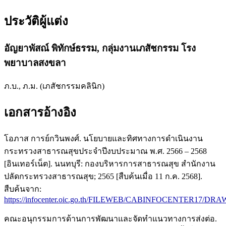
ประวัติผู้แต่ง
อัญยาพัสณ์ พิทักษ์ธรรม,
กลุ่มงานเภสัชกรรม โรง
พยาบาลสงขลา
ภ.บ., ภ.ม. (เภสัชกรรมคลินิก)
เอกสารอ้างอิง
โอภาส การย์กวินพงศ์. นโยบายและทิศทางการดำเนินงาน
กระทรวงสาธารณสุขประจำปีงบประมาณ พ.ศ. 2566 – 2568
[อินเทอร์เน็ต]. นนทบุรี: กองบริหารการสาธารณสุข สำนักงาน
ปลัดกระทรวงสาธารณสุข; 2565 [สืบค้นเมื่อ 11 ก.ค. 2568].
สืบค้นจาก:
https://infocenter.oic.go.th/FILEWEB/CABINFOCENTER17/
คณะอนุกรรมการด้านการพัฒนาและจัดทำแนวทางการส่งต่อ.