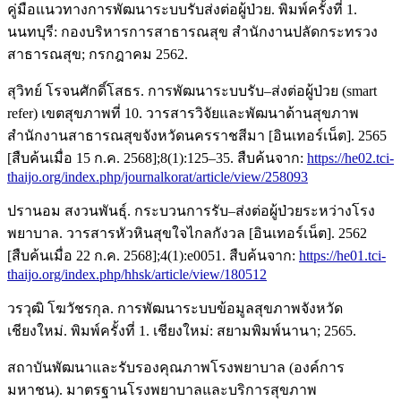
คู่มือแนวทางการพัฒนาระบบรับส่งต่อผู้ป่วย. พิมพ์ครั้งที่ 1.
นนทบุรี: กองบริหารการสาธารณสุข สำนักงานปลัดกระทรวง
สาธารณสุข; กรกฎาคม 2562.
สุวิทย์ โรจนศักดิ์โสธร. การพัฒนาระบบรับ–ส่งต่อผู้ป่วย (smart
refer) เขตสุขภาพที่ 10. วารสารวิจัยและพัฒนาด้านสุขภาพ
สำนักงานสาธารณสุขจังหวัดนครราชสีมา [อินเทอร์เน็ต]. 2565
[สืบค้นเมื่อ 15 ก.ค. 2568];8(1):125–35. สืบค้นจาก:
https://he02.tci-
thaijo.org/index.php/journalkorat/article/view/258093
ปรานอม สงวนพันธุ์. กระบวนการรับ–ส่งต่อผู้ป่วยระหว่างโรง
พยาบาล. วารสารหัวหินสุขใจไกลกังวล [อินเทอร์เน็ต]. 2562
[สืบค้นเมื่อ 22 ก.ค. 2568];4(1):e0051. สืบค้นจาก:
https://he01.tci-
thaijo.org/index.php/hhsk/article/view/180512
วรวุฒิ โฆวัชรกุล. การพัฒนาระบบข้อมูลสุขภาพจังหวัด
เชียงใหม่. พิมพ์ครั้งที่ 1. เชียงใหม่: สยามพิมพ์นานา; 2565.
สถาบันพัฒนาและรับรองคุณภาพโรงพยาบาล (องค์การ
มหาชน). มาตรฐานโรงพยาบาลและบริการสุขภาพ