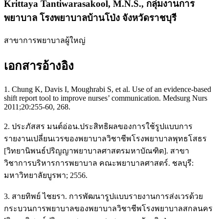
Krittaya Tantiwarasakool, M.N.S.,
กลุ่มงานการ
พยาบาล โรงพยาบาลบ้านโป่ง จังหวัดราชบุรี
สาขาการพยาบาลผู้ใหญ่
เอกสารอ้างอิง
1. Chung K, Davis I, Moughrabi S, et al. Use of an evidence-based
shift report tool to improve nurses’ communication. Medsurg Nurs
2011;20:255-60, 268.
2. ประภัสสร มนต์อ่อน.ประสิทธิผลของการใช้รูปแบบการ
รายงานเปลี่ยนเวรของพยาบาลวิชาชีพโรงพยาบาลพุทธโสธร
[วิทยานิพนธ์ปริญญาพยาบาลศาสตรมหาบัณฑิต]. สาขา
วิชาการบริหารการพยาบาล คณะพยาบาลศาสตร์. ชลบุรี:
มหาวิทยาลัยบูรพา; 2556.
3. สายทิพย์ ไชยรา. การพัฒนารูปแบบรายงานการส่งเวรด้วย
กระบวนการพยาบาลของพยาบาลวิชาชีพโรงพยาบาลสกลนคร