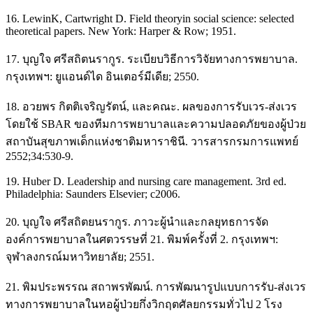
16. LewinK, Cartwright D. Field theoryin social science: selected
theoretical papers. New York: Harper & Row; 1951.
17. บุญใจ ศรีสถิตนรากูร. ระเบียบวิธีการวิจัยทางการพยาบาล.
กรุงเทพฯ: ยูแอนด์ได อินเตอร์มีเดีย; 2550.
18. อวยพร กิตติเจริญรัตน์, และคณะ. ผลของการรับเวร-ส่งเวร
โดยใช้ SBAR ของทีมการพยาบาลและความปลอดภัยของผู้ป่วย
สถาบันสุขภาพเด็กแห่งชาติมหาราชินี. วารสารกรมการแพทย์
2552;34:530-9.
19. Huber D. Leadership and nursing care management. 3rd ed.
Philadelphia: Saunders Elsevier; c2006.
20. บุญใจ ศรีสถิตยนรากูร. ภาวะผู้นำและกลยุทธการจัด
องค์การพยาบาลในศตวรรษที่ 21. พิมพ์ครั้งที่ 2. กรุงเทพฯ:
จุฬาลงกรณ์มหาวิทยาลัย; 2551.
21. พิมประพรรณ สถาพรพัฒน์. การพัฒนารูปแบบการรับ-ส่งเวร
ทางการพยาบาลในหอผู้ป่วยกึ่งวิกฤตศัลยกรรมทั่วไป 2 โรง