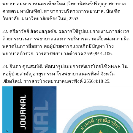
พยาบาลมหาราชนครเชียงใหม่ [วิทยานิพนธ์ปริญญาพยาบาล
ศาสตรมหาบัณฑิต]. สาขาการบริหารการพยาบาล, บัณฑิต
วิทยาลัย. มหาวิทยาลัยเชียงใหม่; 2553.
22. ศรีลาวัลย์ สัจจะสกุลชัย. ผลการใช้รูปแบบรายงานการส่งเวร
ด้วยกระบวนการพยาบาลและการบริหารความเสี่ยงต่อความผิด
พลาดในการสื่อสาร หอผู้ป่วยทารกแรกเกิดมีปัญหา โรง
พยาบาลตำรวจ. วารสารพยาบาลตำรวจ 2559;8:91-106.
23. จินดา คูณสมบัติ. พัฒนารูปแบบการส่งเวรโดยใช้ SBAR ใน
หอผู้ป่วยสามัญอายุรกรรม โรงพยาบาลนครพิงค์ จังหวัด
เชียงใหม่. วารสารโรงพยาบาลนครพิงค์ 2556;4:18-25.