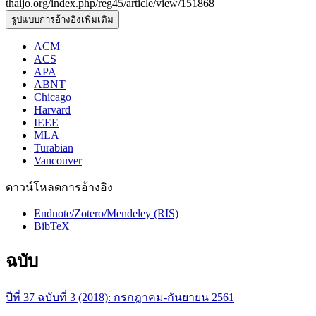
thaijo.org/index.php/reg45/article/view/151868
รูปแบบการอ้างอิงเพิ่มเติม
ACM
ACS
APA
ABNT
Chicago
Harvard
IEEE
MLA
Turabian
Vancouver
ดาวน์โหลดการอ้างอิง
Endnote/Zotero/Mendeley (RIS)
BibTeX
ฉบับ
ปีที่ 37 ฉบับที่ 3 (2018): กรกฎาคม-กันยายน 2561