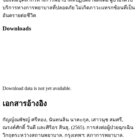
บริการทางการพยาบาลที่ปลอดภัย ไม่เกิดภาวะแทรกซ้อนที่เป็น
อันตรายต่อชีวิต
Downloads
Download data is not yet available.
เอกสารอ้างอิง
กัญญ์ณพัชญ์ ศรีทอง, นันทนลิน นาคะกุล, เสาวนุช สมศรี,
ณรงค์ศักดิ์ วันดี และศิริอร สินธุ. (2565). การส่งต่อผู้ป่วยฉุกเฉิน
วิกฤตระหว่างสถานพยาบาล. กรุงเทพฯ: สภาการพยาบาล.