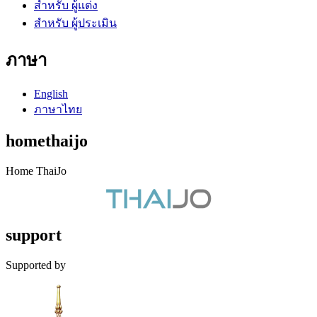
สำหรับ ผู้แต่ง
สำหรับ ผู้ประเมิน
ภาษา
English
ภาษาไทย
homethaijo
Home ThaiJo
support
Supported by