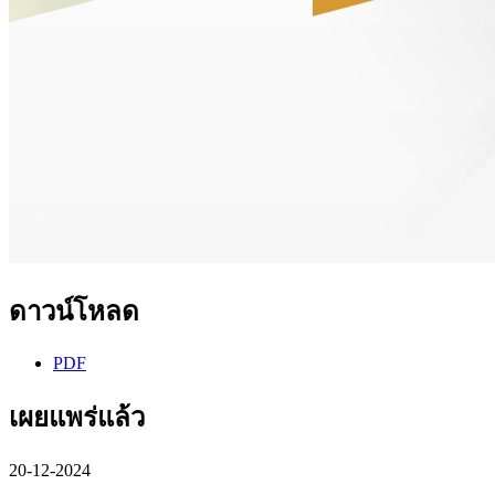
ดาวน์โหลด
PDF
เผยแพร่แล้ว
20-12-2024