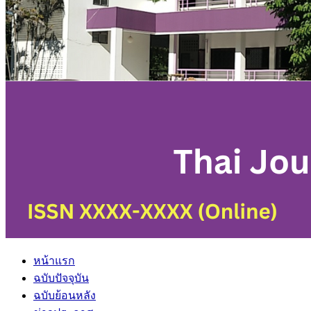
หน้าแรก
ฉบับปัจจุบัน
ฉบับย้อนหลัง