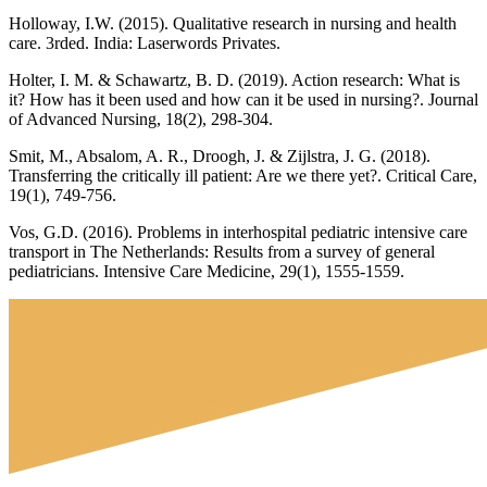
Holloway, I.W. (2015). Qualitative research in nursing and health
care. 3rded. India: Laserwords Privates.
Holter, I. M. & Schawartz, B. D. (2019). Action research: What is
it? How has it been used and how can it be used in nursing?. Journal
of Advanced Nursing, 18(2), 298-304.
Smit, M., Absalom, A. R., Droogh, J. & Zijlstra, J. G. (2018).
Transferring the critically ill patient: Are we there yet?. Critical Care,
19(1), 749-756.
Vos, G.D. (2016). Problems in interhospital pediatric intensive care
transport in The Netherlands: Results from a survey of general
pediatricians. Intensive Care Medicine, 29(1), 1555-1559.