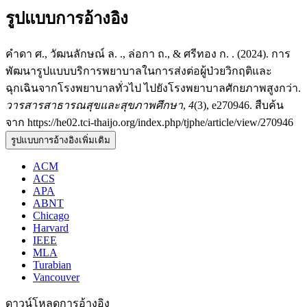
รูปแบบการอ้างอิง
คำดา ศ., วัฒนลักษณ์ ล. ., ล่อกา ถ., & ศรีทอง ก. . (2024). การ
พัฒนารูปแบบบริการพยาบาลในการส่งต่อผู้ป่วยวิกฤติและ
ฉุกเฉินจากโรงพยาบาลทั่วไป ไปยังโรงพยาบาลศักยภาพสูงกว่า.
วารสารสาธารณสุขและสุขภาพศึกษา
,
4
(3), e270946. สืบค้น
จาก https://he02.tci-thaijo.org/index.php/tjphe/article/view/270946
รูปแบบการอ้างอิงเพิ่มเติม
ACM
ACS
APA
ABNT
Chicago
Harvard
IEEE
MLA
Turabian
Vancouver
ดาวน์โหลดการอ้างอิง