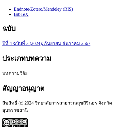
Endnote/Zotero/Mendeley (RIS)
BibTeX
ฉบับ
ปีที่ 4 ฉบับที่ 3 (2024): กันยายน-ธันวาคม 2567
ประเภทบทความ
บทความวิจัย
สัญญาอนุญาต
ลิขสิทธิ์ (c) 2024 วิทยาลัยการสาธารณสุขสิรินธร จังหวัด
อุบลราชธานี