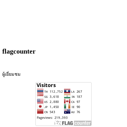
flagcounter
ผู้เยี่ยมชม