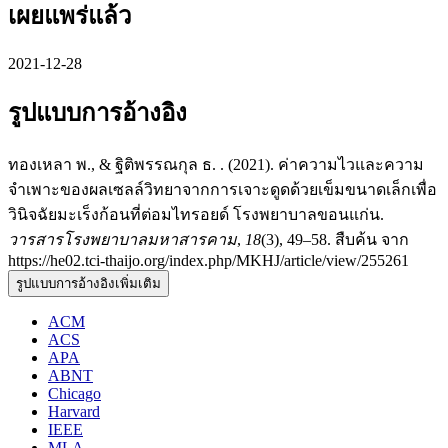
เผยแพร่แล้ว
2021-12-28
รูปแบบการอ้างอิง
ทองเหลา พ., & ฐิติพรรณกุล ธ. . (2021). ค่าความไวและความ
จำเพาะของผลเซลล์วิทยาจากการเจาะดูดด้วยเข็มขนาดเล็กเพื่อ
วินิจฉัยมะเร็งก้อนที่ต่อมไทรอยด์ โรงพยาบาลขอนแก่น.
วารสารโรงพยาบาลมหาสารคาม
,
18
(3), 49–58. สืบค้น จาก
https://he02.tci-thaijo.org/index.php/MKHJ/article/view/255261
รูปแบบการอ้างอิงเพิ่มเติม
ACM
ACS
APA
ABNT
Chicago
Harvard
IEEE
MLA