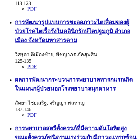
113-123
PDF
การพัฒนารูปแบบการชะลอภาวะไตเสื่อมของผู้
ป่วยโรคไตเรื้อรังในคลินิกรักษ์ไตปฐมภูมิ อำเภอ
เมือง จังหวัดมหาสารคาม
วิศรุดา ตีเมืองซ้าย, พิชญาภร ภัคสุพศิน
125-135
PDF
ผลการพัฒนากระบวนการพยาบาลทารกแรกเกิด
ในแผนกผู้ป่วยนอกโรงพยาบาลมุกดาหาร
สัตยา ไชยเสริฐ, จริญญา พลหาญ
137-146
PDF
การพยาบาลสตรีตั้งครรภ์ที่มีความดันโลหิตสูง
ขณะตั้งครรภ์ชนิดรุนแรงร่วมกับมีภาวะแทรกซ้อน