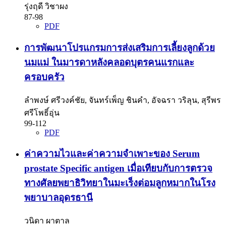
รุ่งฤดี วิชาผง
87-98
PDF
การพัฒนาโปรแกรมการส่งเสริมการเลี้ยงลูกด้วย
นมแม่ ในมารดาหลังคลอดบุตรคนแรกและ
ครอบครัว
ลำพงษ์ ศรีวงค์ชัย, จันทร์เพ็ญ ชินคำ, อัจฉรา วริลุน, สุรีพร
ศรีโพธิ์อุ่น
99-112
PDF
ค่าความไวและค่าความจำเพาะของ Serum
prostate Specific antigen เมื่อเทียบกับการตรวจ
ทางศัลยพยาธิวิทยาในมะเร็งต่อมลูกหมากในโรง
พยาบาลอุดรธานี
วนิดา ผาตาล