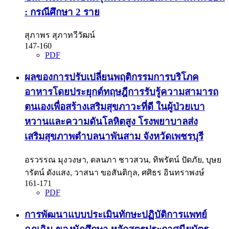
: กรณีศึกษา 2 ราย
สุภาพร สุภาทวีวัฒน์
147-160
PDF
ผลของการปรับเปลี่ยนพฤติกรรมการบริโภค
อาหารโดยประยุกต์ทฤษฎีการรับรู้ความสามารถ
ตนเองเพื่อสร้างเสริมสุขภาวะที่ดี ในผู้ป่วยเบา
หวานและความดันโลหิตสูง โรงพยาบาลส่ง
เสริมสุขภาพตำบลนาพันสาม จังหวัดเพชรบุรี
อรวรรณ มุงวงษา, ดลนภา ชาวสวน, ทิพรัตน์ ปัดภัย, บุษย
ารัตน์ ดังแสง, วาสนา ขอสันติกุล, ศศิธร อินทราพงษ์
161-171
PDF
การพัฒนาแบบประเมินทักษะปฏิบัติการแพทย์