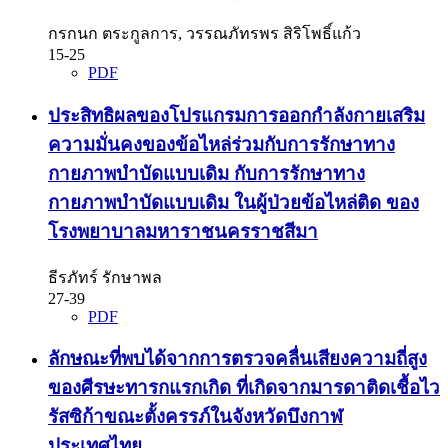
กรกนก ตระกูลการ, วรรณภัทรพร สิริโพธิ์แก้ว
15-25
PDF
ประสิทธิผลของโปรแกรมการออกกำลังกายเสริม
ความมั่นคงของข้อไหล่ร่วมกับการรักษาทาง
กายภาพบำบัดแบบเดิม กับการรักษาทาง
กายภาพบำบัดแบบเดิม ในผู้ป่วยข้อไหล่ติด ของ
โรงพยาบาลมหาราชนครราชสีมา
ธีรภัทร์ รักษาพล
27-39
PDF
ลักษณะที่พบได้จากการตรวจคลื่นเสียงความถี่สูง
ของศีรษะทารกแรกเกิด ที่เกิดจากมารดาติดเชื้อไว
รัสซิก้าขณะตั้งครรภ์ในจังหวัดบึงกาฬ
ประเทศไทย