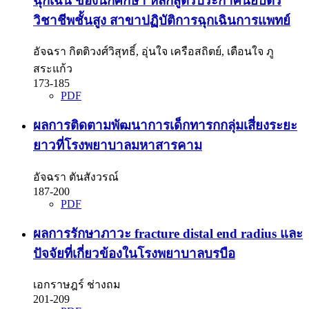
ฉุกเฉิน ของนักศึกษา หลักสูตรประกาศนียบัตร
วิชาชีพชั้นสูง สาขาปฏิบัติการฉุกเฉินการแพทย์
อัจฉรา กิตติวงศ์วิสุทธิ์, อุ่นใจ เครือสถิตย์, เตือนใจ ภู
สระแก้ว
173-185
PDF
ผลการติดตามพัฒนาการเด็กทารกกลุ่มเสี่ยงระยะ
ยาวที่โรงพยาบาลมหาสารคาม
อัจฉรา ตันสังวรณ์
187-200
PDF
ผลการรักษาภาวะ fracture distal end radius และ
ปัจจัยที่เกี่ยวข้องในโรงพยาบาลบรบือ
เอกราษฎร์ ช่างถม
201-209