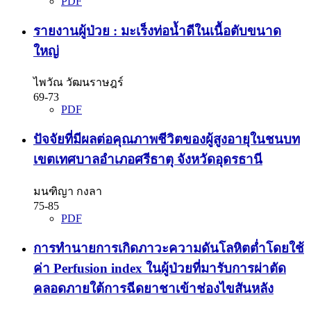
PDF
รายงานผู้ป่วย : มะเร็งท่อน้ำดีในเนื้อตับขนาด
ใหญ่
ไพวัณ วัฒนราษฎร์
69-73
PDF
ปัจจัยที่มีผลต่อคุณภาพชีวิตของผู้สูงอายุในชนบท
เขตเทศบาลอำเภอศรีธาตุ จังหวัดอุดรธานี
มนฑิญา กงลา
75-85
PDF
การทำนายการเกิดภาวะความดันโลหิตต่ำโดยใช้
ค่า Perfusion index ในผู้ป่วยที่มารับการผ่าตัด
คลอดภายใต้การฉีดยาชาเข้าช่องไขสันหลัง